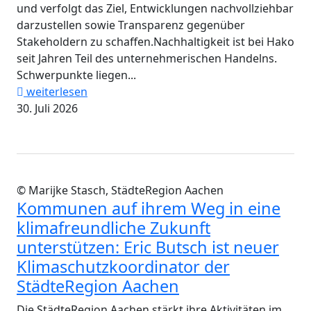
und verfolgt das Ziel, Entwicklungen nachvollziehbar
darzustellen sowie Transparenz gegenüber
Stakeholdern zu schaffen.Nachhaltigkeit ist bei Hako
seit Jahren Teil des unternehmerischen Handelns.
Schwerpunkte liegen...
weiterlesen
30. Juli 2026
© Marijke Stasch, StädteRegion Aachen
Kommunen auf ihrem Weg in eine
klimafreundliche Zukunft
unterstützen: Eric Butsch ist neuer
Klimaschutzkoordinator der
StädteRegion Aachen
Die StädteRegion Aachen stärkt ihre Aktivitäten im