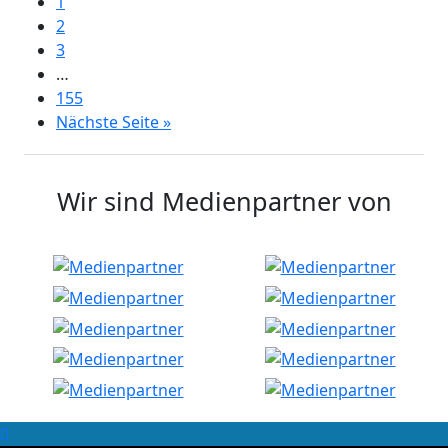
1
2
3
…
155
Nächste Seite »
Wir sind Medienpartner von