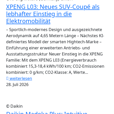
XPENG L03: Neues SUV-Coupé als
lebhafter Einstieg in die
Elektromobilität
– Sportlich-modernes Design und ausgezeichnete
Aerodynamik auf 4,65 Metern Länge – Nächstes KI-
definiertes Modell der smarten Hightech-Marke –
Einführung einer erweiterten Antriebs- und
Ausstattungsstruktur Neuer Einstieg in die XPENG
Familie: Mit dem XPENG L03 (Energieverbrauch
kombiniert 15,3-18,4 kWh/100 km; CO2-Emissionen
kombiniert: 0 g/km; CO2-Klasse: A, Werte...
weiterlesen
28. Juli 2026
© Daikin
Daikin Madoka Plus: Intuitive