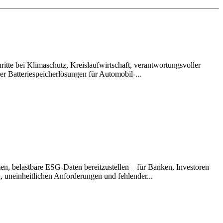
itte bei Klimaschutz, Kreislaufwirtschaft, verantwortungsvoller
r Batteriespeicherlösungen für Automobil-...
en, belastbare ESG-Daten bereitzustellen – für Banken, Investoren
 uneinheitlichen Anforderungen und fehlender...