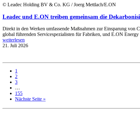
© Leadec Holding BV & Co. KG / Joerg Mettlach/E.ON
Leadec und E.ON treiben gemeinsam die Dekarbonisi
Direkt in den Werken umfassende Maßnahmen zur Einsparung von CO2
global führenden Servicespezialisten für Fabriken, und E.ON Energy In
weiterlesen
21. Juli 2026
1
2
3
…
155
Nächste Seite »