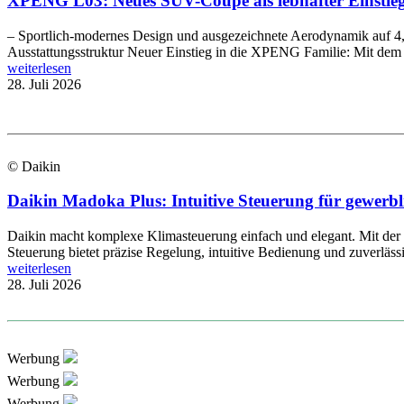
XPENG L03: Neues SUV-Coupé als lebhafter Einstieg 
– Sportlich-modernes Design und ausgezeichnete Aerodynamik auf 4,
Ausstattungsstruktur Neuer Einstieg in die XPENG Familie: Mit d
weiterlesen
28. Juli 2026
© Daikin
Daikin Madoka Plus: Intuitive Steuerung für gewer
Daikin macht komplexe Klimasteuerung einfach und elegant. Mit de
Steuerung bietet präzise Regelung, intuitive Bedienung und zuverläs
weiterlesen
28. Juli 2026
Werbung
Werbung
Werbung