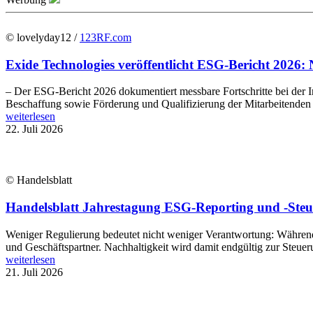
© lovelyday12 /
123RF.com
Exide Technologies veröffentlicht ESG-Bericht 2026: 
– Der ESG-Bericht 2026 dokumentiert messbare Fortschritte bei der In
Beschaffung sowie Förderung und Qualifizierung der Mitarbeitenden E
weiterlesen
22. Juli 2026
© Handelsblatt
Handelsblatt Jahrestagung ESG-Reporting und -Steue
Weniger Regulierung bedeutet nicht weniger Verantwortung: Während B
und Geschäftspartner. Nachhaltigkeit wird damit endgültig zur Steue
weiterlesen
21. Juli 2026