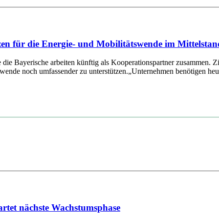
für die Energie- und Mobilitätswende im Mittelstan
ayerische arbeiten künftig als Kooperationspartner zusammen. Ziel d
ende noch umfassender zu unterstützen.„Unternehmen benötigen heute 
artet nächste Wachstumsphase