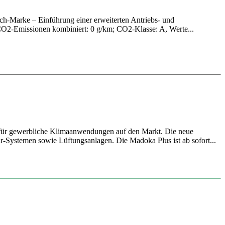
h-Marke – Einführung einer erweiterten Antriebs- und
O2-Emissionen kombiniert: 0 g/km; CO2-Klasse: A, Werte...
 für gewerbliche Klimaanwendungen auf den Markt. Die neue
ir-Systemen sowie Lüftungsanlagen. Die Madoka Plus ist ab sofort...