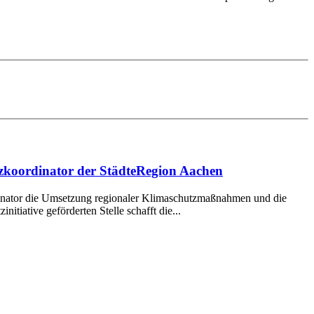
tzkoordinator der StädteRegion Aachen
ordinator die Umsetzung regionaler Klimaschutzmaßnahmen und die
itiative geförderten Stelle schafft die...