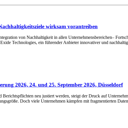
Nachhaltigkeitsziele wirksam vorantreiben
tegration von Nachhaltigkeit in allen Unternehmensbereichen– Fortschr
xide Technologies, ein führender Anbieter innovativer und nachhaltige
rung 2026, 24. und 25. September 2026, Düsseldorf
erichtspflichten neu justiert werden, steigt der Druck auf Unternehm
rungsgröße. Doch viele Unternehmen kämpfen mit fragmentierten Daten,