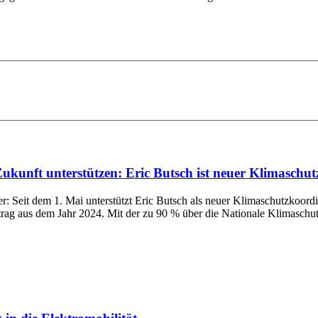
kunft unterstützen: Eric Butsch ist neuer Klimaschu
ter: Seit dem 1. Mai unterstützt Eric Butsch als neuer Klimaschutzko
trag aus dem Jahr 2024. Mit der zu 90 % über die Nationale Klimaschutzin