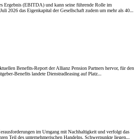
ives Ergebnis (EBITDA) und kann seine führende Rolle im
li 2026 das Eigenkapital der Gesellschaft zudem um mehr als 40...
tuellen Benefits-Report der Allianz Pension Partners hervor, für den
eber-Benefits landete Dienstradleasing auf Platz...
erausforderungen im Umgang mit Nachhaltigkeit und verfolgt das
ahren Teil des unternehmerischen Handelns. Schwerpunkte liegen...