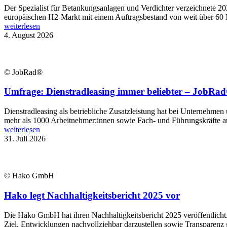
Der Spezialist für Betankungsanlagen und Verdichter verzeichnete 2
europäischen H2-Markt mit einem Auftragsbestand von weit über 60 
weiterlesen
4. August 2026
© JobRad®
Umfrage: Dienstradleasing immer beliebter – JobRad®
Dienstradleasing als betriebliche Zusatzleistung hat bei Unternehmen
mehr als 1000 Arbeitnehmer:innen sowie Fach- und Führungskräfte aus
weiterlesen
31. Juli 2026
© Hako GmbH
Hako legt Nachhaltigkeitsbericht 2025 vor
Die Hako GmbH hat ihren Nachhaltigkeitsbericht 2025 veröffentlich
Ziel, Entwicklungen nachvollziehbar darzustellen sowie Transparenz 