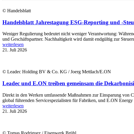
© Handelsblatt
Handelsblatt Jahrestagung ESG-Reporting und -Steue
Weniger Regulierung bedeutet nicht weniger Verantwortung: Während B
und Geschäftspartner. Nachhaltigkeit wird damit endgültig zur Steue
weiterlesen
21. Juli 2026
© Leadec Holding BV & Co. KG / Joerg Mettlach/E.ON
Leadec und E.ON treiben gemeinsam die Dekarbonisi
Direkt in den Werken umfassende Maßnahmen zur Einsparung von CO2
global führenden Servicespezialisten für Fabriken, und E.ON Energy In
weiterlesen
21. Juli 2026
© Tomas Rodriguez / Eisenwerk Brühl