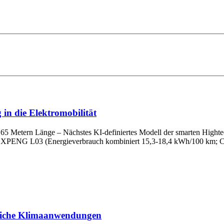
in die Elektromobilität
65 Metern Länge – Nächstes KI-definiertes Modell der smarten Hightec
em XPENG L03 (Energieverbrauch kombiniert 15,3-18,4 kWh/100 km; C
bliche Klimaanwendungen