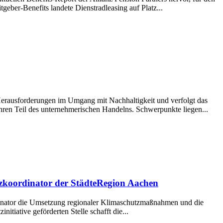
eber-Benefits landete Dienstradleasing auf Platz...
erausforderungen im Umgang mit Nachhaltigkeit und verfolgt das
ahren Teil des unternehmerischen Handelns. Schwerpunkte liegen...
tzkoordinator der StädteRegion Aachen
ordinator die Umsetzung regionaler Klimaschutzmaßnahmen und die
itiative geförderten Stelle schafft die...