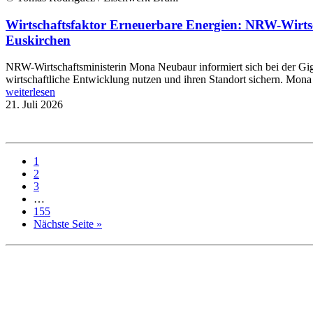
Wirtschaftsfaktor Erneuerbare Energien: NRW-Wirts
Euskirchen
NRW-Wirtschaftsministerin Mona Neubaur informiert sich bei der Gi
wirtschaftliche Entwicklung nutzen und ihren Standort sichern. Mona
weiterlesen
21. Juli 2026
1
2
3
…
155
Nächste Seite »