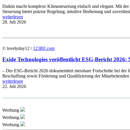
Daikin macht komplexe Klimasteuerung einfach und elegant. Mit de
Steuerung bietet präzise Regelung, intuitive Bedienung und zuverläs
weiterlesen
28. Juli 2026
© lovelyday12 /
123RF.com
Exide Technologies veröffentlicht ESG-Bericht 2026: 
– Der ESG-Bericht 2026 dokumentiert messbare Fortschritte bei der In
Beschaffung sowie Förderung und Qualifizierung der Mitarbeitenden E
weiterlesen
22. Juli 2026
Werbung
Werbung
Werbung