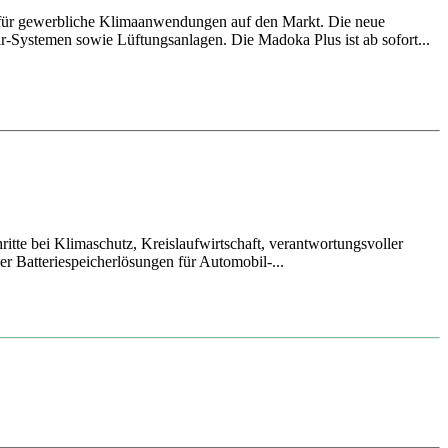
 für gewerbliche Klimaanwendungen auf den Markt. Die neue
ir-Systemen sowie Lüftungsanlagen. Die Madoka Plus ist ab sofort...
itte bei Klimaschutz, Kreislaufwirtschaft, verantwortungsvoller
r Batteriespeicherlösungen für Automobil-...