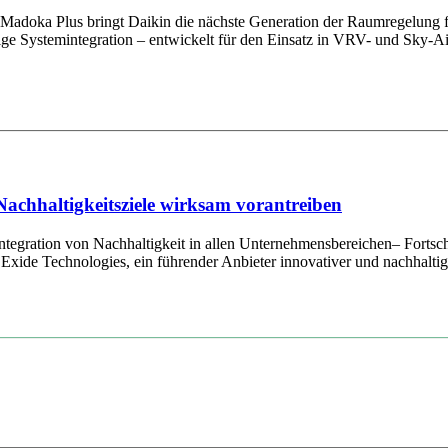
r Madoka Plus bringt Daikin die nächste Generation der Raumregelung
sige Systemintegration – entwickelt für den Einsatz in VRV- und Sky-A
Nachhaltigkeitsziele wirksam vorantreiben
tegration von Nachhaltigkeit in allen Unternehmensbereichen– Fortschr
xide Technologies, ein führender Anbieter innovativer und nachhaltige