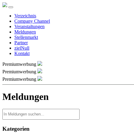
Verzeichnis
Company Channel
Veranstaltungen
Meldungen
Stellenmarkt
Partner
zielNull
Kontakt
Premiumwerbung
Premiumwerbung
Premiumwerbung
Meldungen
Kategorien