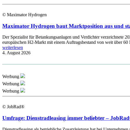
© Maximator Hydrogen
Maximator Hydrogen baut Marktposition aus und st
Der Spezialist für Betankungsanlagen und Verdichter verzeichnete 2
europäischen H2-Markt mit einem Auftragsbestand von weit über 60 
weiterlesen
4. August 2026
Werbung
Werbung
Werbung
© JobRad®
Umfrage: Dienstradleasing immer beliebter – JobRad®
Dienstradleasing als betriebliche Zusatzleistung hat bei Unternehmen