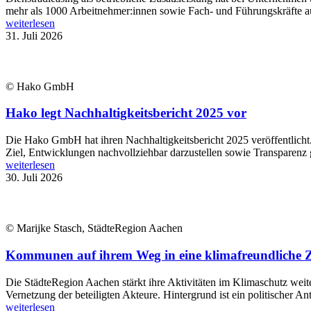
mehr als 1000 Arbeitnehmer:innen sowie Fach- und Führungskräfte aus
weiterlesen
31. Juli 2026
© Hako GmbH
Hako legt Nachhaltigkeitsbericht 2025 vor
Die Hako GmbH hat ihren Nachhaltigkeitsbericht 2025 veröffentlich
Ziel, Entwicklungen nachvollziehbar darzustellen sowie Transparenz 
weiterlesen
30. Juli 2026
© Marijke Stasch, StädteRegion Aachen
Kommunen auf ihrem Weg in eine klimafreundliche Zu
Die StädteRegion Aachen stärkt ihre Aktivitäten im Klimaschutz wei
Vernetzung der beteiligten Akteure. Hintergrund ist ein politischer An
weiterlesen