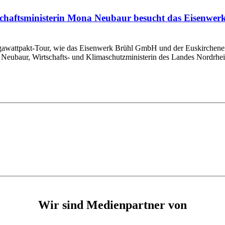
chaftsministerin Mona Neubaur besucht das Eisenwerk
gawattpakt-Tour, wie das Eisenwerk Brühl GmbH und der Euskirchener
 Neubaur, Wirtschafts- und Klimaschutzministerin des Landes Nordrhein-
Wir sind Medienpartner von