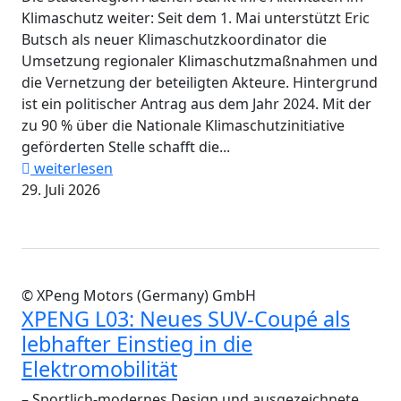
Klimaschutz weiter: Seit dem 1. Mai unterstützt Eric
Butsch als neuer Klimaschutzkoordinator die
Umsetzung regionaler Klimaschutzmaßnahmen und
die Vernetzung der beteiligten Akteure. Hintergrund
ist ein politischer Antrag aus dem Jahr 2024. Mit der
zu 90 % über die Nationale Klimaschutzinitiative
geförderten Stelle schafft die...
weiterlesen
29. Juli 2026
© XPeng Motors (Germany) GmbH
XPENG L03: Neues SUV-Coupé als
lebhafter Einstieg in die
Elektromobilität
– Sportlich-modernes Design und ausgezeichnete