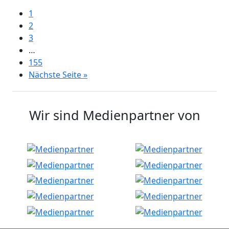
1
2
3
…
155
Nächste Seite »
Wir sind Medienpartner von