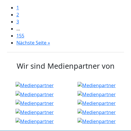
1
2
3
…
155
Nächste Seite »
Wir sind Medienpartner von