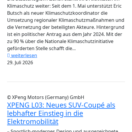
Klimaschutz weiter: Seit dem 1. Mai unterstützt Eric
Butsch als neuer Klimaschutzkoordinator die
Umsetzung regionaler Klimaschutzmaßnahmen und
die Vernetzung der beteiligten Akteure. Hintergrund
ist ein politischer Antrag aus dem Jahr 2024. Mit der
zu 90 % über die Nationale Klimaschutzinitiative
geförderten Stelle schafft die...
weiterlesen
29. Juli 2026
© XPeng Motors (Germany) GmbH
XPENG L03: Neues SUV-Coupé als
lebhafter Einstieg in die
Elektromobilität
– Sportlich-modernes Design und ausgezeichnete