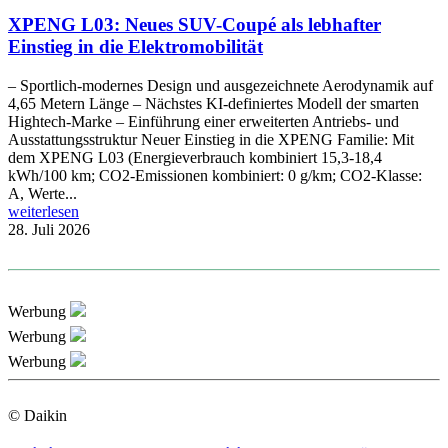
XPENG L03: Neues SUV-Coupé als lebhafter
Einstieg in die Elektromobilität
– Sportlich-modernes Design und ausgezeichnete Aerodynamik auf
4,65 Metern Länge – Nächstes KI-definiertes Modell der smarten
Hightech-Marke – Einführung einer erweiterten Antriebs- und
Ausstattungsstruktur Neuer Einstieg in die XPENG Familie: Mit
dem XPENG L03 (Energieverbrauch kombiniert 15,3-18,4
kWh/100 km; CO2-Emissionen kombiniert: 0 g/km; CO2-Klasse:
A, Werte...
weiterlesen
28. Juli 2026
Werbung
Werbung
Werbung
© Daikin