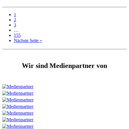
1
2
3
…
155
Nächste Seite »
Wir sind Medienpartner von