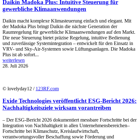
Daikin Madoka Plus: Intuitive Steuerung für
gewerbliche Klimaanwendungen
Daikin macht komplexe Klimasteuerung einfach und elegant. Mit
der Madoka Plus bringt Daikin die nächste Generation der
Raumregelung für gewerbliche Klimaanwendungen auf den Markt.
Die neue Steuerung bietet präzise Regelung, intuitive Bedienung
und zuverlässige Systemintegration – entwickelt für den Einsatz in
VRV- und Sky-Air-Systemen sowie Lüftungsanlagen. Die Madoka
Plus ist ab sofort...
weiterlesen
28. Juli 2026
© lovelyday12 /
123RF.com
Exide Technologies veröffentlicht ESG-Bericht 2026:
Nachhaltigkeitsziele wirksam vorantreiben
– Der ESG-Bericht 2026 dokumentiert messbare Fortschritte bei der
Integration von Nachhaltigkeit in allen Unternehmensbereichen–
Fortschritte bei Klimaschutz, Kreislaufwirtschaft,
verantwortungsvoller Beschaffung sowie Förderung und