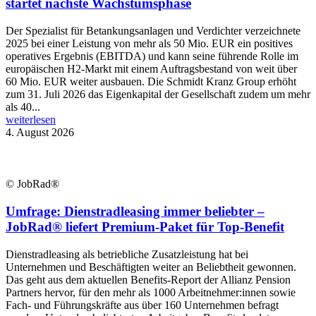
startet nächste Wachstumsphase
Der Spezialist für Betankungsanlagen und Verdichter verzeichnete
2025 bei einer Leistung von mehr als 50 Mio. EUR ein positives
operatives Ergebnis (EBITDA) und kann seine führende Rolle im
europäischen H2-Markt mit einem Auftragsbestand von weit über
60 Mio. EUR weiter ausbauen. Die Schmidt Kranz Group erhöht
zum 31. Juli 2026 das Eigenkapital der Gesellschaft zudem um mehr
als 40...
weiterlesen
4. August 2026
© JobRad®
Umfrage: Dienstradleasing immer beliebter –
JobRad® liefert Premium-Paket für Top-Benefit
Dienstradleasing als betriebliche Zusatzleistung hat bei
Unternehmen und Beschäftigten weiter an Beliebtheit gewonnen.
Das geht aus dem aktuellen Benefits-Report der Allianz Pension
Partners hervor, für den mehr als 1000 Arbeitnehmer:innen sowie
Fach- und Führungskräfte aus über 160 Unternehmen befragt