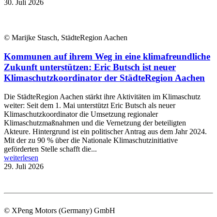
30. Juli 2026
© Marijke Stasch, StädteRegion Aachen
Kommunen auf ihrem Weg in eine klimafreundliche
Zukunft unterstützen: Eric Butsch ist neuer
Klimaschutzkoordinator der StädteRegion Aachen
Die StädteRegion Aachen stärkt ihre Aktivitäten im Klimaschutz
weiter: Seit dem 1. Mai unterstützt Eric Butsch als neuer
Klimaschutzkoordinator die Umsetzung regionaler
Klimaschutzmaßnahmen und die Vernetzung der beteiligten
Akteure. Hintergrund ist ein politischer Antrag aus dem Jahr 2024.
Mit der zu 90 % über die Nationale Klimaschutzinitiative
geförderten Stelle schafft die...
weiterlesen
29. Juli 2026
© XPeng Motors (Germany) GmbH