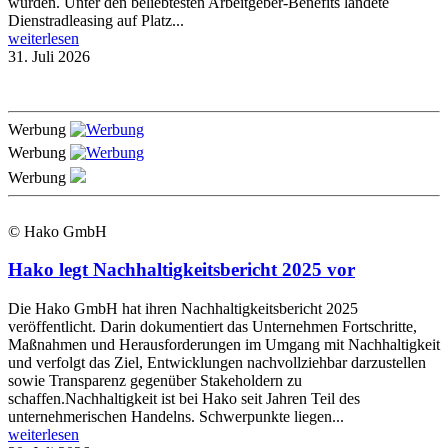
wurden. Unter den beliebtesten Arbeitgeber-Benefits landete
Dienstradleasing auf Platz...
weiterlesen
31. Juli 2026
Werbung
Werbung
Werbung
© Hako GmbH
Hako legt Nachhaltigkeitsbericht 2025 vor
Die Hako GmbH hat ihren Nachhaltigkeitsbericht 2025
veröffentlicht. Darin dokumentiert das Unternehmen Fortschritte,
Maßnahmen und Herausforderungen im Umgang mit Nachhaltigkeit
und verfolgt das Ziel, Entwicklungen nachvollziehbar darzustellen
sowie Transparenz gegenüber Stakeholdern zu
schaffen.Nachhaltigkeit ist bei Hako seit Jahren Teil des
unternehmerischen Handelns. Schwerpunkte liegen...
weiterlesen