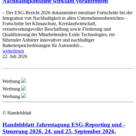
Nachhaltigkeitsziele wirksam vorantreiben
– Der ESG-Bericht 2026 dokumentiert messbare Fortschritte bei der
Integration von Nachhaltigkeit in allen Unternehmensbereichen–
Fortschritte bei Klimaschutz, Kreislaufwirtschaft,
verantwortungsvoller Beschaffung sowie Förderung und
Qualifizierung der Mitarbeitenden Exide Technologies, ein
führender Anbieter innovativer und nachhaltiger
Batteriespeicherlösungen für Automobil-...
weiterlesen
22. Juli 2026
Werbung
Werbung
Werbung
© Handelsblatt
Handelsblatt Jahrestagung ESG-Reporting und -
Steuerung 2026, 24. und 25. September 2026,