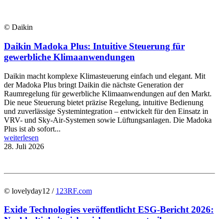
© Daikin
Daikin Madoka Plus: Intuitive Steuerung für
gewerbliche Klimaanwendungen
Daikin macht komplexe Klimasteuerung einfach und elegant. Mit
der Madoka Plus bringt Daikin die nächste Generation der
Raumregelung für gewerbliche Klimaanwendungen auf den Markt.
Die neue Steuerung bietet präzise Regelung, intuitive Bedienung
und zuverlässige Systemintegration – entwickelt für den Einsatz in
VRV- und Sky-Air-Systemen sowie Lüftungsanlagen. Die Madoka
Plus ist ab sofort...
weiterlesen
28. Juli 2026
© lovelyday12 /
123RF.com
Exide Technologies veröffentlicht ESG-Bericht 2026: