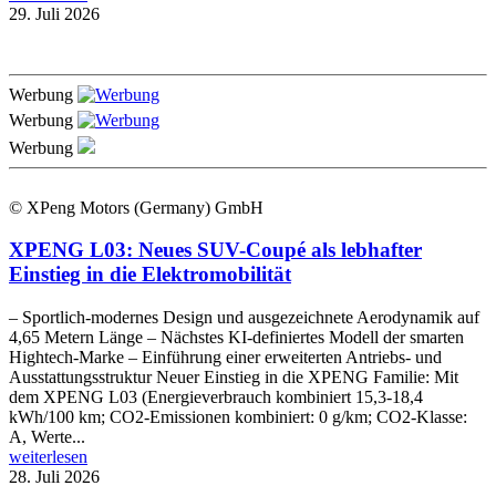
29. Juli 2026
Werbung
Werbung
Werbung
© XPeng Motors (Germany) GmbH
XPENG L03: Neues SUV-Coupé als lebhafter
Einstieg in die Elektromobilität
– Sportlich-modernes Design und ausgezeichnete Aerodynamik auf
4,65 Metern Länge – Nächstes KI-definiertes Modell der smarten
Hightech-Marke – Einführung einer erweiterten Antriebs- und
Ausstattungsstruktur Neuer Einstieg in die XPENG Familie: Mit
dem XPENG L03 (Energieverbrauch kombiniert 15,3-18,4
kWh/100 km; CO2-Emissionen kombiniert: 0 g/km; CO2-Klasse:
A, Werte...
weiterlesen
28. Juli 2026