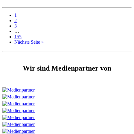
1
2
3
…
155
Nächste Seite »
Wir sind Medienpartner von