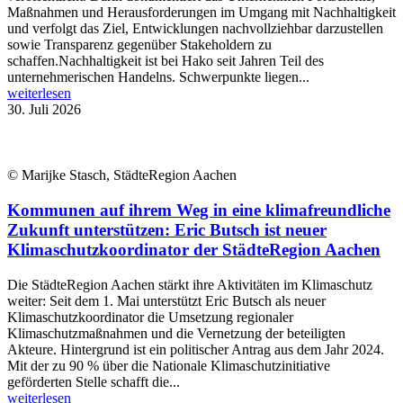
Maßnahmen und Herausforderungen im Umgang mit Nachhaltigkeit
und verfolgt das Ziel, Entwicklungen nachvollziehbar darzustellen
sowie Transparenz gegenüber Stakeholdern zu
schaffen.Nachhaltigkeit ist bei Hako seit Jahren Teil des
unternehmerischen Handelns. Schwerpunkte liegen...
weiterlesen
30. Juli 2026
© Marijke Stasch, StädteRegion Aachen
Kommunen auf ihrem Weg in eine klimafreundliche
Zukunft unterstützen: Eric Butsch ist neuer
Klimaschutzkoordinator der StädteRegion Aachen
Die StädteRegion Aachen stärkt ihre Aktivitäten im Klimaschutz
weiter: Seit dem 1. Mai unterstützt Eric Butsch als neuer
Klimaschutzkoordinator die Umsetzung regionaler
Klimaschutzmaßnahmen und die Vernetzung der beteiligten
Akteure. Hintergrund ist ein politischer Antrag aus dem Jahr 2024.
Mit der zu 90 % über die Nationale Klimaschutzinitiative
geförderten Stelle schafft die...
weiterlesen