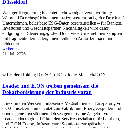
Düsseldorf
Weniger Regulierung bedeutet nicht weniger Verantwortung:
Während Berichtspflichten neu justiert werden, steigt der Druck auf
Unternehmen, belastbare ESG-Daten bereitzustellen – für Banken,
Investoren und Geschäftspartner. Nachhaltigkeit wird damit
endgültig zur Steuerungsgröße. Doch viele Unternehmen kämpfen
mit fragmentierten Daten, uneinheitlichen Anforderungen und
fehlender...
weiterlesen
21. Juli 2026
© Leadec Holding BV & Co. KG / Joerg Mettlach/E.ON
Leadec und E.ON treiben gemeinsam die
Dekarbonisierung der Industrie voran
Direkt in den Werken umfassende Maßnahmen zur Einsparung von
CO2 umsetzen – unterstützt von Fabrik- und Energieexperten und
ohne eigene Investitionen. Dieses gemeinsame Angebot von
Leadec, einem global führenden Servicespezialisten für Fabriken,
und E.ON Energy Infrastructure Solutions, europäischer