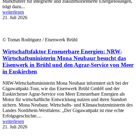
Marktführer für integrierte und zukunftsorientierte Energielösungen,
trägt dazu...
weiterlesen
21. Juli 2026
© Tomas Rodriguez / Eisenwerk Brühl
Wirtschaftsfaktor Erneuerbare Energien: NRW-
Wirtschaftsministerin Mona Neubaur besucht das
Eisenwerk in Brühl und den Agrar-Service von Meer
in Euskirchen
NRW-Wirtschaftsministerin Mona Neubaur informiert sich bei der
Gigawattpakt-Tour, wie das Eisenwerk Brühl GmbH und der
Euskirchener Agrar-Service von Meer Erneuerbare Energien als
Motor für wirtschaftliche Entwicklung nutzen und ihren Standort
sichern. Mona Neubaur, Wirtschafts- und Klimaschutzministerin des
Landes Nordrhein-Westfalens: „Der Gigawattpakt ist eine echte
Erfolgsgeschichte....
weiterlesen
21. Juli 2026