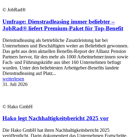
© JobRad®
Umfrage: Dienstradleasing immer beliebter –
JobRad® liefert Premium-Paket für Top-Benefit
Dienstradleasing als betriebliche Zusatzleistung hat bei
Unternehmen und Beschäftigten weiter an Beliebtheit gewonnen.
Das geht aus dem aktuellen Benefits-Report der Allianz Pension
Partners hervor, für den mehr als 1000 Arbeitnehmer:innen sowie
Fach- und Führungskräfte aus über 160 Unternehmen befragt
wurden. Unter den beliebtesten Arbeitgeber-Benefits landete
Dienstradleasing auf Platz...
weiterlesen
31. Juli 2026
© Hako GmbH
Hako legt Nachhaltigkeitsbericht 2025 vor
Die Hako GmbH hat ihren Nachhaltigkeitsbericht 2025
veröffentlicht. Darin dokumentiert das Unternehmen Fortschritte,