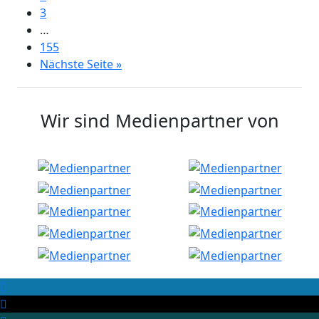
3
…
155
Nächste Seite »
Wir sind Medienpartner von