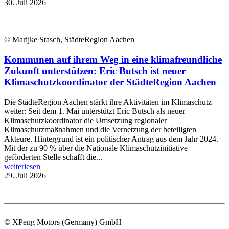
30. Juli 2026
© Marijke Stasch, StädteRegion Aachen
Kommunen auf ihrem Weg in eine klimafreundliche
Zukunft unterstützen: Eric Butsch ist neuer
Klimaschutzkoordinator der StädteRegion Aachen
Die StädteRegion Aachen stärkt ihre Aktivitäten im Klimaschutz
weiter: Seit dem 1. Mai unterstützt Eric Butsch als neuer
Klimaschutzkoordinator die Umsetzung regionaler
Klimaschutzmaßnahmen und die Vernetzung der beteiligten
Akteure. Hintergrund ist ein politischer Antrag aus dem Jahr 2024.
Mit der zu 90 % über die Nationale Klimaschutzinitiative
geförderten Stelle schafft die...
weiterlesen
29. Juli 2026
© XPeng Motors (Germany) GmbH