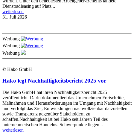
wurden. Unter den beliebtesten Arbeitgeber-Benefits landete
Dienstradleasing auf Platz...
weiterlesen
31. Juli 2026
Werbung
Werbung
Werbung
© Hako GmbH
Hako legt Nachhaltigkeitsbericht 2025 vor
Die Hako GmbH hat ihren Nachhaltigkeitsbericht 2025
veröffentlicht. Darin dokumentiert das Unternehmen Fortschritte,
Maßnahmen und Herausforderungen im Umgang mit Nachhaltigkeit
und verfolgt das Ziel, Entwicklungen nachvollziehbar darzustellen
sowie Transparenz gegenüber Stakeholdern zu
schaffen.Nachhaltigkeit ist bei Hako seit Jahren Teil des
unternehmerischen Handelns. Schwerpunkte liegen...
weiterlesen