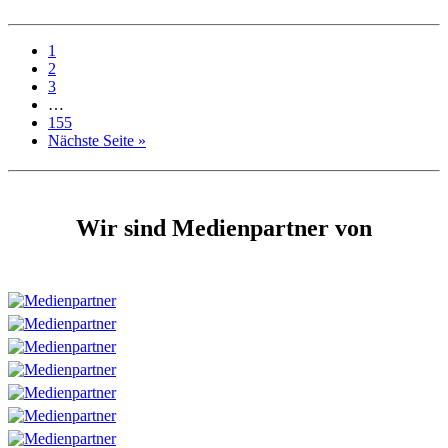
1
2
3
…
155
Nächste Seite »
Wir sind Medienpartner von