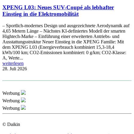
XPENG L03: Neues SUV-Coupé als lebhafter
Einstieg in die Elektromobilität
– Sportlich-modernes Design und ausgezeichnete Aerodynamik auf
4,65 Metern Länge – Nächstes KI-definiertes Modell der smarten
Hightech-Marke – Einführung einer erweiterten Antriebs- und
Ausstattungsstruktur Neuer Einstieg in die XPENG Familie: Mit
dem XPENG L03 (Energieverbrauch kombiniert 15,3-18,4
kWh/100 km; CO2-Emissionen kombiniert: 0 g/km; CO2-Klasse:
A, Werte...
weiterlesen
28. Juli 2026
Werbung
Werbung
Werbung
© Daikin