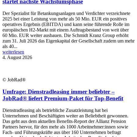
startet nächste Wachstumsphase
Der Spezialist für Betankungsanlagen und Verdichter verzeichnete
2025 bei einer Leistung von mehr als 50 Mio. EUR ein positives
operatives Ergebnis (EBITDA) und kann seine führende Rolle im
europäischen H2-Markt mit einem Auftragsbestand von weit über
60 Mio. EUR weiter ausbauen. Die Schmidt Kranz Group erhöht
zum 31. Juli 2026 das Eigenkapital der Gesellschaft zudem um mehr
als 40...
weiterlesen
4. August 2026
© JobRad®
Umfrage: Dienstradleasing immer beliebter –
JobRad® liefert Premium-Paket für Top-Benefit
Dienstradleasing als betriebliche Zusatzleistung hat bei
Unternehmen und Beschäftigten weiter an Beliebtheit gewonnen.
Das geht aus dem aktuellen Benefits-Report der Allianz Pension
Partners hervor, für den mehr als 1000 Arbeitnehmer:innen sowie
Fach- und Führungskräfte aus über 160 Unternehmen befragt