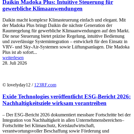
Daikin Madoka Plus: Intuitive Steuerung für
gewerbliche Klimaanwendungen
Daikin macht komplexe Klimasteuerung einfach und elegant. Mit
der Madoka Plus bringt Daikin die nächste Generation der
Raumregelung für gewerbliche Klimaanwendungen auf den Markt.
Die neue Steuerung bietet präzise Regelung, intuitive Bedienung
und zuverlässige Systemintegration – entwickelt für den Einsatz in
VRV- und Sky-Air-Systemen sowie Lüftungsanlagen. Die Madoka
Plus ist ab sofort...
weiterlesen
28. Juli 2026
© lovelyday12 /
123RF.com
Exide Technologies veröffentlicht ESG-Bericht 2026:
Nachhaltigkeitsziele wirksam vorantreiben
– Der ESG-Bericht 2026 dokumentiert messbare Fortschritte bei der
Integration von Nachhaltigkeit in allen Unternehmensbereichen–
Fortschritte bei Klimaschutz, Kreislaufwirtschaft,
verantwortungsvoller Beschaffung sowie Förderung und