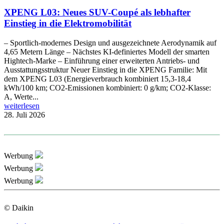
XPENG L03: Neues SUV-Coupé als lebhafter
Einstieg in die Elektromobilität
– Sportlich-modernes Design und ausgezeichnete Aerodynamik auf
4,65 Metern Länge – Nächstes KI-definiertes Modell der smarten
Hightech-Marke – Einführung einer erweiterten Antriebs- und
Ausstattungsstruktur Neuer Einstieg in die XPENG Familie: Mit
dem XPENG L03 (Energieverbrauch kombiniert 15,3-18,4
kWh/100 km; CO2-Emissionen kombiniert: 0 g/km; CO2-Klasse:
A, Werte...
weiterlesen
28. Juli 2026
Werbung
Werbung
Werbung
© Daikin