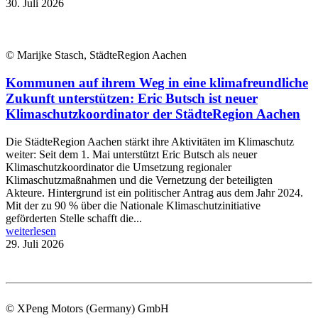
30. Juli 2026
© Marijke Stasch, StädteRegion Aachen
Kommunen auf ihrem Weg in eine klimafreundliche
Zukunft unterstützen: Eric Butsch ist neuer
Klimaschutzkoordinator der StädteRegion Aachen
Die StädteRegion Aachen stärkt ihre Aktivitäten im Klimaschutz
weiter: Seit dem 1. Mai unterstützt Eric Butsch als neuer
Klimaschutzkoordinator die Umsetzung regionaler
Klimaschutzmaßnahmen und die Vernetzung der beteiligten
Akteure. Hintergrund ist ein politischer Antrag aus dem Jahr 2024.
Mit der zu 90 % über die Nationale Klimaschutzinitiative
geförderten Stelle schafft die...
weiterlesen
29. Juli 2026
© XPeng Motors (Germany) GmbH