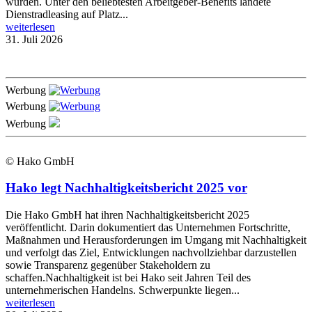
wurden. Unter den beliebtesten Arbeitgeber-Benefits landete
Dienstradleasing auf Platz...
weiterlesen
31. Juli 2026
Werbung
Werbung
Werbung
© Hako GmbH
Hako legt Nachhaltigkeitsbericht 2025 vor
Die Hako GmbH hat ihren Nachhaltigkeitsbericht 2025
veröffentlicht. Darin dokumentiert das Unternehmen Fortschritte,
Maßnahmen und Herausforderungen im Umgang mit Nachhaltigkeit
und verfolgt das Ziel, Entwicklungen nachvollziehbar darzustellen
sowie Transparenz gegenüber Stakeholdern zu
schaffen.Nachhaltigkeit ist bei Hako seit Jahren Teil des
unternehmerischen Handelns. Schwerpunkte liegen...
weiterlesen