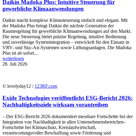
Daikin Madoka Plus: Intuitive Steuerung für
gewerbliche Klimaanwendungen
Daikin macht komplexe Klimasteuerung einfach und elegant. Mit
der Madoka Plus bringt Daikin die nächste Generation der
Raumregelung für gewerbliche Klimaanwendungen auf den Markt.
Die neue Steuerung bietet präzise Regelung, intuitive Bedienung
und zuverlässige Systemintegration – entwickelt für den Einsatz in
VRV- und Sky-Air-Systemen sowie Lüftungsanlagen. Die Madoka
Plus ist ab sofort...
weiterlesen
28. Juli 2026
© lovelyday12 /
123RF.com
Exide Technologies veröffentlicht ESG-Bericht 2026:
Nachhaltigkeitsziele wirksam vorantreiben
– Der ESG-Bericht 2026 dokumentiert messbare Fortschritte bei der
Integration von Nachhaltigkeit in allen Unternehmensbereichen–
Fortschritte bei Klimaschutz, Kreislaufwirtschaft,
verantwortungsvoller Beschaffung sowie Förderung und