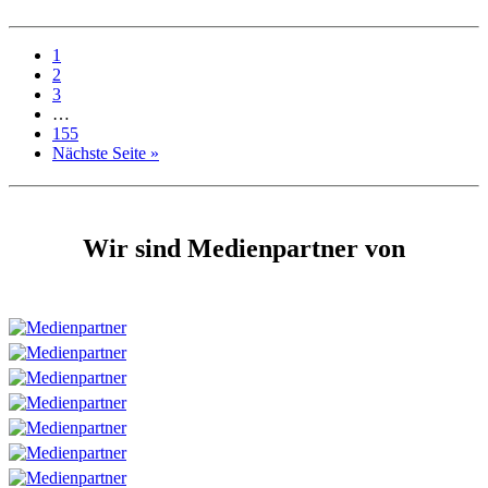
1
2
3
…
155
Nächste Seite »
Wir sind Medienpartner von