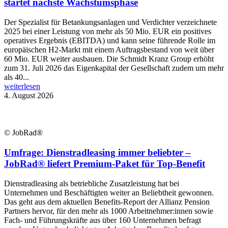
startet nächste Wachstumsphase
Der Spezialist für Betankungsanlagen und Verdichter verzeichnete
2025 bei einer Leistung von mehr als 50 Mio. EUR ein positives
operatives Ergebnis (EBITDA) und kann seine führende Rolle im
europäischen H2-Markt mit einem Auftragsbestand von weit über
60 Mio. EUR weiter ausbauen. Die Schmidt Kranz Group erhöht
zum 31. Juli 2026 das Eigenkapital der Gesellschaft zudem um mehr
als 40...
weiterlesen
4. August 2026
© JobRad®
Umfrage: Dienstradleasing immer beliebter –
JobRad® liefert Premium-Paket für Top-Benefit
Dienstradleasing als betriebliche Zusatzleistung hat bei
Unternehmen und Beschäftigten weiter an Beliebtheit gewonnen.
Das geht aus dem aktuellen Benefits-Report der Allianz Pension
Partners hervor, für den mehr als 1000 Arbeitnehmer:innen sowie
Fach- und Führungskräfte aus über 160 Unternehmen befragt