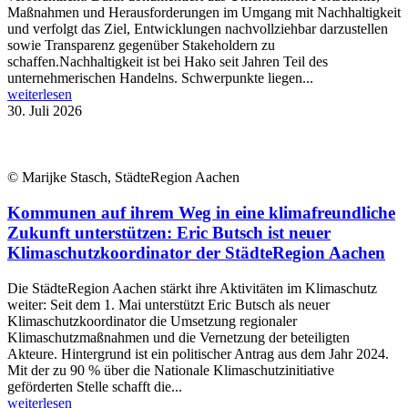
Maßnahmen und Herausforderungen im Umgang mit Nachhaltigkeit
und verfolgt das Ziel, Entwicklungen nachvollziehbar darzustellen
sowie Transparenz gegenüber Stakeholdern zu
schaffen.Nachhaltigkeit ist bei Hako seit Jahren Teil des
unternehmerischen Handelns. Schwerpunkte liegen...
weiterlesen
30. Juli 2026
© Marijke Stasch, StädteRegion Aachen
Kommunen auf ihrem Weg in eine klimafreundliche
Zukunft unterstützen: Eric Butsch ist neuer
Klimaschutzkoordinator der StädteRegion Aachen
Die StädteRegion Aachen stärkt ihre Aktivitäten im Klimaschutz
weiter: Seit dem 1. Mai unterstützt Eric Butsch als neuer
Klimaschutzkoordinator die Umsetzung regionaler
Klimaschutzmaßnahmen und die Vernetzung der beteiligten
Akteure. Hintergrund ist ein politischer Antrag aus dem Jahr 2024.
Mit der zu 90 % über die Nationale Klimaschutzinitiative
geförderten Stelle schafft die...
weiterlesen