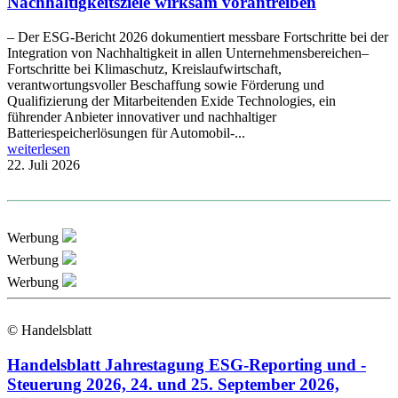
Nachhaltigkeitsziele wirksam vorantreiben
– Der ESG-Bericht 2026 dokumentiert messbare Fortschritte bei der
Integration von Nachhaltigkeit in allen Unternehmensbereichen–
Fortschritte bei Klimaschutz, Kreislaufwirtschaft,
verantwortungsvoller Beschaffung sowie Förderung und
Qualifizierung der Mitarbeitenden Exide Technologies, ein
führender Anbieter innovativer und nachhaltiger
Batteriespeicherlösungen für Automobil-...
weiterlesen
22. Juli 2026
Werbung
Werbung
Werbung
© Handelsblatt
Handelsblatt Jahrestagung ESG-Reporting und -
Steuerung 2026, 24. und 25. September 2026,