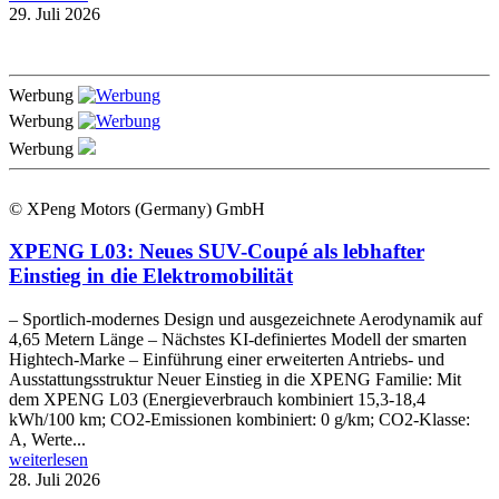
29. Juli 2026
Werbung
Werbung
Werbung
© XPeng Motors (Germany) GmbH
XPENG L03: Neues SUV-Coupé als lebhafter
Einstieg in die Elektromobilität
– Sportlich-modernes Design und ausgezeichnete Aerodynamik auf
4,65 Metern Länge – Nächstes KI-definiertes Modell der smarten
Hightech-Marke – Einführung einer erweiterten Antriebs- und
Ausstattungsstruktur Neuer Einstieg in die XPENG Familie: Mit
dem XPENG L03 (Energieverbrauch kombiniert 15,3-18,4
kWh/100 km; CO2-Emissionen kombiniert: 0 g/km; CO2-Klasse:
A, Werte...
weiterlesen
28. Juli 2026