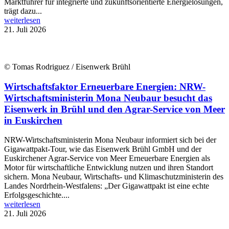
Marktführer für integrierte und zukunftsorientierte Energielösungen,
trägt dazu...
weiterlesen
21. Juli 2026
© Tomas Rodriguez / Eisenwerk Brühl
Wirtschaftsfaktor Erneuerbare Energien: NRW-
Wirtschaftsministerin Mona Neubaur besucht das
Eisenwerk in Brühl und den Agrar-Service von Meer
in Euskirchen
NRW-Wirtschaftsministerin Mona Neubaur informiert sich bei der
Gigawattpakt-Tour, wie das Eisenwerk Brühl GmbH und der
Euskirchener Agrar-Service von Meer Erneuerbare Energien als
Motor für wirtschaftliche Entwicklung nutzen und ihren Standort
sichern. Mona Neubaur, Wirtschafts- und Klimaschutzministerin des
Landes Nordrhein-Westfalens: „Der Gigawattpakt ist eine echte
Erfolgsgeschichte....
weiterlesen
21. Juli 2026