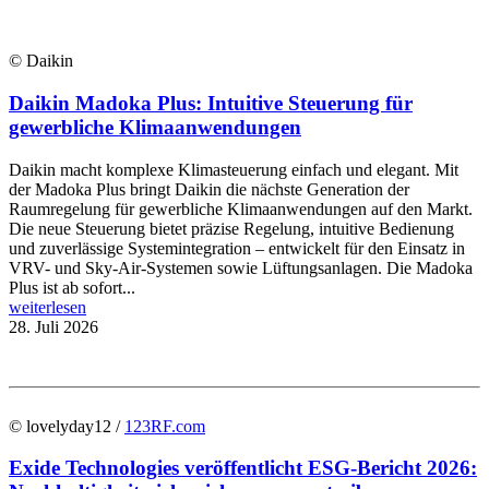
© Daikin
Daikin Madoka Plus: Intuitive Steuerung für
gewerbliche Klimaanwendungen
Daikin macht komplexe Klimasteuerung einfach und elegant. Mit
der Madoka Plus bringt Daikin die nächste Generation der
Raumregelung für gewerbliche Klimaanwendungen auf den Markt.
Die neue Steuerung bietet präzise Regelung, intuitive Bedienung
und zuverlässige Systemintegration – entwickelt für den Einsatz in
VRV- und Sky-Air-Systemen sowie Lüftungsanlagen. Die Madoka
Plus ist ab sofort...
weiterlesen
28. Juli 2026
© lovelyday12 /
123RF.com
Exide Technologies veröffentlicht ESG-Bericht 2026: