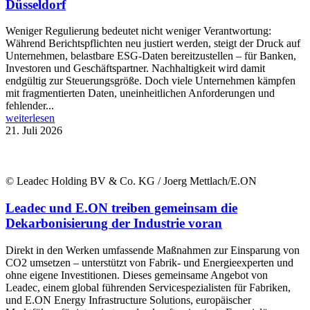
Düsseldorf
Weniger Regulierung bedeutet nicht weniger Verantwortung:
Während Berichtspflichten neu justiert werden, steigt der Druck auf
Unternehmen, belastbare ESG-Daten bereitzustellen – für Banken,
Investoren und Geschäftspartner. Nachhaltigkeit wird damit
endgültig zur Steuerungsgröße. Doch viele Unternehmen kämpfen
mit fragmentierten Daten, uneinheitlichen Anforderungen und
fehlender...
weiterlesen
21. Juli 2026
© Leadec Holding BV & Co. KG / Joerg Mettlach/E.ON
Leadec und E.ON treiben gemeinsam die
Dekarbonisierung der Industrie voran
Direkt in den Werken umfassende Maßnahmen zur Einsparung von
CO2 umsetzen – unterstützt von Fabrik- und Energieexperten und
ohne eigene Investitionen. Dieses gemeinsame Angebot von
Leadec, einem global führenden Servicespezialisten für Fabriken,
und E.ON Energy Infrastructure Solutions, europäischer