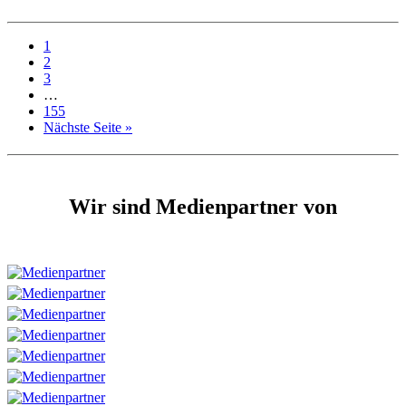
1
2
3
…
155
Nächste Seite »
Wir sind Medienpartner von