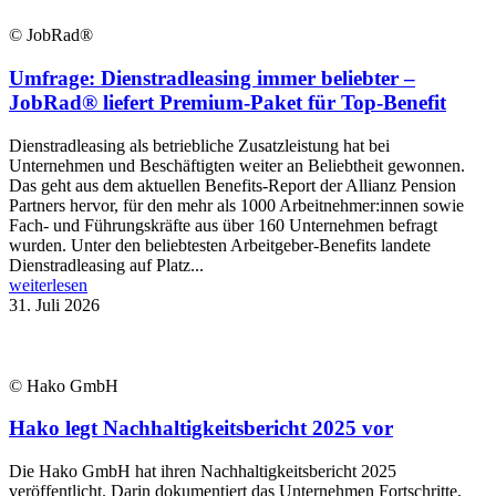
© JobRad®
Umfrage: Dienstradleasing immer beliebter –
JobRad® liefert Premium-Paket für Top-Benefit
Dienstradleasing als betriebliche Zusatzleistung hat bei
Unternehmen und Beschäftigten weiter an Beliebtheit gewonnen.
Das geht aus dem aktuellen Benefits-Report der Allianz Pension
Partners hervor, für den mehr als 1000 Arbeitnehmer:innen sowie
Fach- und Führungskräfte aus über 160 Unternehmen befragt
wurden. Unter den beliebtesten Arbeitgeber-Benefits landete
Dienstradleasing auf Platz...
weiterlesen
31. Juli 2026
© Hako GmbH
Hako legt Nachhaltigkeitsbericht 2025 vor
Die Hako GmbH hat ihren Nachhaltigkeitsbericht 2025
veröffentlicht. Darin dokumentiert das Unternehmen Fortschritte,