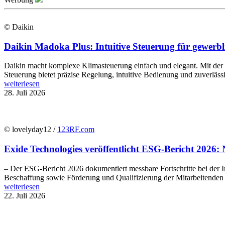
© Daikin
Daikin Madoka Plus: Intuitive Steuerung für gewer
Daikin macht komplexe Klimasteuerung einfach und elegant. Mit de
Steuerung bietet präzise Regelung, intuitive Bedienung und zuverläs
weiterlesen
28. Juli 2026
© lovelyday12 /
123RF.com
Exide Technologies veröffentlicht ESG-Bericht 2026: 
– Der ESG-Bericht 2026 dokumentiert messbare Fortschritte bei der In
Beschaffung sowie Förderung und Qualifizierung der Mitarbeitenden E
weiterlesen
22. Juli 2026