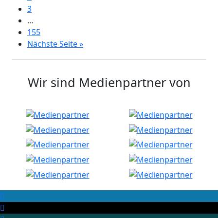
3
…
155
Nächste Seite »
Wir sind Medienpartner von