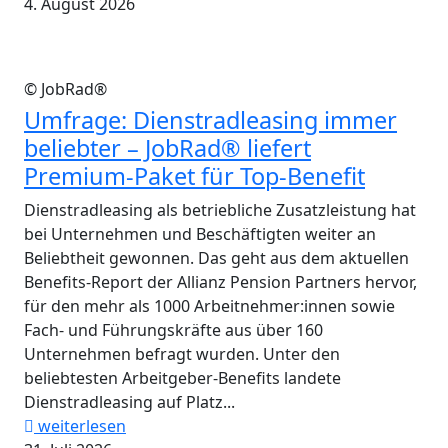
4. August 2026
© JobRad®
Umfrage: Dienstradleasing immer
beliebter – JobRad® liefert
Premium-Paket für Top-Benefit
Dienstradleasing als betriebliche Zusatzleistung hat
bei Unternehmen und Beschäftigten weiter an
Beliebtheit gewonnen. Das geht aus dem aktuellen
Benefits-Report der Allianz Pension Partners hervor,
für den mehr als 1000 Arbeitnehmer:innen sowie
Fach- und Führungskräfte aus über 160
Unternehmen befragt wurden. Unter den
beliebtesten Arbeitgeber-Benefits landete
Dienstradleasing auf Platz...
weiterlesen