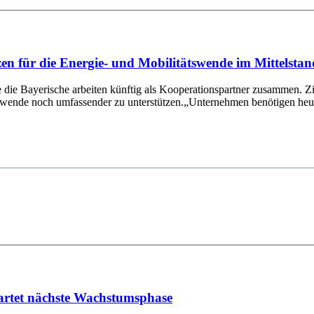
für die Energie- und Mobilitätswende im Mittelstan
ayerische arbeiten künftig als Kooperationspartner zusammen. Ziel d
ende noch umfassender zu unterstützen.„Unternehmen benötigen heute 
artet nächste Wachstumsphase