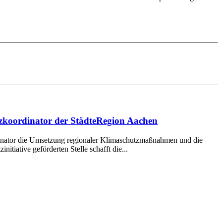
tzkoordinator der StädteRegion Aachen
ordinator die Umsetzung regionaler Klimaschutzmaßnahmen und die
itiative geförderten Stelle schafft die...