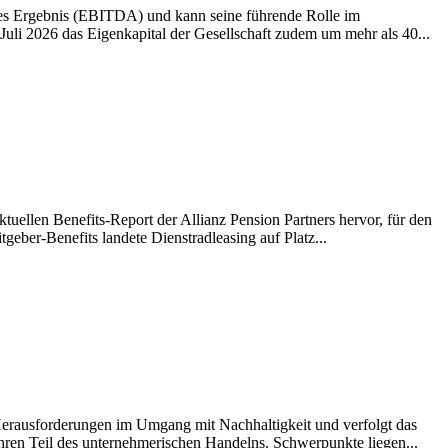
ives Ergebnis (EBITDA) und kann seine führende Rolle im
li 2026 das Eigenkapital der Gesellschaft zudem um mehr als 40...
tuellen Benefits-Report der Allianz Pension Partners hervor, für den
eber-Benefits landete Dienstradleasing auf Platz...
erausforderungen im Umgang mit Nachhaltigkeit und verfolgt das
ahren Teil des unternehmerischen Handelns. Schwerpunkte liegen...