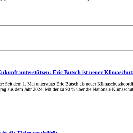
kunft unterstützen: Eric Butsch ist neuer Klimaschu
ter: Seit dem 1. Mai unterstützt Eric Butsch als neuer Klimaschutzko
trag aus dem Jahr 2024. Mit der zu 90 % über die Nationale Klimaschutzin