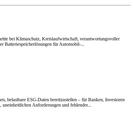
itte bei Klimaschutz, Kreislaufwirtschaft, verantwortungsvoller
r Batteriespeicherlösungen für Automobil-...
en, belastbare ESG-Daten bereitzustellen – für Banken, Investoren
 uneinheitlichen Anforderungen und fehlender...