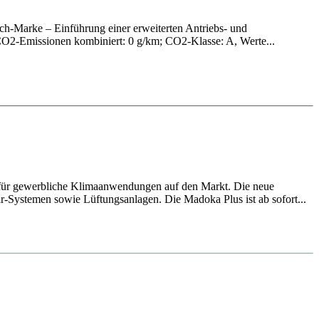
h-Marke – Einführung einer erweiterten Antriebs- und
O2-Emissionen kombiniert: 0 g/km; CO2-Klasse: A, Werte...
 für gewerbliche Klimaanwendungen auf den Markt. Die neue
ir-Systemen sowie Lüftungsanlagen. Die Madoka Plus ist ab sofort...