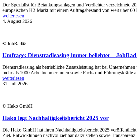
Der Spezialist für Betankungsanlagen und Verdichter verzeichnete 2
europäischen H2-Markt mit einem Auftragsbestand von weit über 60 
weiterlesen
4. August 2026
© JobRad®
Umfrage: Dienstradleasing immer beliebter – JobRad®
Dienstradleasing als betriebliche Zusatzleistung hat bei Unternehmen
mehr als 1000 Arbeitnehmer:innen sowie Fach- und Führungskräfte aus
weiterlesen
31. Juli 2026
© Hako GmbH
Hako legt Nachhaltigkeitsbericht 2025 vor
Die Hako GmbH hat ihren Nachhaltigkeitsbericht 2025 veröffentlich
Ziel, Entwicklungen nachvollziehbar darzustellen sowie Transparenz 