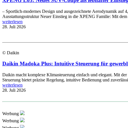
XPENG L03: Neues SUV-Coupé als lebhafter Einstieg 
– Sportlich-modernes Design und ausgezeichnete Aerodynamik auf 4,
Ausstattungsstruktur Neuer Einstieg in die XPENG Familie: Mit d
weiterlesen
28. Juli 2026
© Daikin
Daikin Madoka Plus: Intuitive Steuerung für gewer
Daikin macht komplexe Klimasteuerung einfach und elegant. Mit de
Steuerung bietet präzise Regelung, intuitive Bedienung und zuverläs
weiterlesen
28. Juli 2026
Werbung
Werbung
Werbung