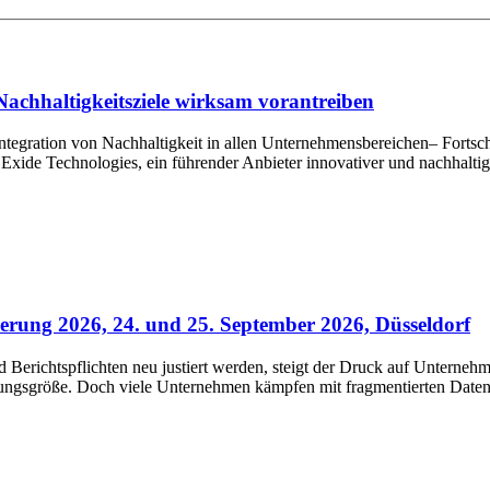
Nachhaltigkeitsziele wirksam vorantreiben
tegration von Nachhaltigkeit in allen Unternehmensbereichen– Fortschr
xide Technologies, ein führender Anbieter innovativer und nachhaltige
rung 2026, 24. und 25. September 2026, Düsseldorf
erichtspflichten neu justiert werden, steigt der Druck auf Unternehm
rungsgröße. Doch viele Unternehmen kämpfen mit fragmentierten Daten,