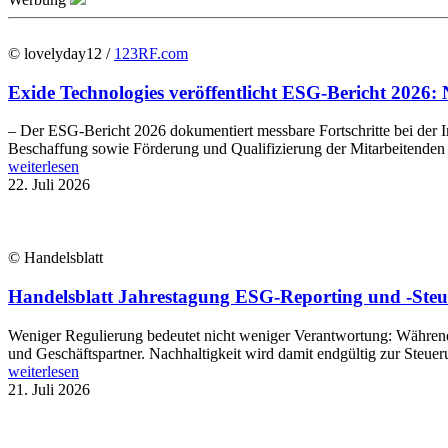
© lovelyday12 /
123RF.com
Exide Technologies veröffentlicht ESG-Bericht 2026: 
– Der ESG-Bericht 2026 dokumentiert messbare Fortschritte bei der In
Beschaffung sowie Förderung und Qualifizierung der Mitarbeitenden E
weiterlesen
22. Juli 2026
© Handelsblatt
Handelsblatt Jahrestagung ESG-Reporting und -Steue
Weniger Regulierung bedeutet nicht weniger Verantwortung: Während B
und Geschäftspartner. Nachhaltigkeit wird damit endgültig zur Steue
weiterlesen
21. Juli 2026