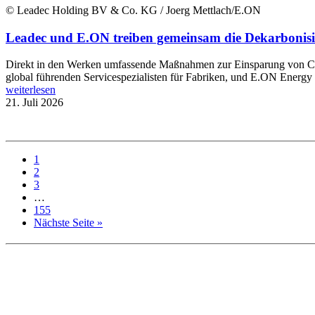
© Leadec Holding BV & Co. KG / Joerg Mettlach/E.ON
Leadec und E.ON treiben gemeinsam die Dekarbonisi
Direkt in den Werken umfassende Maßnahmen zur Einsparung von CO2
global führenden Servicespezialisten für Fabriken, und E.ON Energy In
weiterlesen
21. Juli 2026
1
2
3
…
155
Nächste Seite »