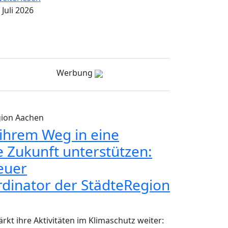
 Juli 2026
Werbung
gion Aachen
hrem Weg in eine
e Zukunft unterstützen:
neuer
dinator der StädteRegion
rkt ihre Aktivitäten im Klimaschutz weiter: