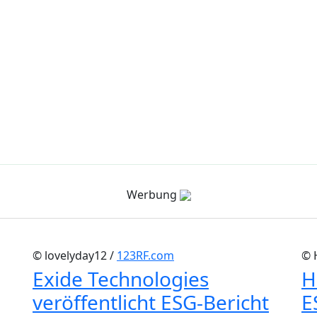
Werbung
© lovelyday12 /
123RF.com
© 
Exide Technologies
H
veröffentlicht ESG-Bericht
E