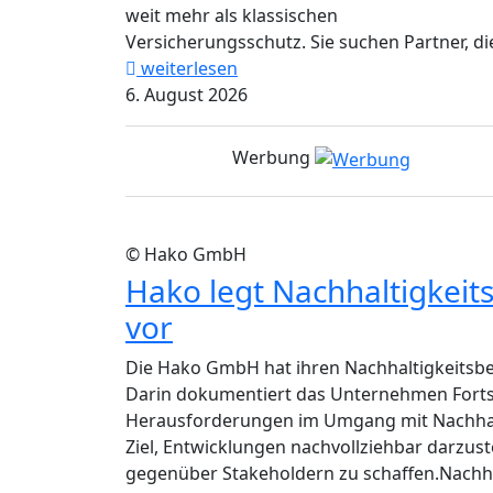
weit mehr als klassischen
Versicherungsschutz. Sie suchen Partner, die
weiterlesen
6. August 2026
Werbung
© Hako GmbH
Hako legt Nachhaltigkeit
vor
Die Hako GmbH hat ihren Nachhaltigkeitsber
Darin dokumentiert das Unternehmen Fort
Herausforderungen im Umgang mit Nachhalt
Ziel, Entwicklungen nachvollziehbar darzus
gegenüber Stakeholdern zu schaffen.Nachhalt