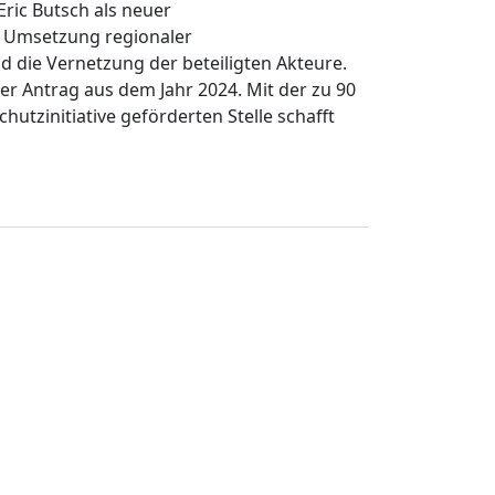
Eric Butsch als neuer
e Umsetzung regionaler
die Vernetzung der beteiligten Akteure.
her Antrag aus dem Jahr 2024. Mit der zu 90
hutzinitiative geförderten Stelle schafft