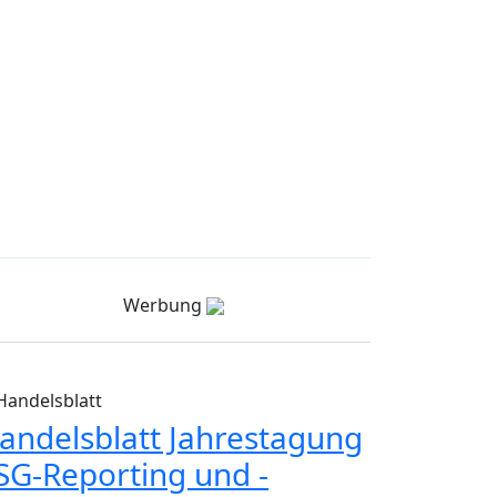
Werbung
Handelsblatt
andelsblatt Jahrestagung
SG-Reporting und -