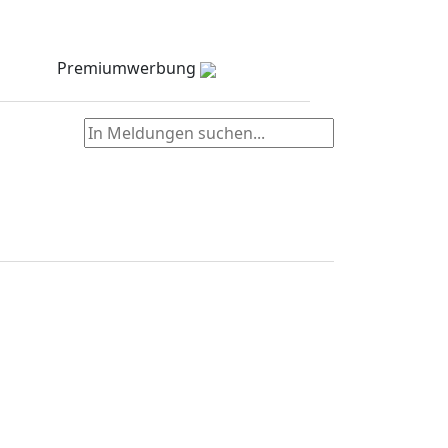
Meldungen
Stellenmarkt
Partner
zielNull
Kontakt
Premiumwerbung