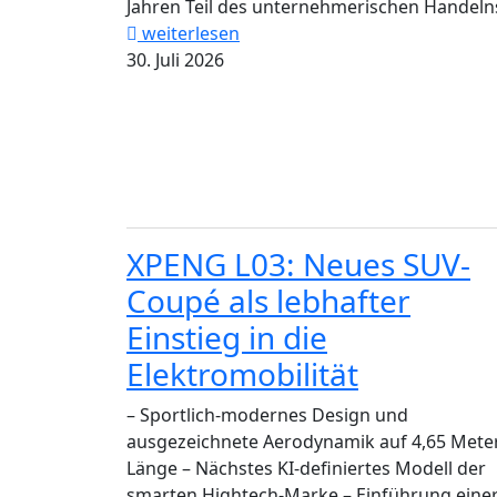
Jahren Teil des unternehmerischen Handelns
weiterlesen
30. Juli 2026
XPENG L03: Neues SUV-
Coupé als lebhafter
Einstieg in die
Elektromobilität
– Sportlich-modernes Design und
ausgezeichnete Aerodynamik auf 4,65 Mete
Länge – Nächstes KI-definiertes Modell der
smarten Hightech-Marke – Einführung eine