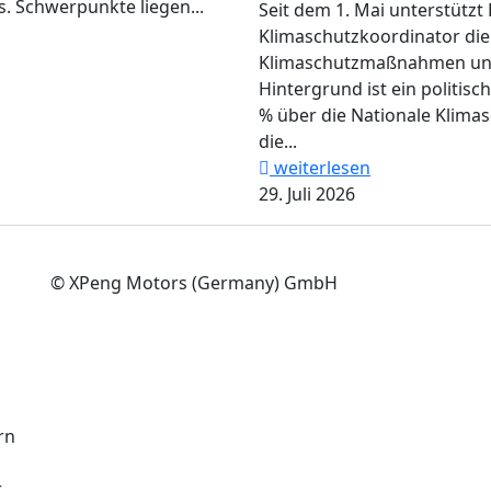
. Schwerpunkte liegen...
Seit dem 1. Mai unterstützt 
Klimaschutzkoordinator di
Klimaschutzmaßnahmen und 
Hintergrund ist ein politisc
% über die Nationale Klimasc
die...
weiterlesen
29. Juli 2026
© XPeng Motors (Germany) GmbH
rn
r