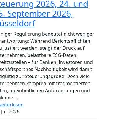
teuerung 2026, 24. und
5. September 2026,
üsseldorf
niger Regulierung bedeutet nicht weniger
rantwortung: Während Berichtspflichten
u justiert werden, steigt der Druck auf
ternehmen, belastbare ESG-Daten
reitzustellen – für Banken, Investoren und
schäftspartner. Nachhaltigkeit wird damit
dgültig zur Steuerungsgröße. Doch viele
ternehmen kämpfen mit fragmentierten
ten, uneinheitlichen Anforderungen und
lender...
eiterlesen
 Juli 2026