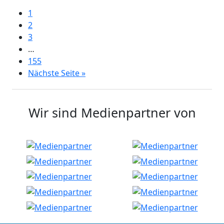
1
2
3
…
155
Nächste Seite »
Wir sind Medienpartner von