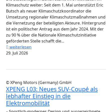
Klimaschutz weiter: Seit dem 1. Mai unterstützt Eric
Butsch als neuer Klimaschutzkoordinator die
Umsetzung regionaler Klimaschutzmaßnahmen und
die Vernetzung der beteiligten Akteure. Hintergrund
ist ein politischer Antrag aus dem Jahr 2024. Mit der
zu 90 % über die Nationale Klimaschutzinitiative
geförderten Stelle schafft die...
weiterlesen
29. Juli 2026
© XPeng Motors (Germany) GmbH
XPENG L03: Neues SUV-Coupé als
lebhafter Einstieg in die
Elektromobilität
– Sportlich-modernes Design und ausgezeichnete