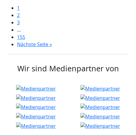
1
2
3
…
155
Nächste Seite »
Wir sind Medienpartner von