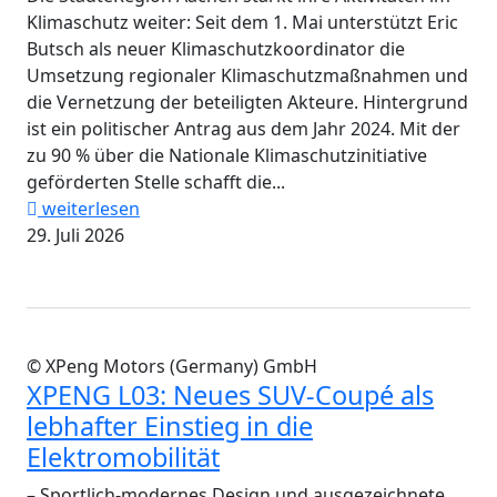
Klimaschutz weiter: Seit dem 1. Mai unterstützt Eric
Butsch als neuer Klimaschutzkoordinator die
Umsetzung regionaler Klimaschutzmaßnahmen und
die Vernetzung der beteiligten Akteure. Hintergrund
ist ein politischer Antrag aus dem Jahr 2024. Mit der
zu 90 % über die Nationale Klimaschutzinitiative
geförderten Stelle schafft die...
weiterlesen
29. Juli 2026
© XPeng Motors (Germany) GmbH
XPENG L03: Neues SUV-Coupé als
lebhafter Einstieg in die
Elektromobilität
– Sportlich-modernes Design und ausgezeichnete