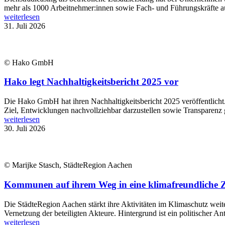
mehr als 1000 Arbeitnehmer:innen sowie Fach- und Führungskräfte aus
weiterlesen
31. Juli 2026
© Hako GmbH
Hako legt Nachhaltigkeitsbericht 2025 vor
Die Hako GmbH hat ihren Nachhaltigkeitsbericht 2025 veröffentlich
Ziel, Entwicklungen nachvollziehbar darzustellen sowie Transparenz 
weiterlesen
30. Juli 2026
© Marijke Stasch, StädteRegion Aachen
Kommunen auf ihrem Weg in eine klimafreundliche Zu
Die StädteRegion Aachen stärkt ihre Aktivitäten im Klimaschutz wei
Vernetzung der beteiligten Akteure. Hintergrund ist ein politischer An
weiterlesen