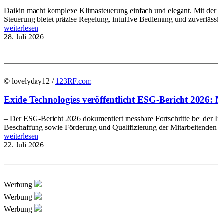
Daikin macht komplexe Klimasteuerung einfach und elegant. Mit de
Steuerung bietet präzise Regelung, intuitive Bedienung und zuverläs
weiterlesen
28. Juli 2026
© lovelyday12 /
123RF.com
Exide Technologies veröffentlicht ESG-Bericht 2026: 
– Der ESG-Bericht 2026 dokumentiert messbare Fortschritte bei der In
Beschaffung sowie Förderung und Qualifizierung der Mitarbeitenden E
weiterlesen
22. Juli 2026
Werbung
Werbung
Werbung