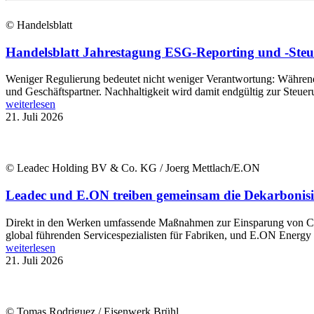
© Handelsblatt
Handelsblatt Jahrestagung ESG-Reporting und -Steue
Weniger Regulierung bedeutet nicht weniger Verantwortung: Während B
und Geschäftspartner. Nachhaltigkeit wird damit endgültig zur Steue
weiterlesen
21. Juli 2026
© Leadec Holding BV & Co. KG / Joerg Mettlach/E.ON
Leadec und E.ON treiben gemeinsam die Dekarbonisi
Direkt in den Werken umfassende Maßnahmen zur Einsparung von CO2
global führenden Servicespezialisten für Fabriken, und E.ON Energy In
weiterlesen
21. Juli 2026
© Tomas Rodriguez / Eisenwerk Brühl