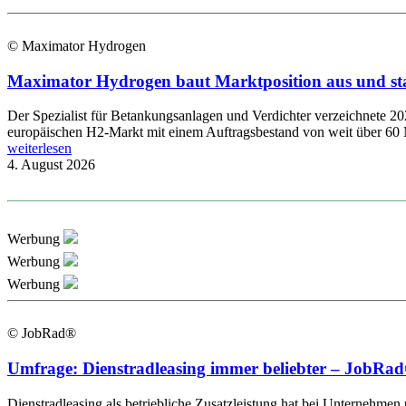
© Maximator Hydrogen
Maximator Hydrogen baut Marktposition aus und st
Der Spezialist für Betankungsanlagen und Verdichter verzeichnete 2
europäischen H2-Markt mit einem Auftragsbestand von weit über 60 
weiterlesen
4. August 2026
Werbung
Werbung
Werbung
© JobRad®
Umfrage: Dienstradleasing immer beliebter – JobRad®
Dienstradleasing als betriebliche Zusatzleistung hat bei Unternehmen