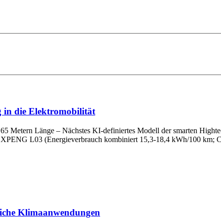
in die Elektromobilität
65 Metern Länge – Nächstes KI-definiertes Modell der smarten Hightec
em XPENG L03 (Energieverbrauch kombiniert 15,3-18,4 kWh/100 km; C
bliche Klimaanwendungen