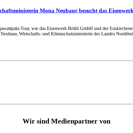
chaftsministerin Mona Neubaur besucht das Eisenwerk
gawattpakt-Tour, wie das Eisenwerk Brühl GmbH und der Euskirchener
 Neubaur, Wirtschafts- und Klimaschutzministerin des Landes Nordrhein-
Wir sind Medienpartner von