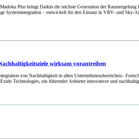
r Madoka Plus bringt Daikin die nächste Generation der Raumregelung
sige Systemintegration – entwickelt für den Einsatz in VRV- und Sky-A
Nachhaltigkeitsziele wirksam vorantreiben
tegration von Nachhaltigkeit in allen Unternehmensbereichen– Fortschr
xide Technologies, ein führender Anbieter innovativer und nachhaltige