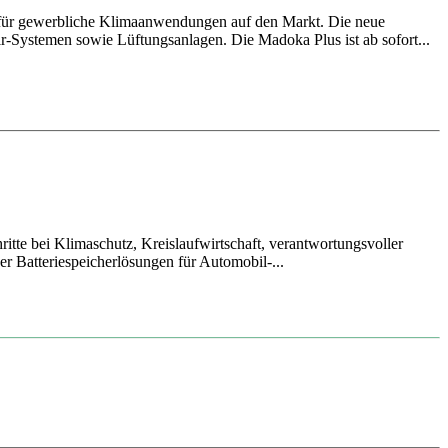
 für gewerbliche Klimaanwendungen auf den Markt. Die neue
ir-Systemen sowie Lüftungsanlagen. Die Madoka Plus ist ab sofort...
itte bei Klimaschutz, Kreislaufwirtschaft, verantwortungsvoller
r Batteriespeicherlösungen für Automobil-...