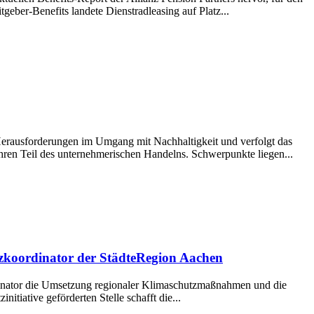
eber-Benefits landete Dienstradleasing auf Platz...
erausforderungen im Umgang mit Nachhaltigkeit und verfolgt das
ahren Teil des unternehmerischen Handelns. Schwerpunkte liegen...
tzkoordinator der StädteRegion Aachen
ordinator die Umsetzung regionaler Klimaschutzmaßnahmen und die
itiative geförderten Stelle schafft die...