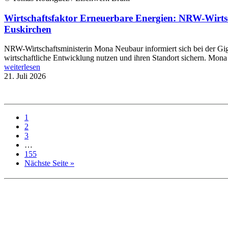
Wirtschaftsfaktor Erneuerbare Energien: NRW-Wirts
Euskirchen
NRW-Wirtschaftsministerin Mona Neubaur informiert sich bei der Gi
wirtschaftliche Entwicklung nutzen und ihren Standort sichern. Mona
weiterlesen
21. Juli 2026
1
2
3
…
155
Nächste Seite »