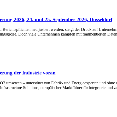
rung 2026, 24. und 25. September 2026, Düsseldorf
erichtspflichten neu justiert werden, steigt der Druck auf Unternehm
rungsgröße. Doch viele Unternehmen kämpfen mit fragmentierten Daten,
erung der Industrie voran
 umsetzen – unterstützt von Fabrik- und Energieexperten und ohne e
frastructure Solutions, europäischer Marktführer für integrierte und zu