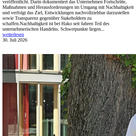
veröffentlicht. Darin dokumentiert das Unternehmen Fortschritte,
Maßnahmen und Herausforderungen im Umgang mit Nachhaltigkeit
und verfolgt das Ziel, Entwicklungen nachvollziehbar darzustellen
sowie Transparenz gegenüber Stakeholdern zu
schaffen.Nachhaltigkeit ist bei Hako seit Jahren Teil des
unternehmerischen Handelns. Schwerpunkte liegen...
weiterlesen
30. Juli 2026