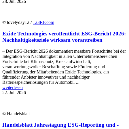
28. Juli 2026
© lovelyday12 /
123RF.com
Exide Technologies veröffentlicht ESG-Bericht 2026:
Nachhaltigkeitsziele wirksam vorantreiben
– Der ESG-Bericht 2026 dokumentiert messbare Fortschritte bei der
Integration von Nachhaltigkeit in allen Unternehmensbereichen–
Fortschritte bei Klimaschutz, Kreislaufwirtschaft,
verantwortungsvoller Beschaffung sowie Förderung und
Qualifizierung der Mitarbeitenden Exide Technologies, ein
führender Anbieter innovativer und nachhaltiger
Batteriespeicherlösungen für Automobil-...
weiterlesen
22. Juli 2026
© Handelsblatt
Handelsblatt Jahrestagung ESG-Reporting und -