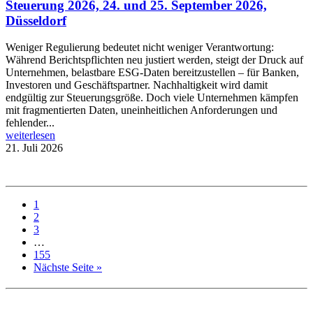
Steuerung 2026, 24. und 25. September 2026,
Düsseldorf
Weniger Regulierung bedeutet nicht weniger Verantwortung:
Während Berichtspflichten neu justiert werden, steigt der Druck auf
Unternehmen, belastbare ESG-Daten bereitzustellen – für Banken,
Investoren und Geschäftspartner. Nachhaltigkeit wird damit
endgültig zur Steuerungsgröße. Doch viele Unternehmen kämpfen
mit fragmentierten Daten, uneinheitlichen Anforderungen und
fehlender...
weiterlesen
21. Juli 2026
1
2
3
…
155
Nächste Seite »