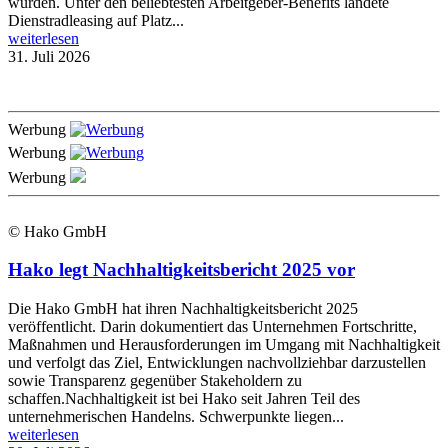
wurden. Unter den beliebtesten Arbeitgeber-Benefits landete
Dienstradleasing auf Platz...
weiterlesen
31. Juli 2026
Werbung
Werbung
Werbung
© Hako GmbH
Hako legt Nachhaltigkeitsbericht 2025 vor
Die Hako GmbH hat ihren Nachhaltigkeitsbericht 2025
veröffentlicht. Darin dokumentiert das Unternehmen Fortschritte,
Maßnahmen und Herausforderungen im Umgang mit Nachhaltigkeit
und verfolgt das Ziel, Entwicklungen nachvollziehbar darzustellen
sowie Transparenz gegenüber Stakeholdern zu
schaffen.Nachhaltigkeit ist bei Hako seit Jahren Teil des
unternehmerischen Handelns. Schwerpunkte liegen...
weiterlesen