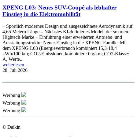
XPENG L03: Neues SUV-Coupé als lebhafter
Einstieg in die Elektromobilität
– Sportlich-modernes Design und ausgezeichnete Aerodynamik auf
4,65 Metern Länge – Nächstes KI-definiertes Modell der smarten
Hightech-Marke – Einführung einer erweiterten Antriebs- und
Ausstattungsstruktur Neuer Einstieg in die XPENG Familie: Mit
dem XPENG L03 (Energieverbrauch kombiniert 15,3-18,4
kWh/100 km; CO2-Emissionen kombiniert: 0 g/km; CO2-Klasse:
A, Werte...
weiterlesen
28. Juli 2026
Werbung
Werbung
Werbung
© Daikin