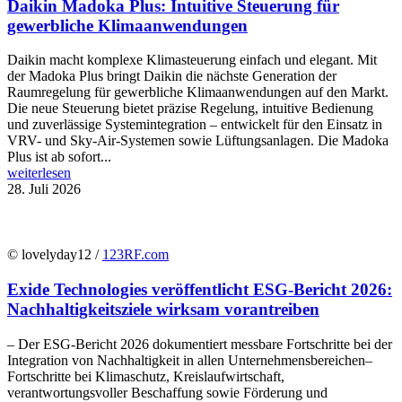
Daikin Madoka Plus: Intuitive Steuerung für
gewerbliche Klimaanwendungen
Daikin macht komplexe Klimasteuerung einfach und elegant. Mit
der Madoka Plus bringt Daikin die nächste Generation der
Raumregelung für gewerbliche Klimaanwendungen auf den Markt.
Die neue Steuerung bietet präzise Regelung, intuitive Bedienung
und zuverlässige Systemintegration – entwickelt für den Einsatz in
VRV- und Sky-Air-Systemen sowie Lüftungsanlagen. Die Madoka
Plus ist ab sofort...
weiterlesen
28. Juli 2026
© lovelyday12 /
123RF.com
Exide Technologies veröffentlicht ESG-Bericht 2026:
Nachhaltigkeitsziele wirksam vorantreiben
– Der ESG-Bericht 2026 dokumentiert messbare Fortschritte bei der
Integration von Nachhaltigkeit in allen Unternehmensbereichen–
Fortschritte bei Klimaschutz, Kreislaufwirtschaft,
verantwortungsvoller Beschaffung sowie Förderung und