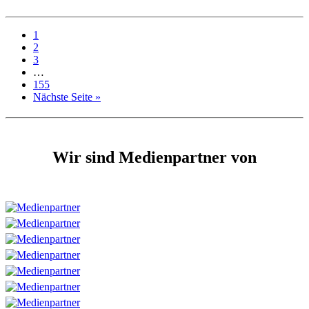
1
2
3
…
155
Nächste Seite »
Wir sind Medienpartner von