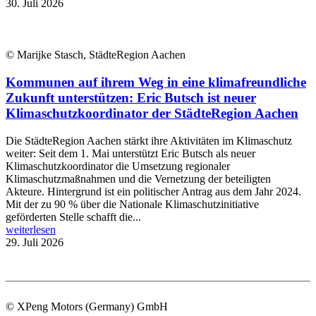
30. Juli 2026
© Marijke Stasch, StädteRegion Aachen
Kommunen auf ihrem Weg in eine klimafreundliche
Zukunft unterstützen: Eric Butsch ist neuer
Klimaschutzkoordinator der StädteRegion Aachen
Die StädteRegion Aachen stärkt ihre Aktivitäten im Klimaschutz
weiter: Seit dem 1. Mai unterstützt Eric Butsch als neuer
Klimaschutzkoordinator die Umsetzung regionaler
Klimaschutzmaßnahmen und die Vernetzung der beteiligten
Akteure. Hintergrund ist ein politischer Antrag aus dem Jahr 2024.
Mit der zu 90 % über die Nationale Klimaschutzinitiative
geförderten Stelle schafft die...
weiterlesen
29. Juli 2026
© XPeng Motors (Germany) GmbH