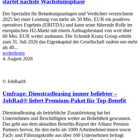
startet nächste Wachstumsphase
Der Spezialist für Betankungsanlagen und Verdichter verzeichnete
2025 bei einer Leistung von mehr als 50 Mio. EUR ein positives
operatives Ergebnis (EBITDA) und kann seine führende Rolle im
europäischen H2-Markt mit einem Auftragsbestand von weit über
60 Mio. EUR weiter ausbauen. Die Schmidt Kranz Group erhöht
zum 31. Juli 2026 das Eigenkapital der Gesellschaft zudem um mehr
als 40...
weiterlesen
4. August 2026
© JobRad®
Umfrage: Dienstradleasing immer beliebter –
JobRad® liefert Premium-Paket für Top-Benefit
Dienstradleasing als betriebliche Zusatzleistung hat bei
Unternehmen und Beschäftigten weiter an Beliebtheit gewonnen.
Das geht aus dem aktuellen Benefits-Report der Allianz Pension
Partners hervor, für den mehr als 1000 Arbeitnehmer:innen sowie
Fach- und Führungskräfte aus über 160 Unternehmen befragt