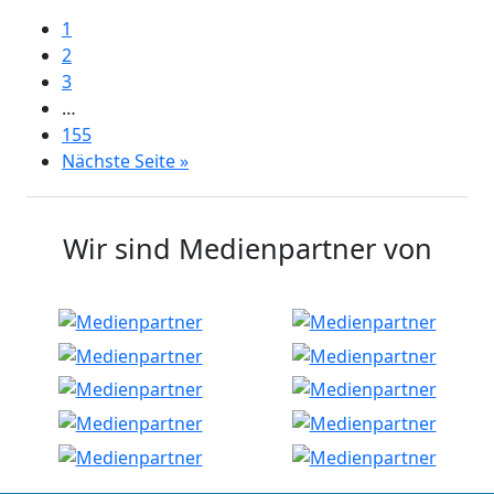
1
2
3
…
155
Nächste Seite »
Wir sind Medienpartner von