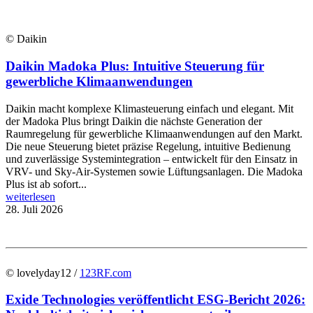
© Daikin
Daikin Madoka Plus: Intuitive Steuerung für
gewerbliche Klimaanwendungen
Daikin macht komplexe Klimasteuerung einfach und elegant. Mit
der Madoka Plus bringt Daikin die nächste Generation der
Raumregelung für gewerbliche Klimaanwendungen auf den Markt.
Die neue Steuerung bietet präzise Regelung, intuitive Bedienung
und zuverlässige Systemintegration – entwickelt für den Einsatz in
VRV- und Sky-Air-Systemen sowie Lüftungsanlagen. Die Madoka
Plus ist ab sofort...
weiterlesen
28. Juli 2026
© lovelyday12 /
123RF.com
Exide Technologies veröffentlicht ESG-Bericht 2026: