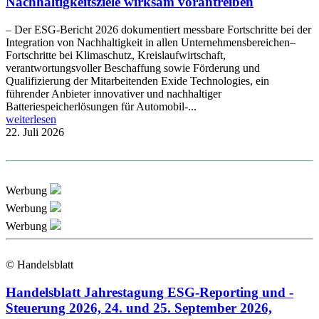
Nachhaltigkeitsziele wirksam vorantreiben
– Der ESG-Bericht 2026 dokumentiert messbare Fortschritte bei der
Integration von Nachhaltigkeit in allen Unternehmensbereichen–
Fortschritte bei Klimaschutz, Kreislaufwirtschaft,
verantwortungsvoller Beschaffung sowie Förderung und
Qualifizierung der Mitarbeitenden Exide Technologies, ein
führender Anbieter innovativer und nachhaltiger
Batteriespeicherlösungen für Automobil-...
weiterlesen
22. Juli 2026
Werbung
Werbung
Werbung
© Handelsblatt
Handelsblatt Jahrestagung ESG-Reporting und -
Steuerung 2026, 24. und 25. September 2026,