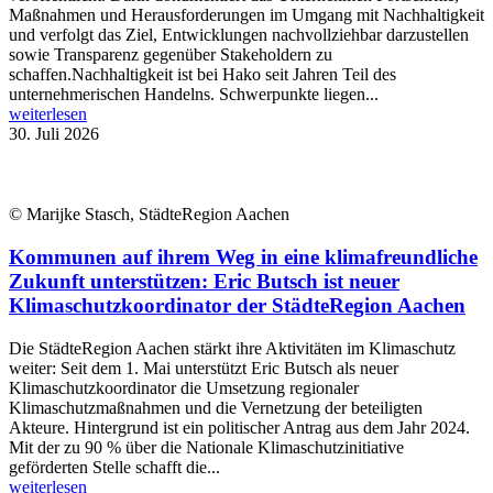
Maßnahmen und Herausforderungen im Umgang mit Nachhaltigkeit
und verfolgt das Ziel, Entwicklungen nachvollziehbar darzustellen
sowie Transparenz gegenüber Stakeholdern zu
schaffen.Nachhaltigkeit ist bei Hako seit Jahren Teil des
unternehmerischen Handelns. Schwerpunkte liegen...
weiterlesen
30. Juli 2026
© Marijke Stasch, StädteRegion Aachen
Kommunen auf ihrem Weg in eine klimafreundliche
Zukunft unterstützen: Eric Butsch ist neuer
Klimaschutzkoordinator der StädteRegion Aachen
Die StädteRegion Aachen stärkt ihre Aktivitäten im Klimaschutz
weiter: Seit dem 1. Mai unterstützt Eric Butsch als neuer
Klimaschutzkoordinator die Umsetzung regionaler
Klimaschutzmaßnahmen und die Vernetzung der beteiligten
Akteure. Hintergrund ist ein politischer Antrag aus dem Jahr 2024.
Mit der zu 90 % über die Nationale Klimaschutzinitiative
geförderten Stelle schafft die...
weiterlesen