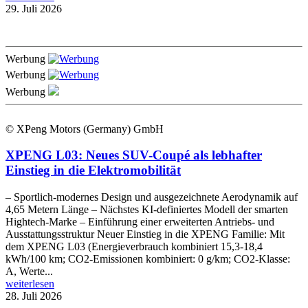
29. Juli 2026
Werbung
Werbung
Werbung
© XPeng Motors (Germany) GmbH
XPENG L03: Neues SUV-Coupé als lebhafter
Einstieg in die Elektromobilität
– Sportlich-modernes Design und ausgezeichnete Aerodynamik auf
4,65 Metern Länge – Nächstes KI-definiertes Modell der smarten
Hightech-Marke – Einführung einer erweiterten Antriebs- und
Ausstattungsstruktur Neuer Einstieg in die XPENG Familie: Mit
dem XPENG L03 (Energieverbrauch kombiniert 15,3-18,4
kWh/100 km; CO2-Emissionen kombiniert: 0 g/km; CO2-Klasse:
A, Werte...
weiterlesen
28. Juli 2026