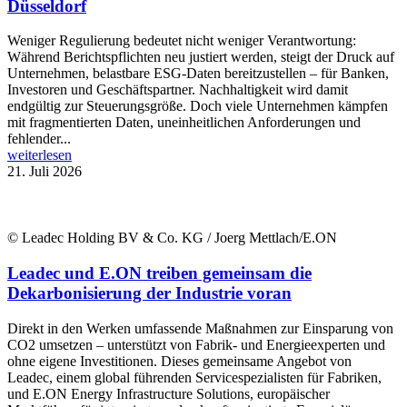
Düsseldorf
Weniger Regulierung bedeutet nicht weniger Verantwortung:
Während Berichtspflichten neu justiert werden, steigt der Druck auf
Unternehmen, belastbare ESG-Daten bereitzustellen – für Banken,
Investoren und Geschäftspartner. Nachhaltigkeit wird damit
endgültig zur Steuerungsgröße. Doch viele Unternehmen kämpfen
mit fragmentierten Daten, uneinheitlichen Anforderungen und
fehlender...
weiterlesen
21. Juli 2026
© Leadec Holding BV & Co. KG / Joerg Mettlach/E.ON
Leadec und E.ON treiben gemeinsam die
Dekarbonisierung der Industrie voran
Direkt in den Werken umfassende Maßnahmen zur Einsparung von
CO2 umsetzen – unterstützt von Fabrik- und Energieexperten und
ohne eigene Investitionen. Dieses gemeinsame Angebot von
Leadec, einem global führenden Servicespezialisten für Fabriken,
und E.ON Energy Infrastructure Solutions, europäischer