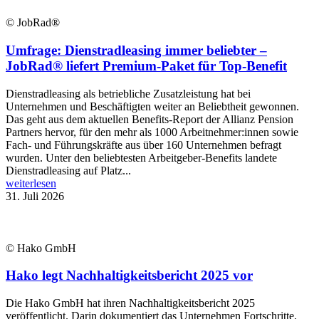
© JobRad®
Umfrage: Dienstradleasing immer beliebter –
JobRad® liefert Premium-Paket für Top-Benefit
Dienstradleasing als betriebliche Zusatzleistung hat bei
Unternehmen und Beschäftigten weiter an Beliebtheit gewonnen.
Das geht aus dem aktuellen Benefits-Report der Allianz Pension
Partners hervor, für den mehr als 1000 Arbeitnehmer:innen sowie
Fach- und Führungskräfte aus über 160 Unternehmen befragt
wurden. Unter den beliebtesten Arbeitgeber-Benefits landete
Dienstradleasing auf Platz...
weiterlesen
31. Juli 2026
© Hako GmbH
Hako legt Nachhaltigkeitsbericht 2025 vor
Die Hako GmbH hat ihren Nachhaltigkeitsbericht 2025
veröffentlicht. Darin dokumentiert das Unternehmen Fortschritte,