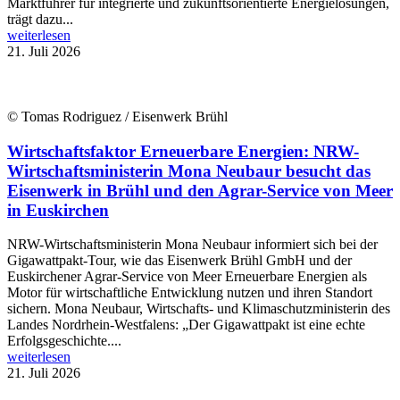
Marktführer für integrierte und zukunftsorientierte Energielösungen,
trägt dazu...
weiterlesen
21. Juli 2026
© Tomas Rodriguez / Eisenwerk Brühl
Wirtschaftsfaktor Erneuerbare Energien: NRW-
Wirtschaftsministerin Mona Neubaur besucht das
Eisenwerk in Brühl und den Agrar-Service von Meer
in Euskirchen
NRW-Wirtschaftsministerin Mona Neubaur informiert sich bei der
Gigawattpakt-Tour, wie das Eisenwerk Brühl GmbH und der
Euskirchener Agrar-Service von Meer Erneuerbare Energien als
Motor für wirtschaftliche Entwicklung nutzen und ihren Standort
sichern. Mona Neubaur, Wirtschafts- und Klimaschutzministerin des
Landes Nordrhein-Westfalens: „Der Gigawattpakt ist eine echte
Erfolgsgeschichte....
weiterlesen
21. Juli 2026