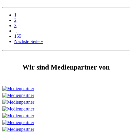
1
2
3
…
155
Nächste Seite »
Wir sind Medienpartner von