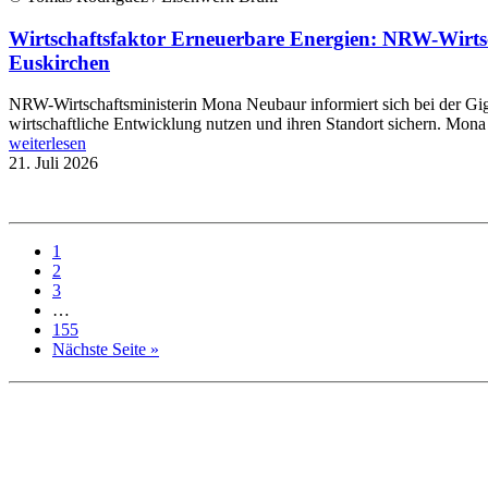
Wirtschaftsfaktor Erneuerbare Energien: NRW-Wirts
Euskirchen
NRW-Wirtschaftsministerin Mona Neubaur informiert sich bei der Gi
wirtschaftliche Entwicklung nutzen und ihren Standort sichern. Mona
weiterlesen
21. Juli 2026
1
2
3
…
155
Nächste Seite »