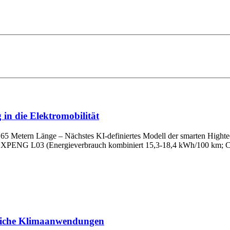
in die Elektromobilität
65 Metern Länge – Nächstes KI-definiertes Modell der smarten Hightec
em XPENG L03 (Energieverbrauch kombiniert 15,3-18,4 kWh/100 km; C
bliche Klimaanwendungen