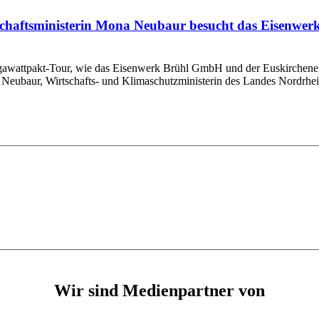
chaftsministerin Mona Neubaur besucht das Eisenwerk
gawattpakt-Tour, wie das Eisenwerk Brühl GmbH und der Euskirchener
 Neubaur, Wirtschafts- und Klimaschutzministerin des Landes Nordrhein-
Wir sind Medienpartner von