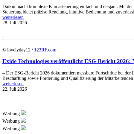
Daikin macht komplexe Klimasteuerung einfach und elegant. Mit de
Steuerung bietet präzise Regelung, intuitive Bedienung und zuverläs
weiterlesen
28. Juli 2026
© lovelyday12 /
123RF.com
Exide Technologies veröffentlicht ESG-Bericht 2026: 
– Der ESG-Bericht 2026 dokumentiert messbare Fortschritte bei der In
Beschaffung sowie Förderung und Qualifizierung der Mitarbeitenden E
weiterlesen
22. Juli 2026
Werbung
Werbung
Werbung