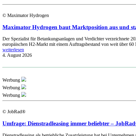
© Maximator Hydrogen
Maximator Hydrogen baut Marktposition aus und st
Der Spezialist für Betankungsanlagen und Verdichter verzeichnete 2
europäischen H2-Markt mit einem Auftragsbestand von weit über 60 
weiterlesen
4. August 2026
Werbung
Werbung
Werbung
© JobRad®
Umfrage: Dienstradleasing immer beliebter – JobRad®
Dienstradleasing als betriebliche Zusatzleistung hat bei Unternehmen