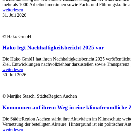
mehr als 1000 Arbeitnehmer:innen sowie Fach- und Führungskräfte aus
weiterlesen
31. Juli 2026
© Hako GmbH
Hako legt Nachhaltigkeitsbericht 2025 vor
Die Hako GmbH hat ihren Nachhaltigkeitsbericht 2025 veröffentlich
Ziel, Entwicklungen nachvollziehbar darzustellen sowie Transparenz 
weiterlesen
30. Juli 2026
© Marijke Stasch, StädteRegion Aachen
Kommunen auf ihrem Weg in eine klimafreundliche Zu
Die StädteRegion Aachen stärkt ihre Aktivitäten im Klimaschutz wei
Vernetzung der beteiligten Akteure. Hintergrund ist ein politischer An
weiterlesen