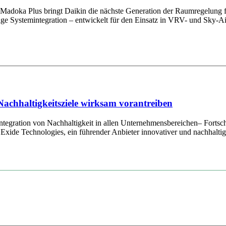
r Madoka Plus bringt Daikin die nächste Generation der Raumregelung
sige Systemintegration – entwickelt für den Einsatz in VRV- und Sky-A
Nachhaltigkeitsziele wirksam vorantreiben
tegration von Nachhaltigkeit in allen Unternehmensbereichen– Fortschr
xide Technologies, ein führender Anbieter innovativer und nachhaltige