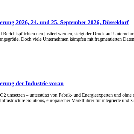
rung 2026, 24. und 25. September 2026, Düsseldorf
erichtspflichten neu justiert werden, steigt der Druck auf Unternehm
rungsgröße. Doch viele Unternehmen kämpfen mit fragmentierten Daten,
erung der Industrie voran
 umsetzen – unterstützt von Fabrik- und Energieexperten und ohne e
frastructure Solutions, europäischer Marktführer für integrierte und zu