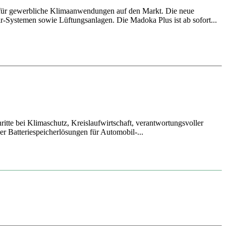
 für gewerbliche Klimaanwendungen auf den Markt. Die neue
ir-Systemen sowie Lüftungsanlagen. Die Madoka Plus ist ab sofort...
itte bei Klimaschutz, Kreislaufwirtschaft, verantwortungsvoller
r Batteriespeicherlösungen für Automobil-...