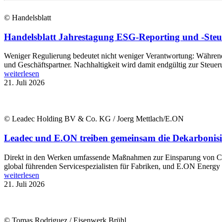
© Handelsblatt
Handelsblatt Jahrestagung ESG-Reporting und -Steue
Weniger Regulierung bedeutet nicht weniger Verantwortung: Während B
und Geschäftspartner. Nachhaltigkeit wird damit endgültig zur Steue
weiterlesen
21. Juli 2026
© Leadec Holding BV & Co. KG / Joerg Mettlach/E.ON
Leadec und E.ON treiben gemeinsam die Dekarbonisi
Direkt in den Werken umfassende Maßnahmen zur Einsparung von CO2
global führenden Servicespezialisten für Fabriken, und E.ON Energy In
weiterlesen
21. Juli 2026
© Tomas Rodriguez / Eisenwerk Brühl