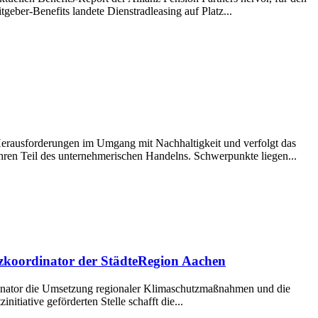
eber-Benefits landete Dienstradleasing auf Platz...
erausforderungen im Umgang mit Nachhaltigkeit und verfolgt das
ahren Teil des unternehmerischen Handelns. Schwerpunkte liegen...
tzkoordinator der StädteRegion Aachen
ordinator die Umsetzung regionaler Klimaschutzmaßnahmen und die
itiative geförderten Stelle schafft die...