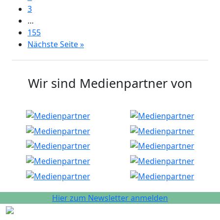
3
…
155
Nächste Seite »
Wir sind Medienpartner von
Hier zum Newsletter anmelden