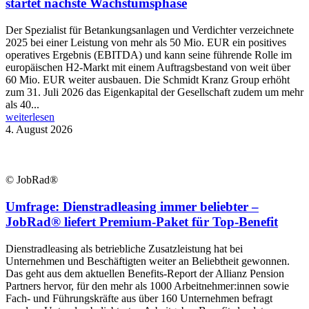
startet nächste Wachstumsphase
Der Spezialist für Betankungsanlagen und Verdichter verzeichnete
2025 bei einer Leistung von mehr als 50 Mio. EUR ein positives
operatives Ergebnis (EBITDA) und kann seine führende Rolle im
europäischen H2-Markt mit einem Auftragsbestand von weit über
60 Mio. EUR weiter ausbauen. Die Schmidt Kranz Group erhöht
zum 31. Juli 2026 das Eigenkapital der Gesellschaft zudem um mehr
als 40...
weiterlesen
4. August 2026
© JobRad®
Umfrage: Dienstradleasing immer beliebter –
JobRad® liefert Premium-Paket für Top-Benefit
Dienstradleasing als betriebliche Zusatzleistung hat bei
Unternehmen und Beschäftigten weiter an Beliebtheit gewonnen.
Das geht aus dem aktuellen Benefits-Report der Allianz Pension
Partners hervor, für den mehr als 1000 Arbeitnehmer:innen sowie
Fach- und Führungskräfte aus über 160 Unternehmen befragt