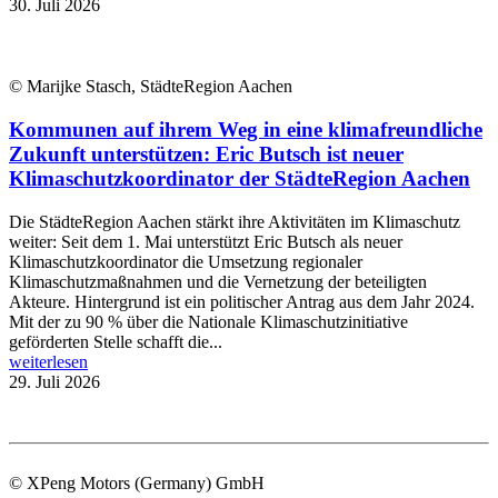
30. Juli 2026
© Marijke Stasch, StädteRegion Aachen
Kommunen auf ihrem Weg in eine klimafreundliche
Zukunft unterstützen: Eric Butsch ist neuer
Klimaschutzkoordinator der StädteRegion Aachen
Die StädteRegion Aachen stärkt ihre Aktivitäten im Klimaschutz
weiter: Seit dem 1. Mai unterstützt Eric Butsch als neuer
Klimaschutzkoordinator die Umsetzung regionaler
Klimaschutzmaßnahmen und die Vernetzung der beteiligten
Akteure. Hintergrund ist ein politischer Antrag aus dem Jahr 2024.
Mit der zu 90 % über die Nationale Klimaschutzinitiative
geförderten Stelle schafft die...
weiterlesen
29. Juli 2026
© XPeng Motors (Germany) GmbH