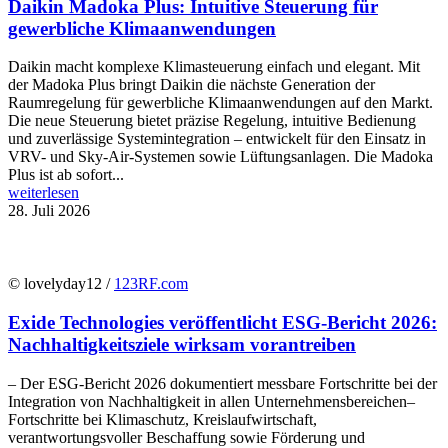
Daikin Madoka Plus: Intuitive Steuerung für
gewerbliche Klimaanwendungen
Daikin macht komplexe Klimasteuerung einfach und elegant. Mit
der Madoka Plus bringt Daikin die nächste Generation der
Raumregelung für gewerbliche Klimaanwendungen auf den Markt.
Die neue Steuerung bietet präzise Regelung, intuitive Bedienung
und zuverlässige Systemintegration – entwickelt für den Einsatz in
VRV- und Sky-Air-Systemen sowie Lüftungsanlagen. Die Madoka
Plus ist ab sofort...
weiterlesen
28. Juli 2026
© lovelyday12 /
123RF.com
Exide Technologies veröffentlicht ESG-Bericht 2026:
Nachhaltigkeitsziele wirksam vorantreiben
– Der ESG-Bericht 2026 dokumentiert messbare Fortschritte bei der
Integration von Nachhaltigkeit in allen Unternehmensbereichen–
Fortschritte bei Klimaschutz, Kreislaufwirtschaft,
verantwortungsvoller Beschaffung sowie Förderung und