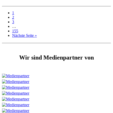
1
2
3
…
155
Nächste Seite »
Wir sind Medienpartner von