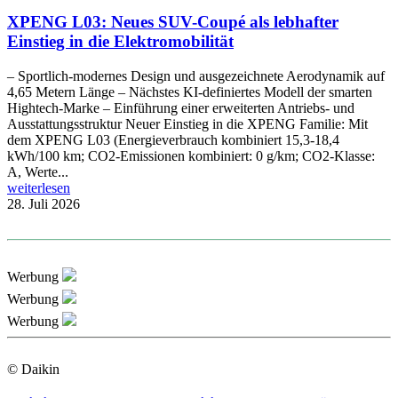
XPENG L03: Neues SUV-Coupé als lebhafter
Einstieg in die Elektromobilität
– Sportlich-modernes Design und ausgezeichnete Aerodynamik auf
4,65 Metern Länge – Nächstes KI-definiertes Modell der smarten
Hightech-Marke – Einführung einer erweiterten Antriebs- und
Ausstattungsstruktur Neuer Einstieg in die XPENG Familie: Mit
dem XPENG L03 (Energieverbrauch kombiniert 15,3-18,4
kWh/100 km; CO2-Emissionen kombiniert: 0 g/km; CO2-Klasse:
A, Werte...
weiterlesen
28. Juli 2026
Werbung
Werbung
Werbung
© Daikin