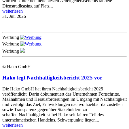
wurden. Unter den beliebtesten Arbeitgeber-Benefits landete
Dienstradleasing auf Platz...
weiterlesen
31. Juli 2026
Werbung
Werbung
Werbung
© Hako GmbH
Hako legt Nachhaltigkeitsbericht 2025 vor
Die Hako GmbH hat ihren Nachhaltigkeitsbericht 2025
veröffentlicht. Darin dokumentiert das Unternehmen Fortschritte,
Maßnahmen und Herausforderungen im Umgang mit Nachhaltigkeit
und verfolgt das Ziel, Entwicklungen nachvollziehbar darzustellen
sowie Transparenz gegenüber Stakeholdern zu
schaffen.Nachhaltigkeit ist bei Hako seit Jahren Teil des
unternehmerischen Handelns. Schwerpunkte liegen...
weiterlesen