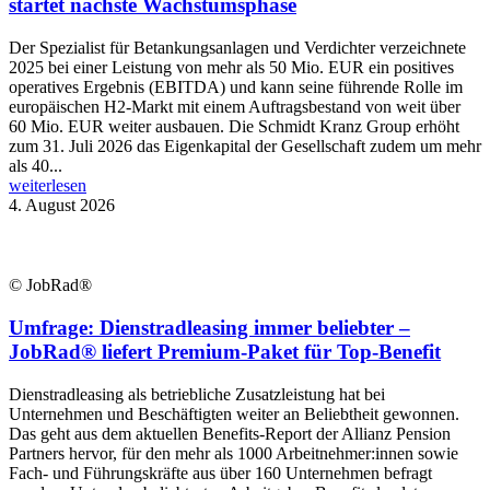
startet nächste Wachstumsphase
Der Spezialist für Betankungsanlagen und Verdichter verzeichnete
2025 bei einer Leistung von mehr als 50 Mio. EUR ein positives
operatives Ergebnis (EBITDA) und kann seine führende Rolle im
europäischen H2-Markt mit einem Auftragsbestand von weit über
60 Mio. EUR weiter ausbauen. Die Schmidt Kranz Group erhöht
zum 31. Juli 2026 das Eigenkapital der Gesellschaft zudem um mehr
als 40...
weiterlesen
4. August 2026
© JobRad®
Umfrage: Dienstradleasing immer beliebter –
JobRad® liefert Premium-Paket für Top-Benefit
Dienstradleasing als betriebliche Zusatzleistung hat bei
Unternehmen und Beschäftigten weiter an Beliebtheit gewonnen.
Das geht aus dem aktuellen Benefits-Report der Allianz Pension
Partners hervor, für den mehr als 1000 Arbeitnehmer:innen sowie
Fach- und Führungskräfte aus über 160 Unternehmen befragt