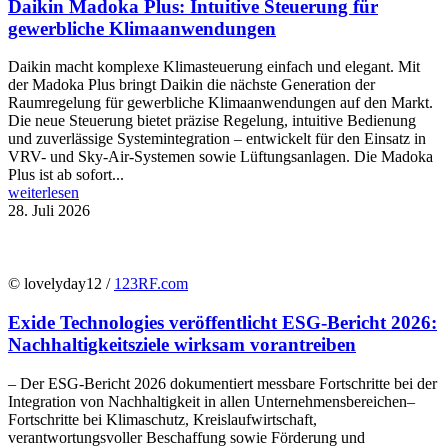
Daikin Madoka Plus: Intuitive Steuerung für
gewerbliche Klimaanwendungen
Daikin macht komplexe Klimasteuerung einfach und elegant. Mit
der Madoka Plus bringt Daikin die nächste Generation der
Raumregelung für gewerbliche Klimaanwendungen auf den Markt.
Die neue Steuerung bietet präzise Regelung, intuitive Bedienung
und zuverlässige Systemintegration – entwickelt für den Einsatz in
VRV- und Sky-Air-Systemen sowie Lüftungsanlagen. Die Madoka
Plus ist ab sofort...
weiterlesen
28. Juli 2026
© lovelyday12 /
123RF.com
Exide Technologies veröffentlicht ESG-Bericht 2026:
Nachhaltigkeitsziele wirksam vorantreiben
– Der ESG-Bericht 2026 dokumentiert messbare Fortschritte bei der
Integration von Nachhaltigkeit in allen Unternehmensbereichen–
Fortschritte bei Klimaschutz, Kreislaufwirtschaft,
verantwortungsvoller Beschaffung sowie Förderung und