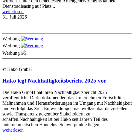
wurden. Unter den beliebtesten Arbeitgeber-Benefits landete
Dienstradleasing auf Platz...
weiterlesen
31. Juli 2026
Werbung
Werbung
Werbung
© Hako GmbH
Hako legt Nachhaltigkeitsbericht 2025 vor
Die Hako GmbH hat ihren Nachhaltigkeitsbericht 2025
veröffentlicht. Darin dokumentiert das Unternehmen Fortschritte,
Maßnahmen und Herausforderungen im Umgang mit Nachhaltigkeit
und verfolgt das Ziel, Entwicklungen nachvollziehbar darzustellen
sowie Transparenz gegenüber Stakeholdern zu
schaffen.Nachhaltigkeit ist bei Hako seit Jahren Teil des
unternehmerischen Handelns. Schwerpunkte liegen...
weiterlesen