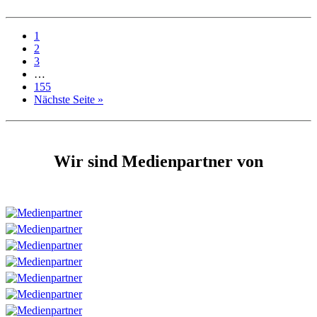
1
2
3
…
155
Nächste Seite »
Wir sind Medienpartner von