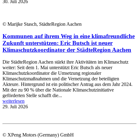
30. Juli 2026
© Marijke Stasch, StädteRegion Aachen
Kommunen auf ihrem Weg in eine klimafreundliche
Zukunft unterstützen: Eric Butsch ist neuer
Klimaschutzkoordinator der StädteRegion Aachen
Die StädteRegion Aachen stärkt ihre Aktivitäten im Klimaschutz
weiter: Seit dem 1. Mai unterstützt Eric Butsch als neuer
Klimaschutzkoordinator die Umsetzung regionaler
Klimaschutzmaßnahmen und die Vernetzung der beteiligten
Akteure. Hintergrund ist ein politischer Antrag aus dem Jahr 2024.
Mit der zu 90 % über die Nationale Klimaschutzinitiative
geförderten Stelle schafft die...
weiterlesen
29. Juli 2026
© XPeng Motors (Germany) GmbH