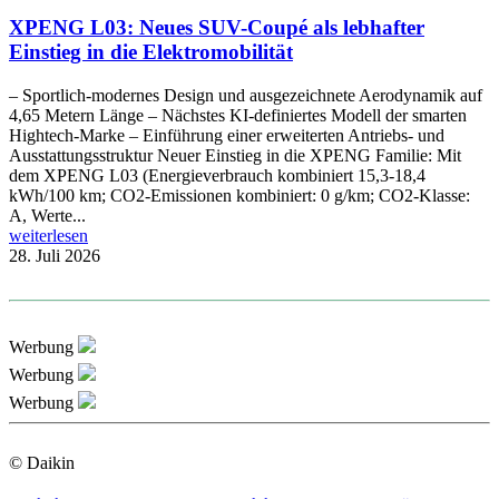
XPENG L03: Neues SUV-Coupé als lebhafter
Einstieg in die Elektromobilität
– Sportlich-modernes Design und ausgezeichnete Aerodynamik auf
4,65 Metern Länge – Nächstes KI-definiertes Modell der smarten
Hightech-Marke – Einführung einer erweiterten Antriebs- und
Ausstattungsstruktur Neuer Einstieg in die XPENG Familie: Mit
dem XPENG L03 (Energieverbrauch kombiniert 15,3-18,4
kWh/100 km; CO2-Emissionen kombiniert: 0 g/km; CO2-Klasse:
A, Werte...
weiterlesen
28. Juli 2026
Werbung
Werbung
Werbung
© Daikin