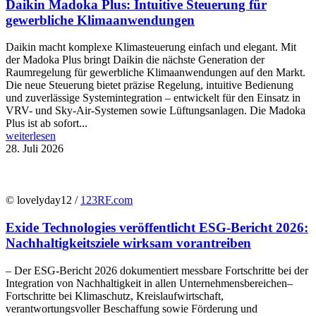
Daikin Madoka Plus: Intuitive Steuerung für
gewerbliche Klimaanwendungen
Daikin macht komplexe Klimasteuerung einfach und elegant. Mit
der Madoka Plus bringt Daikin die nächste Generation der
Raumregelung für gewerbliche Klimaanwendungen auf den Markt.
Die neue Steuerung bietet präzise Regelung, intuitive Bedienung
und zuverlässige Systemintegration – entwickelt für den Einsatz in
VRV- und Sky-Air-Systemen sowie Lüftungsanlagen. Die Madoka
Plus ist ab sofort...
weiterlesen
28. Juli 2026
© lovelyday12 /
123RF.com
Exide Technologies veröffentlicht ESG-Bericht 2026:
Nachhaltigkeitsziele wirksam vorantreiben
– Der ESG-Bericht 2026 dokumentiert messbare Fortschritte bei der
Integration von Nachhaltigkeit in allen Unternehmensbereichen–
Fortschritte bei Klimaschutz, Kreislaufwirtschaft,
verantwortungsvoller Beschaffung sowie Förderung und