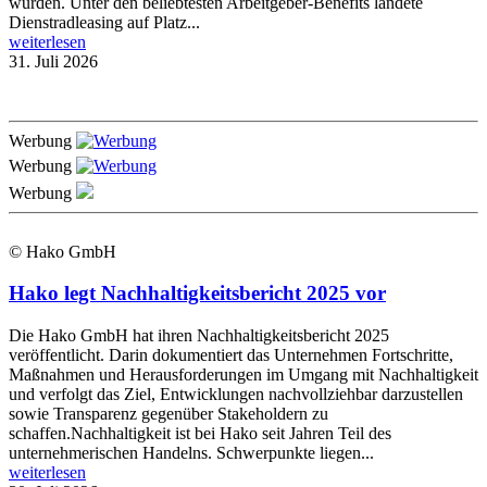
wurden. Unter den beliebtesten Arbeitgeber-Benefits landete
Dienstradleasing auf Platz...
weiterlesen
31. Juli 2026
Werbung
Werbung
Werbung
© Hako GmbH
Hako legt Nachhaltigkeitsbericht 2025 vor
Die Hako GmbH hat ihren Nachhaltigkeitsbericht 2025
veröffentlicht. Darin dokumentiert das Unternehmen Fortschritte,
Maßnahmen und Herausforderungen im Umgang mit Nachhaltigkeit
und verfolgt das Ziel, Entwicklungen nachvollziehbar darzustellen
sowie Transparenz gegenüber Stakeholdern zu
schaffen.Nachhaltigkeit ist bei Hako seit Jahren Teil des
unternehmerischen Handelns. Schwerpunkte liegen...
weiterlesen