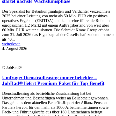
startet nächste Wachstumsphase
Der Spezialist für Betankungsanlagen und Verdichter verzeichnete
2025 bei einer Leistung von mehr als 50 Mio. EUR ein positives
operatives Ergebnis (EBITDA) und kann seine führende Rolle im
europäischen H2-Markt mit einem Auftragsbestand von weit über
60 Mio. EUR weiter ausbauen. Die Schmidt Kranz Group erhöht
zum 31. Juli 2026 das Eigenkapital der Gesellschaft zudem um mehr
als 40...
weiterlesen
4. August 2026
© JobRad®
Umfrage: Dienstradleasing immer beliebter –
JobRad® liefert Premium-Paket für Top-Benefit
Dienstradleasing als betriebliche Zusatzleistung hat bei
Unternehmen und Beschäftigten weiter an Beliebtheit gewonnen.
Das geht aus dem aktuellen Benefits-Report der Allianz Pension
Partners hervor, für den mehr als 1000 Arbeitnehmer:innen sowie
Fach- und Führungskräfte aus über 160 Unternehmen befragt