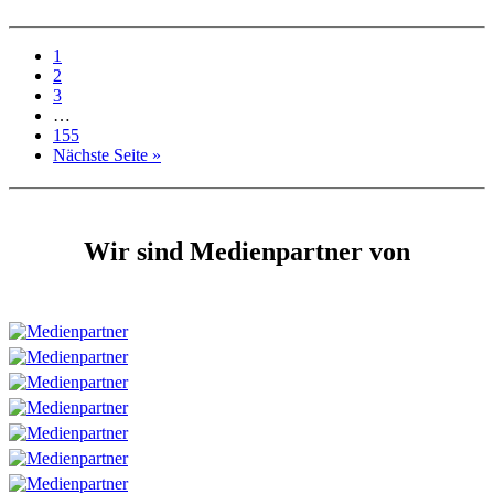
1
2
3
…
155
Nächste Seite »
Wir sind Medienpartner von