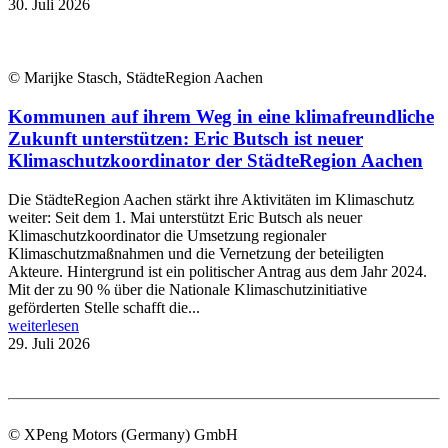
30. Juli 2026
© Marijke Stasch, StädteRegion Aachen
Kommunen auf ihrem Weg in eine klimafreundliche
Zukunft unterstützen: Eric Butsch ist neuer
Klimaschutzkoordinator der StädteRegion Aachen
Die StädteRegion Aachen stärkt ihre Aktivitäten im Klimaschutz
weiter: Seit dem 1. Mai unterstützt Eric Butsch als neuer
Klimaschutzkoordinator die Umsetzung regionaler
Klimaschutzmaßnahmen und die Vernetzung der beteiligten
Akteure. Hintergrund ist ein politischer Antrag aus dem Jahr 2024.
Mit der zu 90 % über die Nationale Klimaschutzinitiative
geförderten Stelle schafft die...
weiterlesen
29. Juli 2026
© XPeng Motors (Germany) GmbH