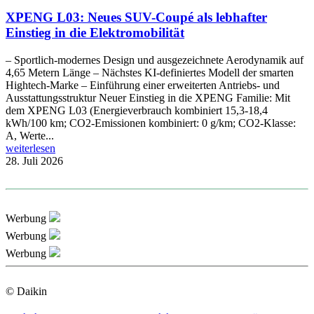
XPENG L03: Neues SUV-Coupé als lebhafter
Einstieg in die Elektromobilität
– Sportlich-modernes Design und ausgezeichnete Aerodynamik auf
4,65 Metern Länge – Nächstes KI-definiertes Modell der smarten
Hightech-Marke – Einführung einer erweiterten Antriebs- und
Ausstattungsstruktur Neuer Einstieg in die XPENG Familie: Mit
dem XPENG L03 (Energieverbrauch kombiniert 15,3-18,4
kWh/100 km; CO2-Emissionen kombiniert: 0 g/km; CO2-Klasse:
A, Werte...
weiterlesen
28. Juli 2026
Werbung
Werbung
Werbung
© Daikin