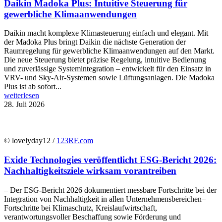
Daikin Madoka Plus: Intuitive Steuerung für
gewerbliche Klimaanwendungen
Daikin macht komplexe Klimasteuerung einfach und elegant. Mit
der Madoka Plus bringt Daikin die nächste Generation der
Raumregelung für gewerbliche Klimaanwendungen auf den Markt.
Die neue Steuerung bietet präzise Regelung, intuitive Bedienung
und zuverlässige Systemintegration – entwickelt für den Einsatz in
VRV- und Sky-Air-Systemen sowie Lüftungsanlagen. Die Madoka
Plus ist ab sofort...
weiterlesen
28. Juli 2026
© lovelyday12 /
123RF.com
Exide Technologies veröffentlicht ESG-Bericht 2026:
Nachhaltigkeitsziele wirksam vorantreiben
– Der ESG-Bericht 2026 dokumentiert messbare Fortschritte bei der
Integration von Nachhaltigkeit in allen Unternehmensbereichen–
Fortschritte bei Klimaschutz, Kreislaufwirtschaft,
verantwortungsvoller Beschaffung sowie Förderung und