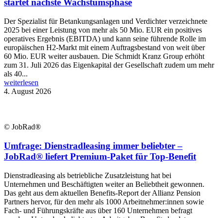
startet nächste Wachstumsphase
Der Spezialist für Betankungsanlagen und Verdichter verzeichnete
2025 bei einer Leistung von mehr als 50 Mio. EUR ein positives
operatives Ergebnis (EBITDA) und kann seine führende Rolle im
europäischen H2-Markt mit einem Auftragsbestand von weit über
60 Mio. EUR weiter ausbauen. Die Schmidt Kranz Group erhöht
zum 31. Juli 2026 das Eigenkapital der Gesellschaft zudem um mehr
als 40...
weiterlesen
4. August 2026
© JobRad®
Umfrage: Dienstradleasing immer beliebter –
JobRad® liefert Premium-Paket für Top-Benefit
Dienstradleasing als betriebliche Zusatzleistung hat bei
Unternehmen und Beschäftigten weiter an Beliebtheit gewonnen.
Das geht aus dem aktuellen Benefits-Report der Allianz Pension
Partners hervor, für den mehr als 1000 Arbeitnehmer:innen sowie
Fach- und Führungskräfte aus über 160 Unternehmen befragt