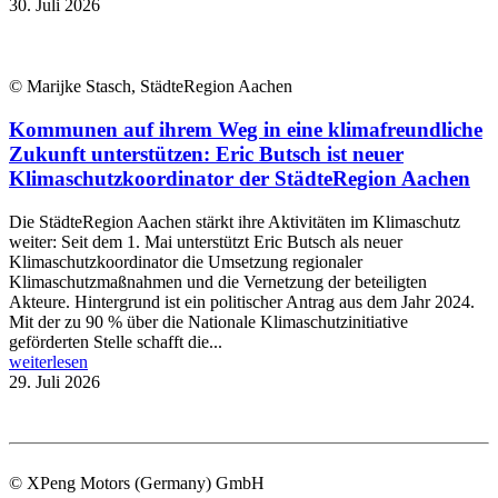
30. Juli 2026
© Marijke Stasch, StädteRegion Aachen
Kommunen auf ihrem Weg in eine klimafreundliche
Zukunft unterstützen: Eric Butsch ist neuer
Klimaschutzkoordinator der StädteRegion Aachen
Die StädteRegion Aachen stärkt ihre Aktivitäten im Klimaschutz
weiter: Seit dem 1. Mai unterstützt Eric Butsch als neuer
Klimaschutzkoordinator die Umsetzung regionaler
Klimaschutzmaßnahmen und die Vernetzung der beteiligten
Akteure. Hintergrund ist ein politischer Antrag aus dem Jahr 2024.
Mit der zu 90 % über die Nationale Klimaschutzinitiative
geförderten Stelle schafft die...
weiterlesen
29. Juli 2026
© XPeng Motors (Germany) GmbH