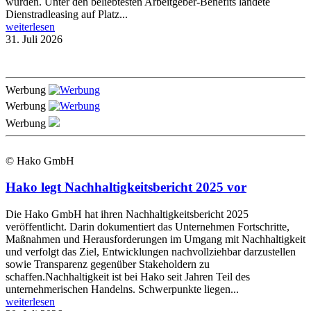
wurden. Unter den beliebtesten Arbeitgeber-Benefits landete
Dienstradleasing auf Platz...
weiterlesen
31. Juli 2026
Werbung
Werbung
Werbung
© Hako GmbH
Hako legt Nachhaltigkeitsbericht 2025 vor
Die Hako GmbH hat ihren Nachhaltigkeitsbericht 2025
veröffentlicht. Darin dokumentiert das Unternehmen Fortschritte,
Maßnahmen und Herausforderungen im Umgang mit Nachhaltigkeit
und verfolgt das Ziel, Entwicklungen nachvollziehbar darzustellen
sowie Transparenz gegenüber Stakeholdern zu
schaffen.Nachhaltigkeit ist bei Hako seit Jahren Teil des
unternehmerischen Handelns. Schwerpunkte liegen...
weiterlesen