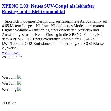
XPENG L03: Neues SUV-Coupé als lebhafter
Einstieg in die Elektromobilität
– Sportlich-modernes Design und ausgezeichnete Aerodynamik auf
4,65 Metern Länge – Nächstes KI-definiertes Modell der smarten
Hightech-Marke – Einführung einer erweiterten Antriebs- und
Ausstattungsstruktur Neuer Einstieg in die XPENG Familie: Mit
dem XPENG L03 (Energieverbrauch kombiniert 15,3-18,4
kWh/100 km; CO2-Emissionen kombiniert: 0 g/km; CO2-Klasse:
A, Werte...
weiterlesen
28. Juli 2026
Werbung
Werbung
Werbung
© Daikin