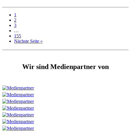
1
2
3
…
155
Nächste Seite »
Wir sind Medienpartner von