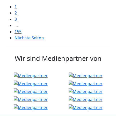
1
2
3
…
155
Nächste Seite »
Wir sind Medienpartner von