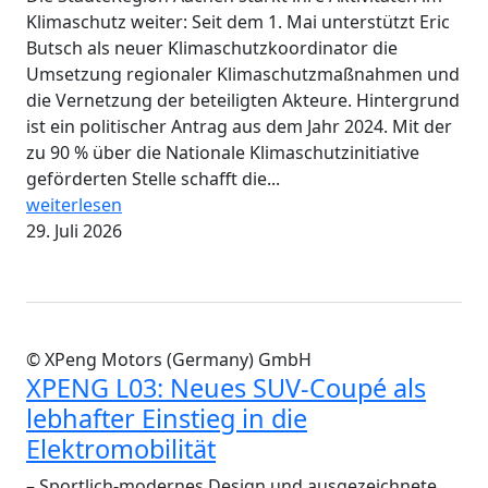
Klimaschutz weiter: Seit dem 1. Mai unterstützt Eric
Butsch als neuer Klimaschutzkoordinator die
Umsetzung regionaler Klimaschutzmaßnahmen und
die Vernetzung der beteiligten Akteure. Hintergrund
ist ein politischer Antrag aus dem Jahr 2024. Mit der
zu 90 % über die Nationale Klimaschutzinitiative
geförderten Stelle schafft die...
weiterlesen
29. Juli 2026
© XPeng Motors (Germany) GmbH
XPENG L03: Neues SUV-Coupé als
lebhafter Einstieg in die
Elektromobilität
– Sportlich-modernes Design und ausgezeichnete