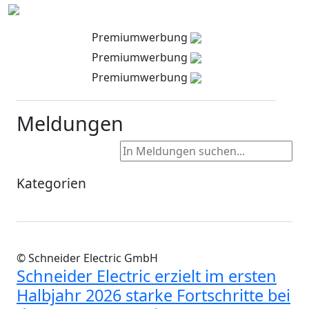
Premiumwerbung
Premiumwerbung
Premiumwerbung
Meldungen
Kategorien
© Schneider Electric GmbH
Schneider Electric erzielt im ersten
Halbjahr 2026 starke Fortschritte bei