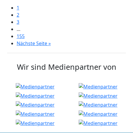
1
2
3
…
155
Nächste Seite »
Wir sind Medienpartner von