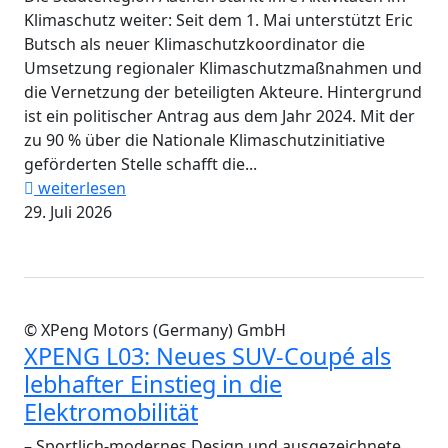
Klimaschutz weiter: Seit dem 1. Mai unterstützt Eric
Butsch als neuer Klimaschutzkoordinator die
Umsetzung regionaler Klimaschutzmaßnahmen und
die Vernetzung der beteiligten Akteure. Hintergrund
ist ein politischer Antrag aus dem Jahr 2024. Mit der
zu 90 % über die Nationale Klimaschutzinitiative
geförderten Stelle schafft die...
weiterlesen
29. Juli 2026
© XPeng Motors (Germany) GmbH
XPENG L03: Neues SUV-Coupé als
lebhafter Einstieg in die
Elektromobilität
– Sportlich-modernes Design und ausgezeichnete