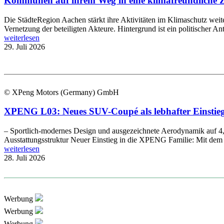
Kommunen auf ihrem Weg in eine klimafreundliche Zu
Die StädteRegion Aachen stärkt ihre Aktivitäten im Klimaschutz wei
Vernetzung der beteiligten Akteure. Hintergrund ist ein politischer An
weiterlesen
29. Juli 2026
© XPeng Motors (Germany) GmbH
XPENG L03: Neues SUV-Coupé als lebhafter Einstieg 
– Sportlich-modernes Design und ausgezeichnete Aerodynamik auf 4,
Ausstattungsstruktur Neuer Einstieg in die XPENG Familie: Mit d
weiterlesen
28. Juli 2026
Werbung
Werbung
Werbung