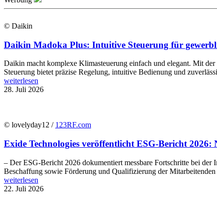
© Daikin
Daikin Madoka Plus: Intuitive Steuerung für gewer
Daikin macht komplexe Klimasteuerung einfach und elegant. Mit de
Steuerung bietet präzise Regelung, intuitive Bedienung und zuverläs
weiterlesen
28. Juli 2026
© lovelyday12 /
123RF.com
Exide Technologies veröffentlicht ESG-Bericht 2026: 
– Der ESG-Bericht 2026 dokumentiert messbare Fortschritte bei der In
Beschaffung sowie Förderung und Qualifizierung der Mitarbeitenden E
weiterlesen
22. Juli 2026