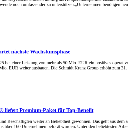
ende noch umfassender zu unterstützen.„Unternehmen benötigen heute 
artet nächste Wachstumsphase
025 bei einer Leistung von mehr als 50 Mio. EUR ein positives operat
Mio. EUR weiter ausbauen. Die Schmidt Kranz Group erhöht zum 31. Ju
 liefert Premium-Paket für Top-Benefit
 und Beschäftigten weiter an Beliebtheit gewonnen. Das geht aus dem ak
 über 160 Unternehmen befragt wurden. Unter den beliebtesten Arbeitg