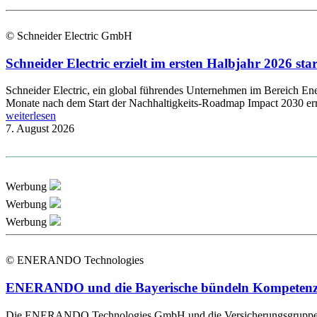
© Schneider Electric GmbH
Schneider Electric erzielt im ersten Halbjahr 2026 s
Schneider Electric, ein global führendes Unternehmen im Bereich Energ
Monate nach dem Start der Nachhaltigkeits-Roadmap Impact 2030 errei
weiterlesen
7. August 2026
Werbung
Werbung
Werbung
© ENERANDO Technologies
ENERANDO und die Bayerische bündeln Kompetenzen 
Die ENERANDO Technologies GmbH und die Versicherungsgruppe die B