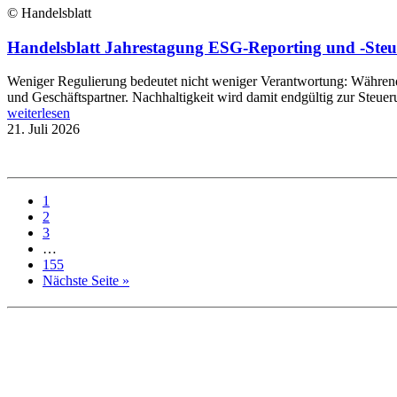
© Handelsblatt
Handelsblatt Jahrestagung ESG-Reporting und -Steue
Weniger Regulierung bedeutet nicht weniger Verantwortung: Während B
und Geschäftspartner. Nachhaltigkeit wird damit endgültig zur Steue
weiterlesen
21. Juli 2026
1
2
3
…
155
Nächste Seite »