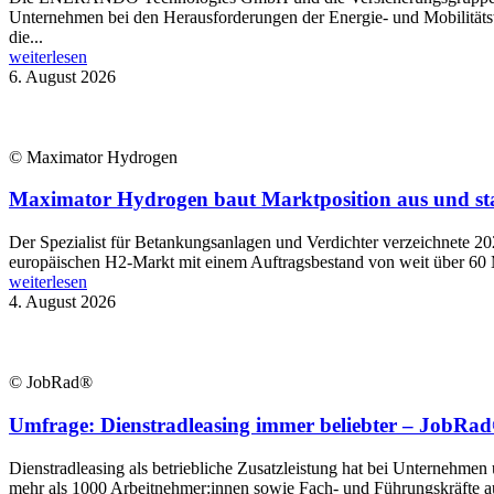
Unternehmen bei den Herausforderungen der Energie- und Mobilitätsw
die...
weiterlesen
6. August 2026
© Maximator Hydrogen
Maximator Hydrogen baut Marktposition aus und st
Der Spezialist für Betankungsanlagen und Verdichter verzeichnete 2
europäischen H2-Markt mit einem Auftragsbestand von weit über 60 
weiterlesen
4. August 2026
© JobRad®
Umfrage: Dienstradleasing immer beliebter – JobRad®
Dienstradleasing als betriebliche Zusatzleistung hat bei Unternehmen
mehr als 1000 Arbeitnehmer:innen sowie Fach- und Führungskräfte aus