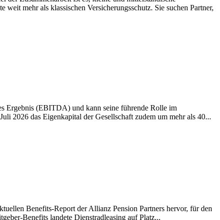
weit mehr als klassischen Versicherungsschutz. Sie suchen Partner,
ives Ergebnis (EBITDA) und kann seine führende Rolle im
li 2026 das Eigenkapital der Gesellschaft zudem um mehr als 40...
tuellen Benefits-Report der Allianz Pension Partners hervor, für den
eber-Benefits landete Dienstradleasing auf Platz...