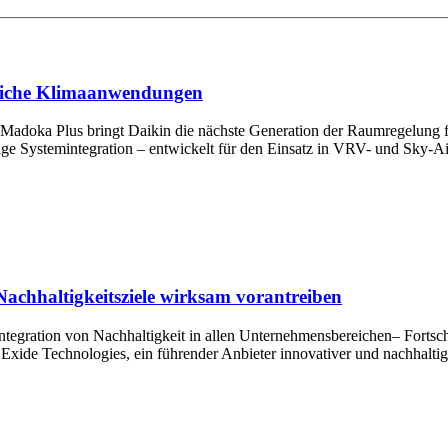
bliche Klimaanwendungen
r Madoka Plus bringt Daikin die nächste Generation der Raumregelung
sige Systemintegration – entwickelt für den Einsatz in VRV- und Sky-A
Nachhaltigkeitsziele wirksam vorantreiben
tegration von Nachhaltigkeit in allen Unternehmensbereichen– Fortschr
xide Technologies, ein führender Anbieter innovativer und nachhaltige