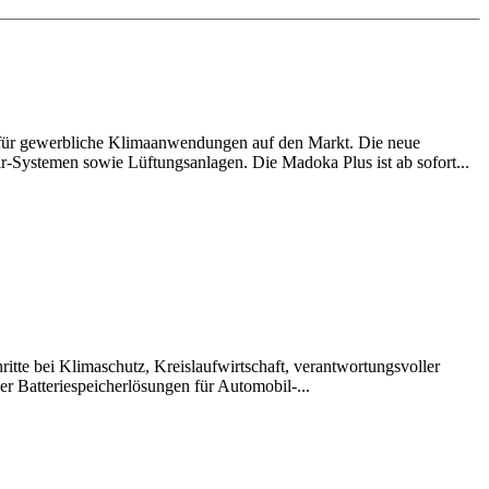
 für gewerbliche Klimaanwendungen auf den Markt. Die neue
ir-Systemen sowie Lüftungsanlagen. Die Madoka Plus ist ab sofort...
itte bei Klimaschutz, Kreislaufwirtschaft, verantwortungsvoller
r Batteriespeicherlösungen für Automobil-...