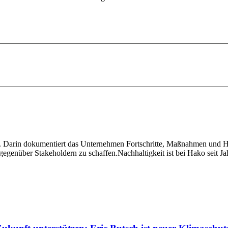
t. Darin dokumentiert das Unternehmen Fortschritte, Maßnahmen und H
gegenüber Stakeholdern zu schaffen.Nachhaltigkeit ist bei Hako seit J