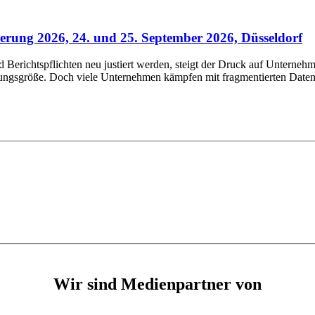
rung 2026, 24. und 25. September 2026, Düsseldorf
erichtspflichten neu justiert werden, steigt der Druck auf Unternehm
rungsgröße. Doch viele Unternehmen kämpfen mit fragmentierten Daten,
Wir sind Medienpartner von