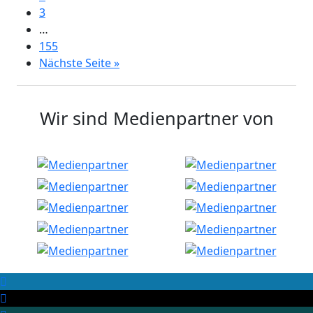
3
…
155
Nächste Seite »
Wir sind Medienpartner von