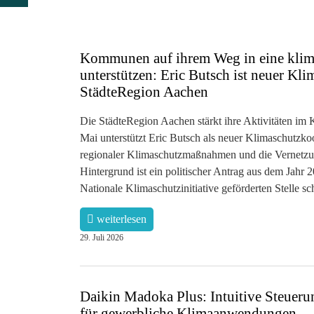
Kommunen auf ihrem Weg in eine klim
unterstützen: Eric Butsch ist neuer Kl
StädteRegion Aachen
Die StädteRegion Aachen stärkt ihre Aktivitäten im 
Mai unterstützt Eric Butsch als neuer Klimaschutzk
regionaler Klimaschutzmaßnahmen und die Vernetzung
Hintergrund ist ein politischer Antrag aus dem Jahr 
Nationale Klimaschutzinitiative geförderten Stelle scha
weiterlesen
29. Juli 2026
Daikin Madoka Plus: Intuitive Steueru
für gewerbliche Klimaanwendungen