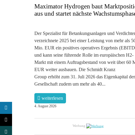
Maximator Hydrogen baut Marktposit
aus und startet nächste Wachstumsphas
Der Spezialist für Betankungsanlagen und Verdichte
verzeichnete 2025 bei einer Leistung von mehr als 5
Mio. EUR ein positives operatives Ergebnis (EBIT
und kann seine führende Rolle im europäischen H2-
Markt mit einem Auftragsbestand von weit über 60 
EUR weiter ausbauen. Die Schmidt Kranz
Group erhöht zum 31. Juli 2026 das Eigenkapital der
Gesellschaft zudem um mehr als 40...
weiterlesen
4. August 2026
Werbung