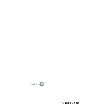
Werbung
© Hako GmbH