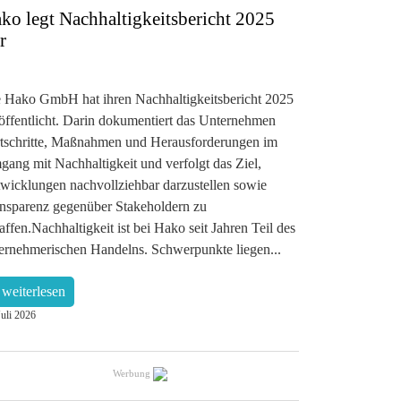
ko legt Nachhaltigkeitsbericht 2025
r
 Hako GmbH hat ihren Nachhaltigkeitsbericht 2025
öffentlicht. Darin dokumentiert das Unternehmen
tschritte, Maßnahmen und Herausforderungen im
ang mit Nachhaltigkeit und verfolgt das Ziel,
wicklungen nachvollziehbar darzustellen sowie
nsparenz gegenüber Stakeholdern zu
affen.Nachhaltigkeit ist bei Hako seit Jahren Teil des
ernehmerischen Handelns. Schwerpunkte liegen...
weiterlesen
Juli 2026
Werbung