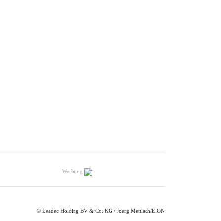
Werbung
© Leadec Holding BV & Co. KG / Joerg Mettlach/E.ON