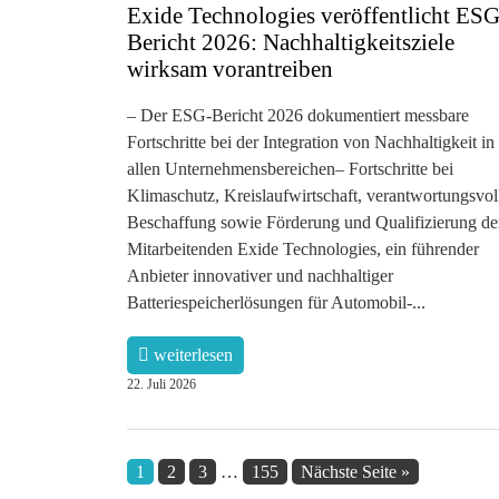
Exide Technologies veröffentlicht ESG
Bericht 2026: Nachhaltigkeitsziele
wirksam vorantreiben
– Der ESG-Bericht 2026 dokumentiert messbare
Fortschritte bei der Integration von Nachhaltigkeit in
allen Unternehmensbereichen– Fortschritte bei
Klimaschutz, Kreislaufwirtschaft, verantwortungsvol
Beschaffung sowie Förderung und Qualifizierung de
Mitarbeitenden Exide Technologies, ein führender
Anbieter innovativer und nachhaltiger
Batteriespeicherlösungen für Automobil-...
weiterlesen
22. Juli 2026
1
2
3
…
155
Nächste Seite »