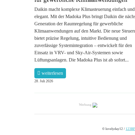
Daikin macht komplexe Klimasteuerung einfach und
elegant. Mit der Madoka Plus bringt Daikin die näch
Generation der Raumregelung für gewerbliche
Klimaanwendungen auf den Markt. Die neue Steuer
bietet präzise Regelung, intuitive Bedienung und
zuverlässige Systemintegration – entwickelt für den
Einsatz in VRV- und Sky-Air-Systemen sowie
Lüftungsanlagen. Die Madoka Plus ist ab sofort...
weiterlesen
28. Juli 2026
Werbung
© lovelyday12 /
123RF