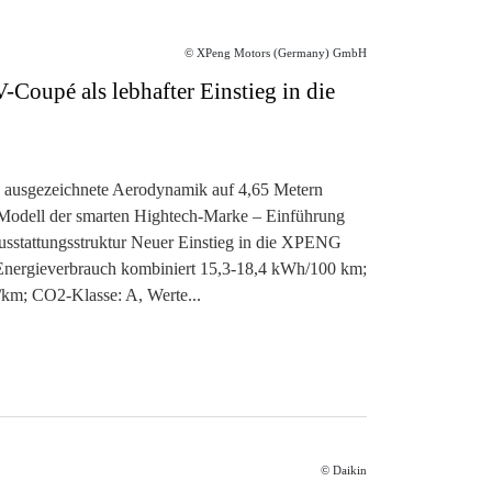
© XPeng Motors (Germany) GmbH
oupé als lebhafter Einstieg in die
 ausgezeichnete Aerodynamik auf 4,65 Metern
 Modell der smarten Hightech-Marke – Einführung
Ausstattungsstruktur Neuer Einstieg in die XPENG
nergieverbrauch kombiniert 15,3-18,4 kWh/100 km;
km; CO2-Klasse: A, Werte...
© Daikin