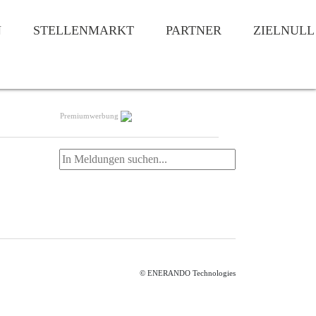
N
STELLENMARKT
PARTNER
ZIELNULL
Premiumwerbung
© ENERANDO Technologies