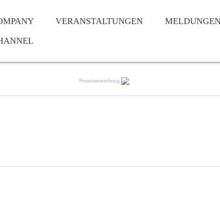
OMPANY
VERANSTALTUNGEN
MELDUNGE
HANNEL
Premiumwerbung