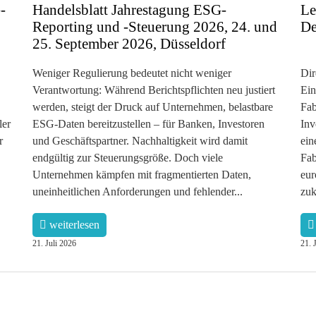
-
Handelsblatt Jahrestagung ESG-
Le
Reporting und -Steuerung 2026, 24. und
De
25. September 2026, Düsseldorf
Weniger Regulierung bedeutet nicht weniger
Dir
Verantwortung: Während Berichtspflichten neu justiert
Ein
werden, steigt der Druck auf Unternehmen, belastbare
Fab
ler
ESG-Daten bereitzustellen – für Banken, Investoren
Inv
r
und Geschäftspartner. Nachhaltigkeit wird damit
ein
endgültig zur Steuerungsgröße. Doch viele
Fab
Unternehmen kämpfen mit fragmentierten Daten,
eur
uneinheitlichen Anforderungen und fehlender...
zuk
weiterlesen
21. Juli 2026
21. 