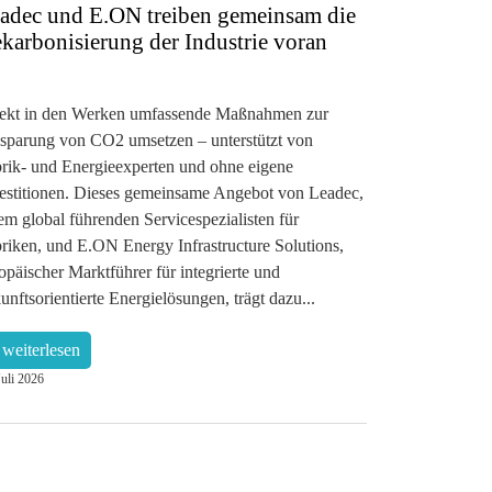
adec und E.ON treiben gemeinsam die
karbonisierung der Industrie voran
ekt in den Werken umfassende Maßnahmen zur
sparung von CO2 umsetzen – unterstützt von
rik- und Energieexperten und ohne eigene
estitionen. Dieses gemeinsame Angebot von Leadec,
em global führenden Servicespezialisten für
riken, und E.ON Energy Infrastructure Solutions,
opäischer Marktführer für integrierte und
unftsorientierte Energielösungen, trägt dazu...
weiterlesen
Juli 2026