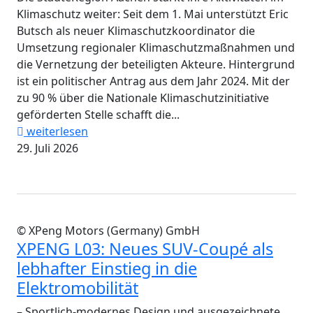
Klimaschutz weiter: Seit dem 1. Mai unterstützt Eric
Butsch als neuer Klimaschutzkoordinator die
Umsetzung regionaler Klimaschutzmaßnahmen und
die Vernetzung der beteiligten Akteure. Hintergrund
ist ein politischer Antrag aus dem Jahr 2024. Mit der
zu 90 % über die Nationale Klimaschutzinitiative
geförderten Stelle schafft die...
weiterlesen
29. Juli 2026
© XPeng Motors (Germany) GmbH
XPENG L03: Neues SUV-Coupé als
lebhafter Einstieg in die
Elektromobilität
– Sportlich-modernes Design und ausgezeichnete