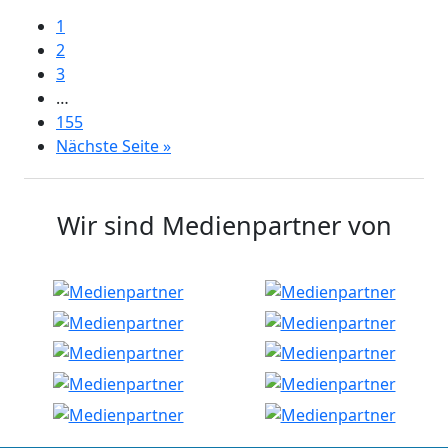
1
2
3
…
155
Nächste Seite »
Wir sind Medienpartner von