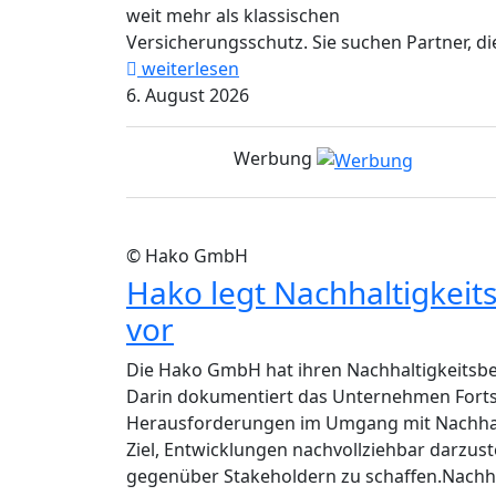
weit mehr als klassischen
Versicherungsschutz. Sie suchen Partner, die
weiterlesen
6. August 2026
Werbung
© Hako GmbH
Hako legt Nachhaltigkeit
vor
Die Hako GmbH hat ihren Nachhaltigkeitsber
Darin dokumentiert das Unternehmen Fort
Herausforderungen im Umgang mit Nachhalt
Ziel, Entwicklungen nachvollziehbar darzus
gegenüber Stakeholdern zu schaffen.Nachhalt