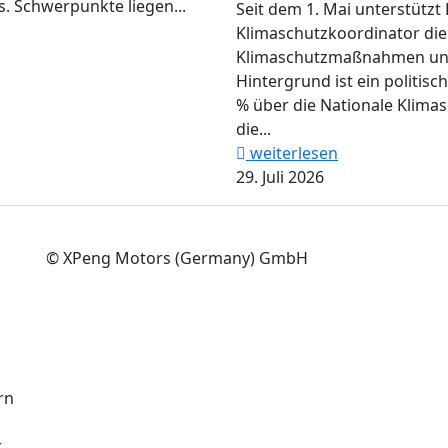
. Schwerpunkte liegen...
Seit dem 1. Mai unterstützt 
Klimaschutzkoordinator di
Klimaschutzmaßnahmen und 
Hintergrund ist ein politisc
% über die Nationale Klimasc
die...
weiterlesen
29. Juli 2026
© XPeng Motors (Germany) GmbH
rn
r