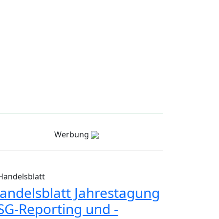
Werbung
Handelsblatt
andelsblatt Jahrestagung
SG-Reporting und -