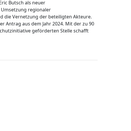
Eric Butsch als neuer
e Umsetzung regionaler
die Vernetzung der beteiligten Akteure.
her Antrag aus dem Jahr 2024. Mit der zu 90
hutzinitiative geförderten Stelle schafft