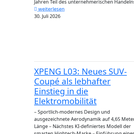
Jahren Teil des unternehmerischen Handelns
weiterlesen
30. Juli 2026
XPENG L03: Neues SUV-
Coupé als lebhafter
Einstieg in die
Elektromobilität
– Sportlich-modernes Design und
ausgezeichnete Aerodynamik auf 4,65 Mete
Länge – Nächstes KI-definiertes Modell der
smarten Hightech-Marke – Einführung eine