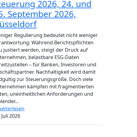
teuerung 2026, 24. und
5. September 2026,
üsseldorf
niger Regulierung bedeutet nicht weniger
rantwortung: Während Berichtspflichten
u justiert werden, steigt der Druck auf
ternehmen, belastbare ESG-Daten
reitzustellen – für Banken, Investoren und
schäftspartner. Nachhaltigkeit wird damit
dgültig zur Steuerungsgröße. Doch viele
ternehmen kämpfen mit fragmentierten
ten, uneinheitlichen Anforderungen und
lender...
eiterlesen
 Juli 2026