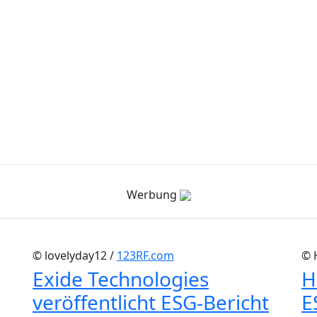
Werbung
© lovelyday12 /
123RF.com
© 
Exide Technologies
H
veröffentlicht ESG-Bericht
E