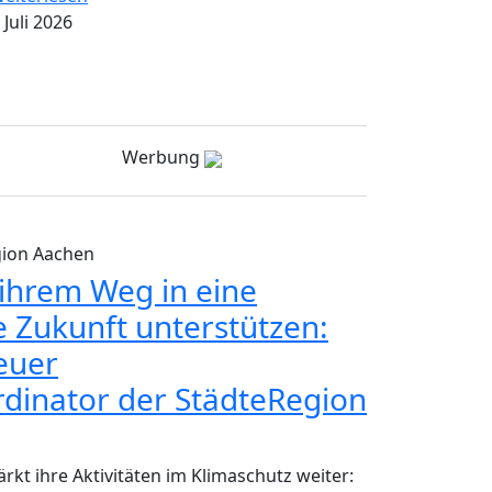
 Juli 2026
Werbung
gion Aachen
hrem Weg in eine
e Zukunft unterstützen:
neuer
dinator der StädteRegion
rkt ihre Aktivitäten im Klimaschutz weiter: