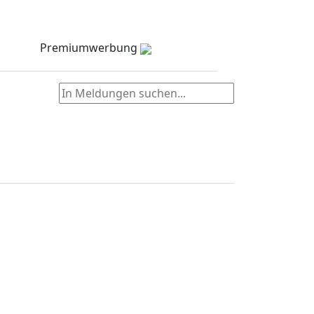
Meldungen
Stellenmarkt
Partner
zielNull
Kontakt
Premiumwerbung