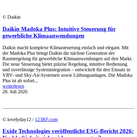
© Daikin
Daikin Madoka Plus: Intuitive Steuerung für
gewerbliche Klimaanwendungen
Daikin macht komplexe Klimasteuerung einfach und elegant. Mit
der Madoka Plus bringt Daikin die nächste Generation der
Raumregelung für gewerbliche Klimaanwendungen auf den Markt.
Die neue Steuerung bietet präzise Regelung, intuitive Bedienung
und zuverlässige Systemintegration – entwickelt für den Einsatz in
VRV- und Sky-Air-Systemen sowie Lüftungsanlagen. Die Madoka
Plus ist ab sofort...
weiterlesen
28. Juli 2026
© lovelyday12 /
123RF.com
Exide Technologies veröffentlicht ESG-Bericht 2026: