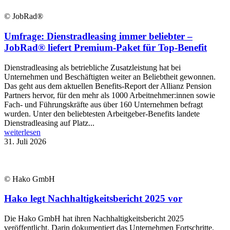
© JobRad®
Umfrage: Dienstradleasing immer beliebter –
JobRad® liefert Premium-Paket für Top-Benefit
Dienstradleasing als betriebliche Zusatzleistung hat bei
Unternehmen und Beschäftigten weiter an Beliebtheit gewonnen.
Das geht aus dem aktuellen Benefits-Report der Allianz Pension
Partners hervor, für den mehr als 1000 Arbeitnehmer:innen sowie
Fach- und Führungskräfte aus über 160 Unternehmen befragt
wurden. Unter den beliebtesten Arbeitgeber-Benefits landete
Dienstradleasing auf Platz...
weiterlesen
31. Juli 2026
© Hako GmbH
Hako legt Nachhaltigkeitsbericht 2025 vor
Die Hako GmbH hat ihren Nachhaltigkeitsbericht 2025
veröffentlicht. Darin dokumentiert das Unternehmen Fortschritte,