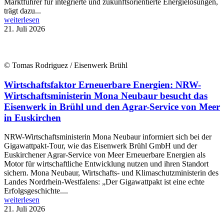
Marktführer für integrierte und zukunftsorientierte Energielösungen,
trägt dazu...
weiterlesen
21. Juli 2026
© Tomas Rodriguez / Eisenwerk Brühl
Wirtschaftsfaktor Erneuerbare Energien: NRW-
Wirtschaftsministerin Mona Neubaur besucht das
Eisenwerk in Brühl und den Agrar-Service von Meer
in Euskirchen
NRW-Wirtschaftsministerin Mona Neubaur informiert sich bei der
Gigawattpakt-Tour, wie das Eisenwerk Brühl GmbH und der
Euskirchener Agrar-Service von Meer Erneuerbare Energien als
Motor für wirtschaftliche Entwicklung nutzen und ihren Standort
sichern. Mona Neubaur, Wirtschafts- und Klimaschutzministerin des
Landes Nordrhein-Westfalens: „Der Gigawattpakt ist eine echte
Erfolgsgeschichte....
weiterlesen
21. Juli 2026