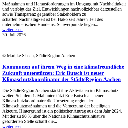
Maßnahmen und Herausforderungen im Umgang mit Nachhaltigkeit
und verfolgt das Ziel, Entwicklungen nachvollziehbar darzustellen
sowie Transparenz gegenüber Stakeholdern zu
schaffen.Nachhaltigkeit ist bei Hako seit Jahren Teil des
unternehmerischen Handelns. Schwerpunkte liegen...
weiterlesen
30. Juli 2026
© Marijke Stasch, StädteRegion Aachen
Kommunen auf ihrem Weg in eine klimafreundliche
Zukunft unterstützen: Eric Butsch ist neuer
Klimaschutzkoordinator der StädteRegion Aachen
Die StädteRegion Aachen stärkt ihre Aktivitäten im Klimaschutz
weiter: Seit dem 1. Mai unterstützt Eric Butsch als neuer
Klimaschutzkoordinator die Umsetzung regionaler
Klimaschutzmaßnahmen und die Vernetzung der beteiligten
Akteure. Hintergrund ist ein politischer Antrag aus dem Jahr 2024.
Mit der zu 90 % über die Nationale Klimaschutzinitiative
geförderten Stelle schafft die...
weiterlesen