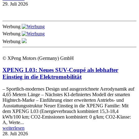
29. Juli 2026
Werbung
Werbung
Werbung
© XPeng Motors (Germany) GmbH
XPENG L03: Neues SUV-Coupé als lebhafter
Einstieg in die Elektromobilität
– Sportlich-modernes Design und ausgezeichnete Aerodynamik auf
4,65 Metern Länge – Nächstes KI-definiertes Modell der smarten
Hightech-Marke – Einführung einer erweiterten Antriebs- und
Ausstattungsstruktur Neuer Einstieg in die XPENG Familie: Mit
dem XPENG L03 (Energieverbrauch kombiniert 15,3-18,4
kWh/100 km; CO2-Emissionen kombiniert: 0 g/km; CO2-Klasse:
A, Werte...
weiterlesen
28. Juli 2026