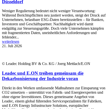
Düsseldorf
Weniger Regulierung bedeutet nicht weniger Verantwortung:
Während Berichtspflichten neu justiert werden, steigt der Druck auf
Unternehmen, belastbare ESG-Daten bereitzustellen – für Banken,
Investoren und Geschäftspartner. Nachhaltigkeit wird damit
endgültig zur Steuerungsgröße. Doch viele Unternehmen kämpfen
mit fragmentierten Daten, uneinheitlichen Anforderungen und
fehlender...
weiterlesen
21. Juli 2026
© Leadec Holding BV & Co. KG / Joerg Mettlach/E.ON
Leadec und E.ON treiben gemeinsam die
Dekarbonisierung der Industrie voran
Direkt in den Werken umfassende Maßnahmen zur Einsparung von
CO2 umsetzen – unterstützt von Fabrik- und Energieexperten und
ohne eigene Investitionen. Dieses gemeinsame Angebot von
Leadec, einem global führenden Servicespezialisten für Fabriken,
und E.ON Energy Infrastructure Solutions, europäischer