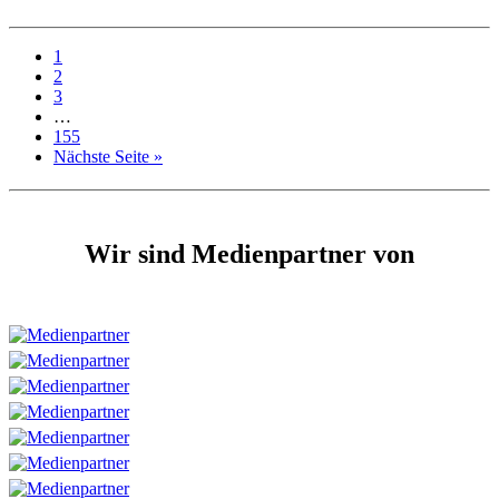
1
2
3
…
155
Nächste Seite »
Wir sind Medienpartner von