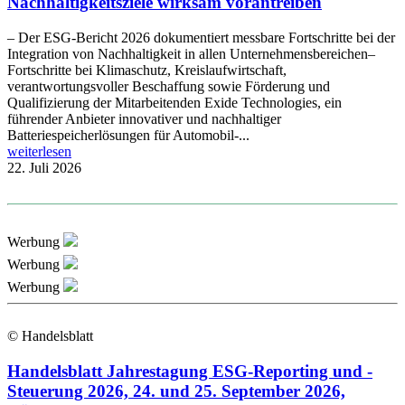
Nachhaltigkeitsziele wirksam vorantreiben
– Der ESG-Bericht 2026 dokumentiert messbare Fortschritte bei der
Integration von Nachhaltigkeit in allen Unternehmensbereichen–
Fortschritte bei Klimaschutz, Kreislaufwirtschaft,
verantwortungsvoller Beschaffung sowie Förderung und
Qualifizierung der Mitarbeitenden Exide Technologies, ein
führender Anbieter innovativer und nachhaltiger
Batteriespeicherlösungen für Automobil-...
weiterlesen
22. Juli 2026
Werbung
Werbung
Werbung
© Handelsblatt
Handelsblatt Jahrestagung ESG-Reporting und -
Steuerung 2026, 24. und 25. September 2026,