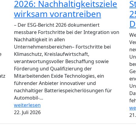
2026: Nachhaltigkeitsziele
S
wirksam vorantreiben
2
D
– Der ESG-Bericht 2026 dokumentiert
messbare Fortschritte bei der Integration von
We
Nachhaltigkeit in allen
Ve
Unternehmensbereichen– Fortschritte bei
ne
e
Klimaschutz, Kreislaufwirtschaft,
Un
verantwortungsvoller Beschaffung sowie
be
Förderung und Qualifizierung der
Ge
atz
Mitarbeitenden Exide Technologies, ein
en
führender Anbieter innovativer und
Un
nachhaltiger Batteriespeicherlösungen für
Da
Automobil-...
feh
weiterlesen
we
22. Juli 2026
21.