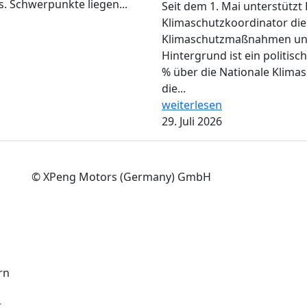
. Schwerpunkte liegen...
Seit dem 1. Mai unterstützt 
Klimaschutzkoordinator di
Klimaschutzmaßnahmen und 
Hintergrund ist ein politisc
% über die Nationale Klimasc
die...
weiterlesen
29. Juli 2026
© XPeng Motors (Germany) GmbH
rn
r