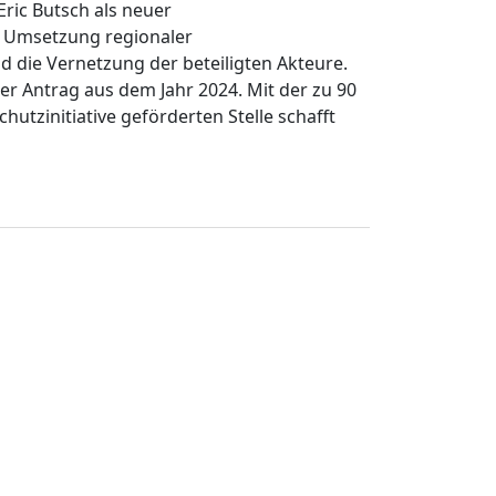
Eric Butsch als neuer
e Umsetzung regionaler
die Vernetzung der beteiligten Akteure.
her Antrag aus dem Jahr 2024. Mit der zu 90
hutzinitiative geförderten Stelle schafft