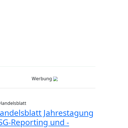
Werbung
Handelsblatt
andelsblatt Jahrestagung
SG-Reporting und -