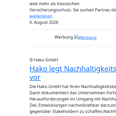
weit mehr als klassischen
Versicherungsschutz. Sie suchen Partner, die
weiterlesen
6. August 2026
Werbung
© Hako GmbH
Hako legt Nachhaltigkeit
vor
Die Hako GmbH hat ihren Nachhaltigkeitsber
Darin dokumentiert das Unternehmen Fort
Herausforderungen im Umgang mit Nachhalt
Ziel, Entwicklungen nachvollziehbar darzus
gegenüber Stakeholdern zu schaffen.Nachhalt