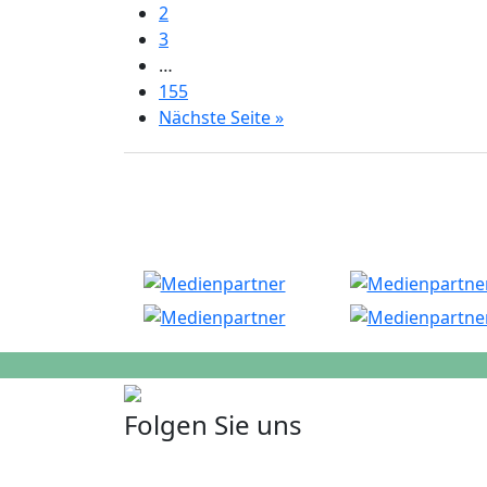
2
3
…
155
Nächste Seite »
Folgen Sie uns