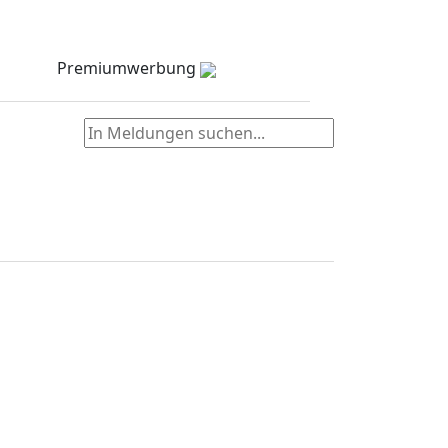
Meldungen
Stellenmarkt
Partner
zielNull
Kontakt
Premiumwerbung