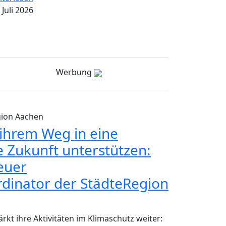
 Juli 2026
Werbung
gion Aachen
hrem Weg in eine
e Zukunft unterstützen:
neuer
dinator der StädteRegion
rkt ihre Aktivitäten im Klimaschutz weiter: