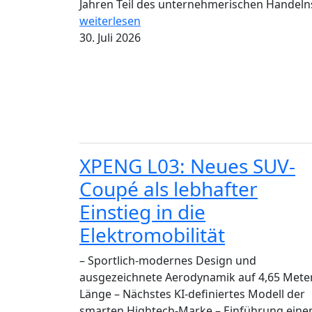
Jahren Teil des unternehmerischen Handelns
weiterlesen
30. Juli 2026
XPENG L03: Neues SUV-
Coupé als lebhafter
Einstieg in die
Elektromobilität
– Sportlich-modernes Design und
ausgezeichnete Aerodynamik auf 4,65 Mete
Länge – Nächstes KI-definiertes Modell der
smarten Hightech-Marke – Einführung eine