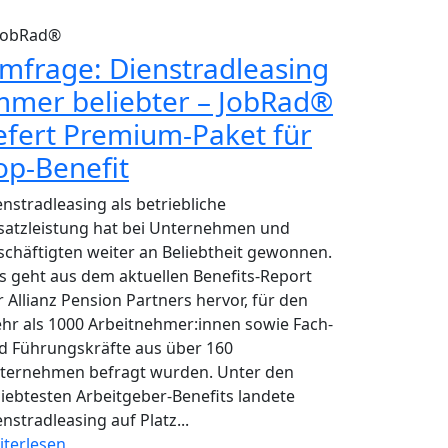
JobRad®
mfrage: Dienstradleasing
mmer beliebter – JobRad®
iefert Premium-Paket für
op-Benefit
enstradleasing als betriebliche
satzleistung hat bei Unternehmen und
schäftigten weiter an Beliebtheit gewonnen.
s geht aus dem aktuellen Benefits-Report
r Allianz Pension Partners hervor, für den
hr als 1000 Arbeitnehmer:innen sowie Fach-
d Führungskräfte aus über 160
ternehmen befragt wurden. Unter den
liebtesten Arbeitgeber-Benefits landete
nstradleasing auf Platz...
iterlesen