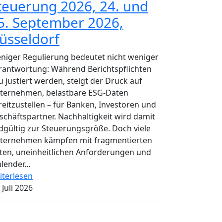
teuerung 2026, 24. und
5. September 2026,
üsseldorf
niger Regulierung bedeutet nicht weniger
rantwortung: Während Berichtspflichten
u justiert werden, steigt der Druck auf
ternehmen, belastbare ESG-Daten
reitzustellen – für Banken, Investoren und
schäftspartner. Nachhaltigkeit wird damit
dgültig zur Steuerungsgröße. Doch viele
ternehmen kämpfen mit fragmentierten
ten, uneinheitlichen Anforderungen und
lender...
iterlesen
 Juli 2026