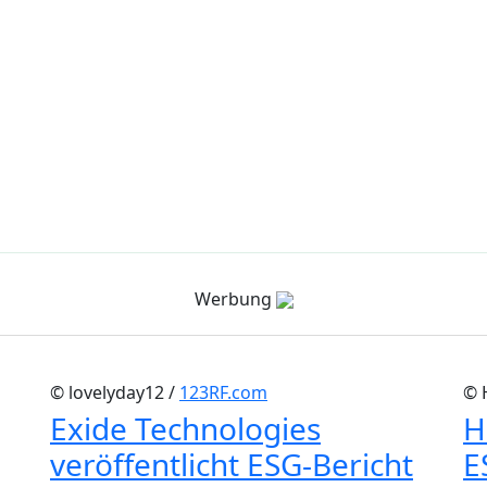
Werbung
© lovelyday12 /
123RF.com
© 
Exide Technologies
H
veröffentlicht ESG-Bericht
E