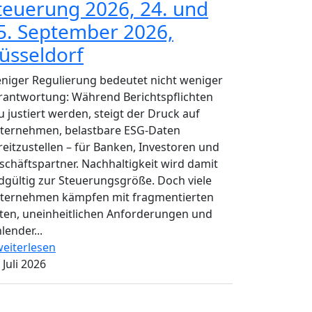
teuerung 2026, 24. und
5. September 2026,
üsseldorf
niger Regulierung bedeutet nicht weniger
rantwortung: Während Berichtspflichten
u justiert werden, steigt der Druck auf
ternehmen, belastbare ESG-Daten
reitzustellen – für Banken, Investoren und
schäftspartner. Nachhaltigkeit wird damit
dgültig zur Steuerungsgröße. Doch viele
ternehmen kämpfen mit fragmentierten
ten, uneinheitlichen Anforderungen und
lender...
eiterlesen
 Juli 2026