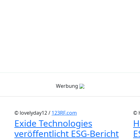
Werbung
© lovelyday12 /
123RF.com
© 
Exide Technologies
H
veröffentlicht ESG-Bericht
E