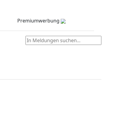
Meldungen
Stellenmarkt
Partner
zielNull
Kontakt
Premiumwerbung