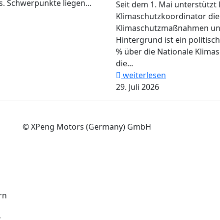
. Schwerpunkte liegen...
Seit dem 1. Mai unterstützt 
Klimaschutzkoordinator di
Klimaschutzmaßnahmen und 
Hintergrund ist ein politisc
% über die Nationale Klimasc
die...
weiterlesen
29. Juli 2026
© XPeng Motors (Germany) GmbH
rn
r