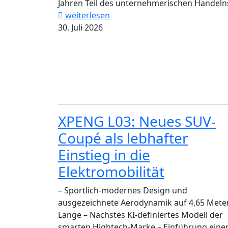
Jahren Teil des unternehmerischen Handelns
weiterlesen
30. Juli 2026
XPENG L03: Neues SUV-
Coupé als lebhafter
Einstieg in die
Elektromobilität
– Sportlich-modernes Design und
ausgezeichnete Aerodynamik auf 4,65 Mete
Länge – Nächstes KI-definiertes Modell der
smarten Hightech-Marke – Einführung eine