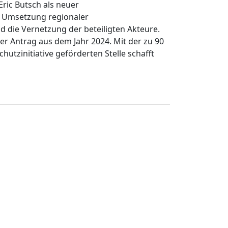
Eric Butsch als neuer
e Umsetzung regionaler
die Vernetzung der beteiligten Akteure.
her Antrag aus dem Jahr 2024. Mit der zu 90
hutzinitiative geförderten Stelle schafft