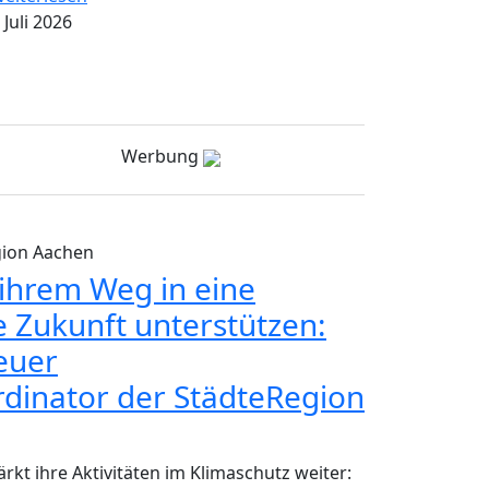
 Juli 2026
Werbung
gion Aachen
hrem Weg in eine
e Zukunft unterstützen:
neuer
dinator der StädteRegion
rkt ihre Aktivitäten im Klimaschutz weiter: