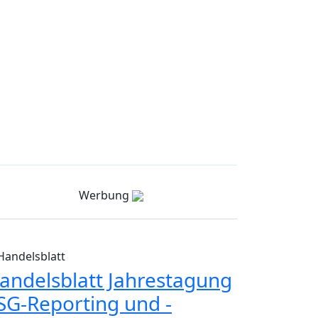
Werbung
Handelsblatt
andelsblatt Jahrestagung
SG-Reporting und -