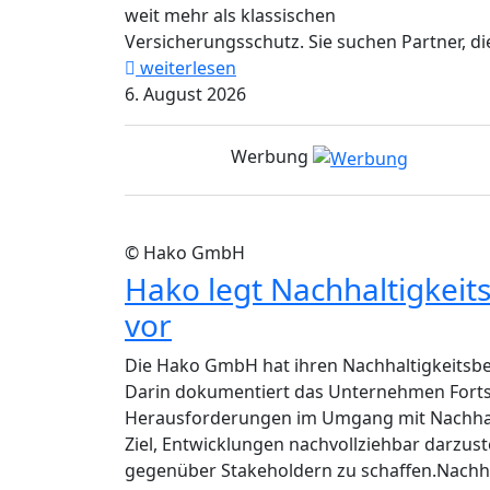
weit mehr als klassischen
Versicherungsschutz. Sie suchen Partner, die
weiterlesen
6. August 2026
Werbung
© Hako GmbH
Hako legt Nachhaltigkeit
vor
Die Hako GmbH hat ihren Nachhaltigkeitsber
Darin dokumentiert das Unternehmen Fort
Herausforderungen im Umgang mit Nachhalt
Ziel, Entwicklungen nachvollziehbar darzus
gegenüber Stakeholdern zu schaffen.Nachhalt