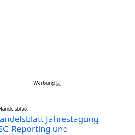
Werbung
Handelsblatt
andelsblatt Jahrestagung
SG-Reporting und -