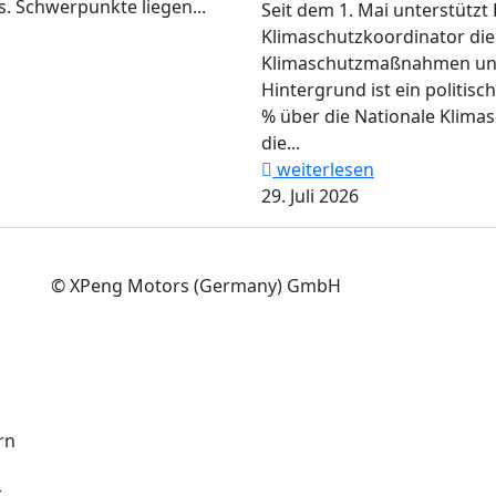
. Schwerpunkte liegen...
Seit dem 1. Mai unterstützt 
Klimaschutzkoordinator di
Klimaschutzmaßnahmen und 
Hintergrund ist ein politisc
% über die Nationale Klimasc
die...
weiterlesen
29. Juli 2026
© XPeng Motors (Germany) GmbH
rn
r