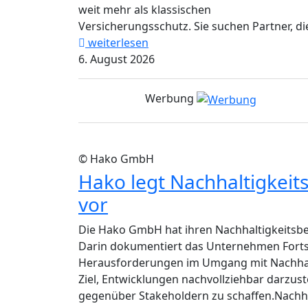
weit mehr als klassischen
Versicherungsschutz. Sie suchen Partner, die
weiterlesen
6. August 2026
Werbung
© Hako GmbH
Hako legt Nachhaltigkeit
vor
Die Hako GmbH hat ihren Nachhaltigkeitsber
Darin dokumentiert das Unternehmen Fort
Herausforderungen im Umgang mit Nachhalt
Ziel, Entwicklungen nachvollziehbar darzus
gegenüber Stakeholdern zu schaffen.Nachhalt