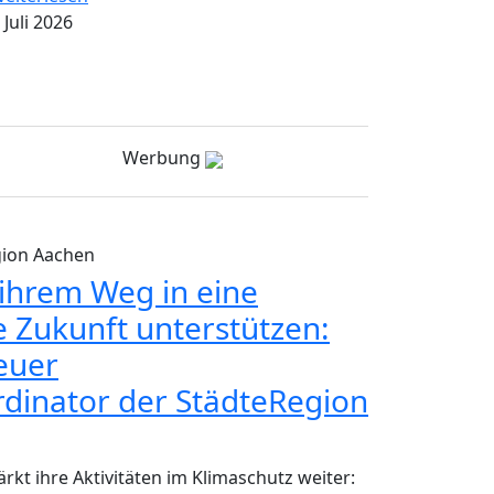
 Juli 2026
Werbung
gion Aachen
hrem Weg in eine
e Zukunft unterstützen:
neuer
dinator der StädteRegion
rkt ihre Aktivitäten im Klimaschutz weiter: