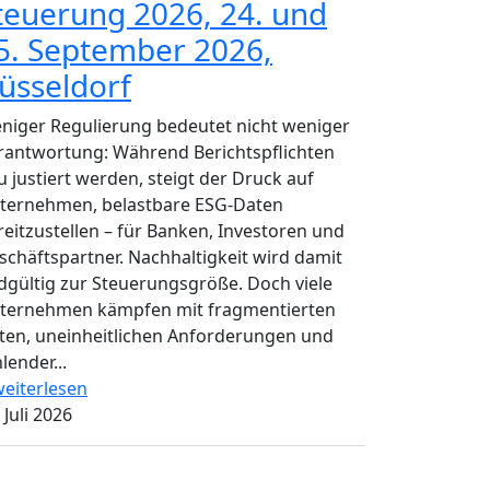
teuerung 2026, 24. und
5. September 2026,
üsseldorf
niger Regulierung bedeutet nicht weniger
rantwortung: Während Berichtspflichten
u justiert werden, steigt der Druck auf
ternehmen, belastbare ESG-Daten
reitzustellen – für Banken, Investoren und
schäftspartner. Nachhaltigkeit wird damit
dgültig zur Steuerungsgröße. Doch viele
ternehmen kämpfen mit fragmentierten
ten, uneinheitlichen Anforderungen und
lender...
eiterlesen
 Juli 2026