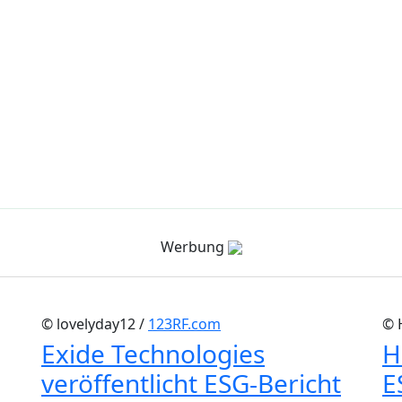
Werbung
© lovelyday12 /
123RF.com
© 
Exide Technologies
H
veröffentlicht ESG-Bericht
E