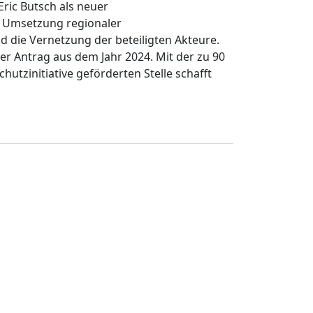
Eric Butsch als neuer
e Umsetzung regionaler
die Vernetzung der beteiligten Akteure.
her Antrag aus dem Jahr 2024. Mit der zu 90
hutzinitiative geförderten Stelle schafft