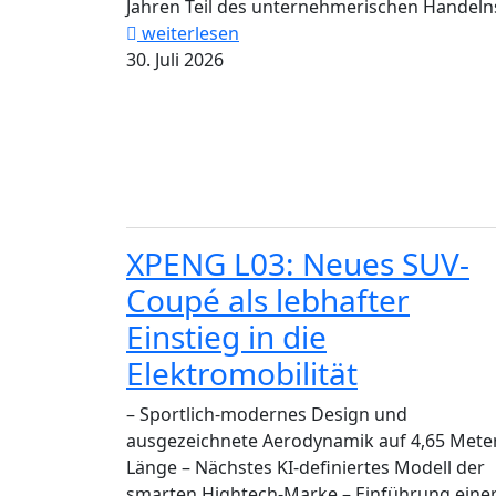
Jahren Teil des unternehmerischen Handelns
weiterlesen
30. Juli 2026
XPENG L03: Neues SUV-
Coupé als lebhafter
Einstieg in die
Elektromobilität
– Sportlich-modernes Design und
ausgezeichnete Aerodynamik auf 4,65 Mete
Länge – Nächstes KI-definiertes Modell der
smarten Hightech-Marke – Einführung eine