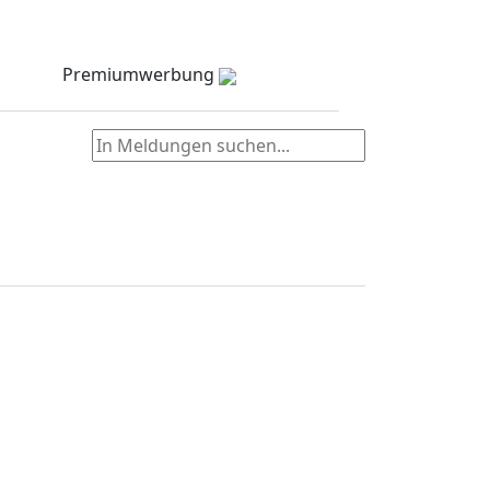
Meldungen
Stellenmarkt
Partner
zielNull
Kontakt
Premiumwerbung