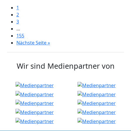
1
2
3
…
155
Nächste Seite »
Wir sind Medienpartner von