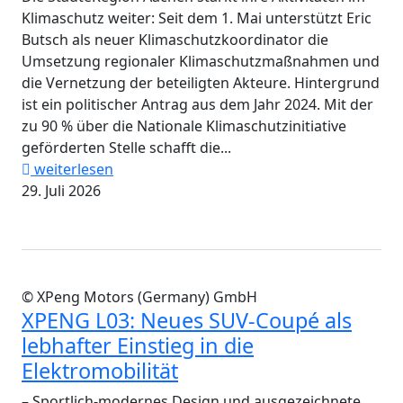
Klimaschutz weiter: Seit dem 1. Mai unterstützt Eric
Butsch als neuer Klimaschutzkoordinator die
Umsetzung regionaler Klimaschutzmaßnahmen und
die Vernetzung der beteiligten Akteure. Hintergrund
ist ein politischer Antrag aus dem Jahr 2024. Mit der
zu 90 % über die Nationale Klimaschutzinitiative
geförderten Stelle schafft die...
weiterlesen
29. Juli 2026
© XPeng Motors (Germany) GmbH
XPENG L03: Neues SUV-Coupé als
lebhafter Einstieg in die
Elektromobilität
– Sportlich-modernes Design und ausgezeichnete