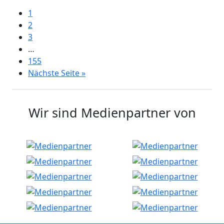
1
2
3
…
155
Nächste Seite »
Wir sind Medienpartner von