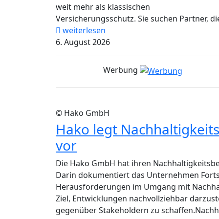
weit mehr als klassischen
Versicherungsschutz. Sie suchen Partner, die
weiterlesen
6. August 2026
Werbung
© Hako GmbH
Hako legt Nachhaltigkeit
vor
Die Hako GmbH hat ihren Nachhaltigkeitsber
Darin dokumentiert das Unternehmen Fort
Herausforderungen im Umgang mit Nachhalt
Ziel, Entwicklungen nachvollziehbar darzus
gegenüber Stakeholdern zu schaffen.Nachhalt