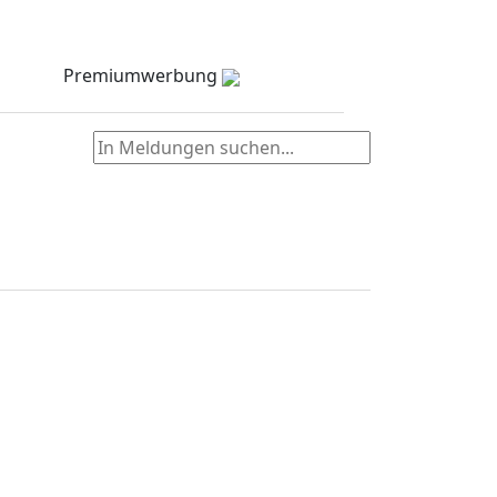
Meldungen
Stellenmarkt
Partner
zielNull
Kontakt
Premiumwerbung