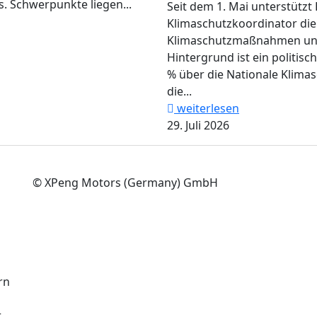
. Schwerpunkte liegen...
Seit dem 1. Mai unterstützt 
Klimaschutzkoordinator di
Klimaschutzmaßnahmen und 
Hintergrund ist ein politisc
% über die Nationale Klimasc
die...
weiterlesen
29. Juli 2026
© XPeng Motors (Germany) GmbH
rn
r