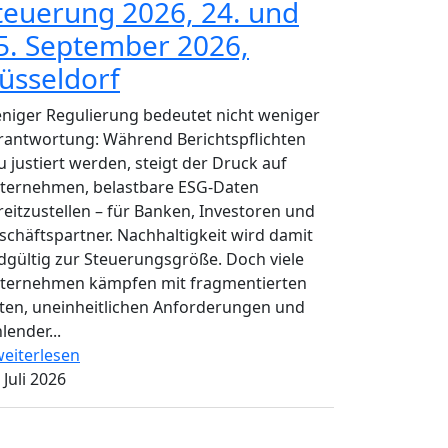
teuerung 2026, 24. und
5. September 2026,
üsseldorf
niger Regulierung bedeutet nicht weniger
rantwortung: Während Berichtspflichten
u justiert werden, steigt der Druck auf
ternehmen, belastbare ESG-Daten
reitzustellen – für Banken, Investoren und
schäftspartner. Nachhaltigkeit wird damit
dgültig zur Steuerungsgröße. Doch viele
ternehmen kämpfen mit fragmentierten
ten, uneinheitlichen Anforderungen und
lender...
eiterlesen
 Juli 2026