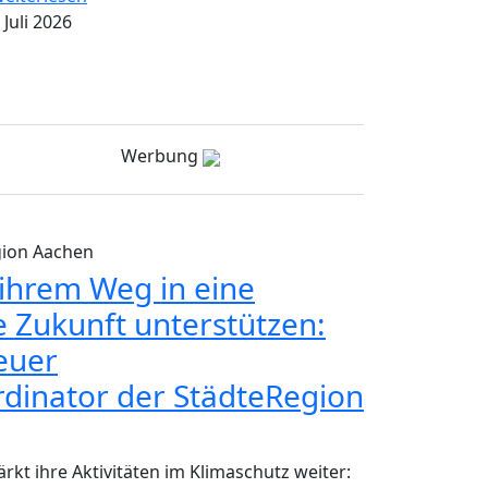
 Juli 2026
Werbung
gion Aachen
hrem Weg in eine
e Zukunft unterstützen:
neuer
dinator der StädteRegion
rkt ihre Aktivitäten im Klimaschutz weiter: