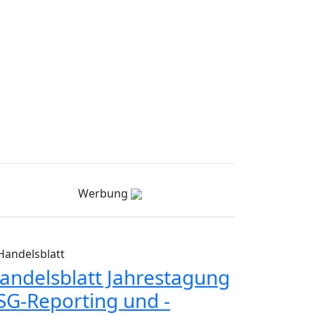
Werbung
Handelsblatt
andelsblatt Jahrestagung
SG-Reporting und -