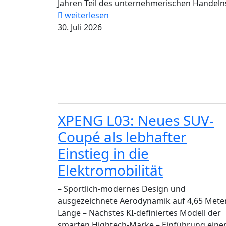
Jahren Teil des unternehmerischen Handelns
weiterlesen
30. Juli 2026
XPENG L03: Neues SUV-
Coupé als lebhafter
Einstieg in die
Elektromobilität
– Sportlich-modernes Design und
ausgezeichnete Aerodynamik auf 4,65 Mete
Länge – Nächstes KI-definiertes Modell der
smarten Hightech-Marke – Einführung eine