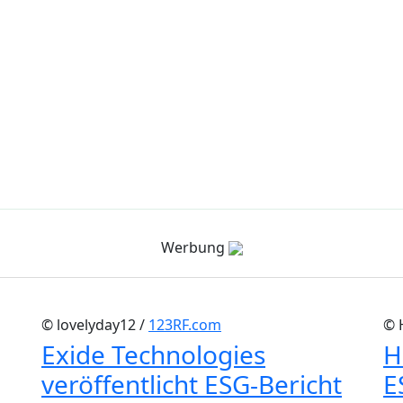
Werbung
© lovelyday12 /
123RF.com
© 
Exide Technologies
H
veröffentlicht ESG-Bericht
E