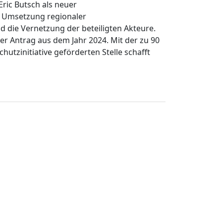
Eric Butsch als neuer
e Umsetzung regionaler
die Vernetzung der beteiligten Akteure.
her Antrag aus dem Jahr 2024. Mit der zu 90
hutzinitiative geförderten Stelle schafft