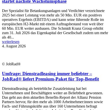
startet nächste Wachstumsphase
Der Spezialist für Betankungsanlagen und Verdichter verzeichnete
2025 bei einer Leistung von mehr als 50 Mio. EUR ein positives
operatives Ergebnis (EBITDA) und kann seine führende Rolle im
europäischen H2-Markt mit einem Auftragsbestand von weit über
60 Mio. EUR weiter ausbauen. Die Schmidt Kranz Group erhöht
zum 31. Juli 2026 das Eigenkapital der Gesellschaft zudem um mehr
als 40...
weiterlesen
4. August 2026
© JobRad®
Umfrage: Dienstradleasing immer beliebter –
JobRad® liefert Premium-Paket für Top-Benefit
Dienstradleasing als betriebliche Zusatzleistung hat bei
Unternehmen und Beschäftigten weiter an Beliebtheit gewonnen.
Das geht aus dem aktuellen Benefits-Report der Allianz Pension
Partners hervor, für den mehr als 1000 Arbeitnehmer:innen sowie
Fach- und Führungskräfte aus über 160 Unternehmen befragt