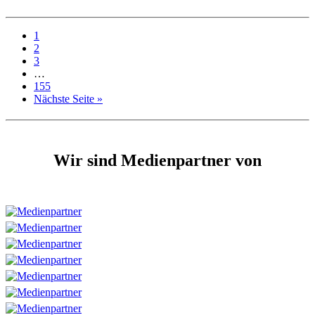
1
2
3
…
155
Nächste Seite »
Wir sind Medienpartner von