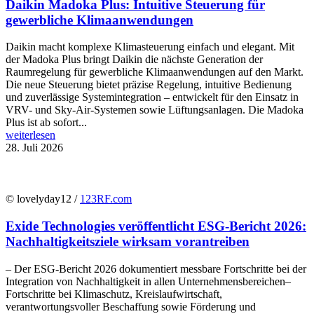
Daikin Madoka Plus: Intuitive Steuerung für
gewerbliche Klimaanwendungen
Daikin macht komplexe Klimasteuerung einfach und elegant. Mit
der Madoka Plus bringt Daikin die nächste Generation der
Raumregelung für gewerbliche Klimaanwendungen auf den Markt.
Die neue Steuerung bietet präzise Regelung, intuitive Bedienung
und zuverlässige Systemintegration – entwickelt für den Einsatz in
VRV- und Sky-Air-Systemen sowie Lüftungsanlagen. Die Madoka
Plus ist ab sofort...
weiterlesen
28. Juli 2026
© lovelyday12 /
123RF.com
Exide Technologies veröffentlicht ESG-Bericht 2026:
Nachhaltigkeitsziele wirksam vorantreiben
– Der ESG-Bericht 2026 dokumentiert messbare Fortschritte bei der
Integration von Nachhaltigkeit in allen Unternehmensbereichen–
Fortschritte bei Klimaschutz, Kreislaufwirtschaft,
verantwortungsvoller Beschaffung sowie Förderung und