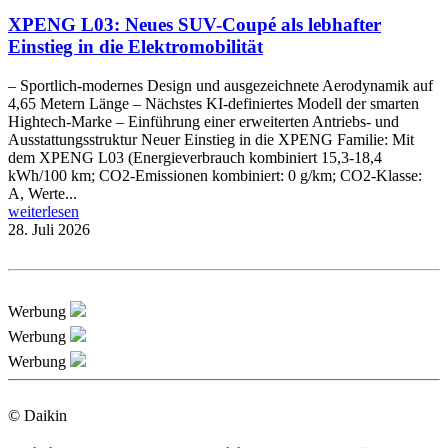
XPENG L03: Neues SUV-Coupé als lebhafter
Einstieg in die Elektromobilität
– Sportlich-modernes Design und ausgezeichnete Aerodynamik auf
4,65 Metern Länge – Nächstes KI-definiertes Modell der smarten
Hightech-Marke – Einführung einer erweiterten Antriebs- und
Ausstattungsstruktur Neuer Einstieg in die XPENG Familie: Mit
dem XPENG L03 (Energieverbrauch kombiniert 15,3-18,4
kWh/100 km; CO2-Emissionen kombiniert: 0 g/km; CO2-Klasse:
A, Werte...
weiterlesen
28. Juli 2026
Werbung
Werbung
Werbung
© Daikin