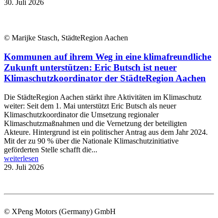
30. Juli 2026
© Marijke Stasch, StädteRegion Aachen
Kommunen auf ihrem Weg in eine klimafreundliche
Zukunft unterstützen: Eric Butsch ist neuer
Klimaschutzkoordinator der StädteRegion Aachen
Die StädteRegion Aachen stärkt ihre Aktivitäten im Klimaschutz
weiter: Seit dem 1. Mai unterstützt Eric Butsch als neuer
Klimaschutzkoordinator die Umsetzung regionaler
Klimaschutzmaßnahmen und die Vernetzung der beteiligten
Akteure. Hintergrund ist ein politischer Antrag aus dem Jahr 2024.
Mit der zu 90 % über die Nationale Klimaschutzinitiative
geförderten Stelle schafft die...
weiterlesen
29. Juli 2026
© XPeng Motors (Germany) GmbH