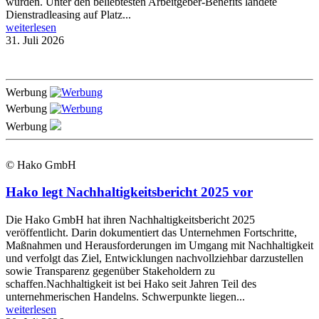
wurden. Unter den beliebtesten Arbeitgeber-Benefits landete
Dienstradleasing auf Platz...
weiterlesen
31. Juli 2026
Werbung
Werbung
Werbung
© Hako GmbH
Hako legt Nachhaltigkeitsbericht 2025 vor
Die Hako GmbH hat ihren Nachhaltigkeitsbericht 2025
veröffentlicht. Darin dokumentiert das Unternehmen Fortschritte,
Maßnahmen und Herausforderungen im Umgang mit Nachhaltigkeit
und verfolgt das Ziel, Entwicklungen nachvollziehbar darzustellen
sowie Transparenz gegenüber Stakeholdern zu
schaffen.Nachhaltigkeit ist bei Hako seit Jahren Teil des
unternehmerischen Handelns. Schwerpunkte liegen...
weiterlesen