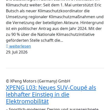
Klimaschutz weiter: Seit dem 1. Mai unterstützt Eric
Butsch als neuer Klimaschutzkoordinator die
Umsetzung regionaler Klimaschutzmaßnahmen und
die Vernetzung der beteiligten Akteure. Hintergrund
ist ein politischer Antrag aus dem Jahr 2024. Mit der
zu 90 % über die Nationale Klimaschutzinitiative
geförderten Stelle schafft die...
weiterlesen
29. Juli 2026
© XPeng Motors (Germany) GmbH
XPENG L03: Neues SUV-Coupé als
lebhafter Einstieg in die
Elektromobilität
– Sportlich-modernes Design und ausgezeichnete