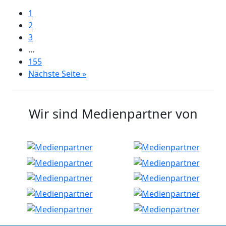
1
2
3
…
155
Nächste Seite »
Wir sind Medienpartner von