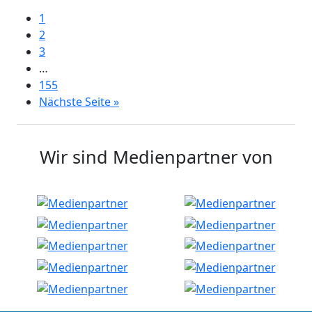
1
2
3
…
155
Nächste Seite »
Wir sind Medienpartner von