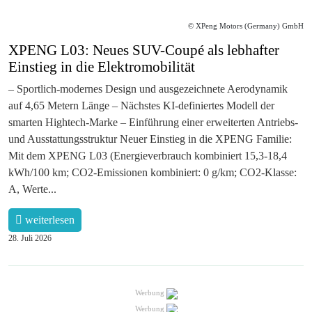
© XPeng Motors (Germany) GmbH
XPENG L03: Neues SUV-Coupé als lebhafter
Einstieg in die Elektromobilität
– Sportlich-modernes Design und ausgezeichnete Aerodynamik
auf 4,65 Metern Länge – Nächstes KI-definiertes Modell der
smarten Hightech-Marke – Einführung einer erweiterten Antriebs-
und Ausstattungsstruktur Neuer Einstieg in die XPENG Familie:
Mit dem XPENG L03 (Energieverbrauch kombiniert 15,3-18,4
kWh/100 km; CO2-Emissionen kombiniert: 0 g/km; CO2-Klasse:
A, Werte...
weiterlesen
28. Juli 2026
Werbung
Werbung