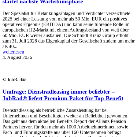
startet nächste Wachstumsphase
Der Spezialist für Betankungsanlagen und Verdichter verzeichnete
2025 bei einer Leistung von mehr als 50 Mio. EUR ein positives
operatives Ergebnis (EBITDA) und kann seine führende Rolle im
europäischen H2-Markt mit einem Auftragsbestand von weit über
60 Mio. EUR weiter ausbauen. Die Schmidt Kranz Group erhöht
zum 31. Juli 2026 das Eigenkapital der Gesellschaft zudem um mehr
als 40...
weiterlesen
4. August 2026
© JobRad®
Umfrage: Dienstradleasing immer beliebter –
JobRad® liefert Premium-Paket für Top-Benefit
Dienstradleasing als betriebliche Zusatzleistung hat bei
Unternehmen und Beschäftigten weiter an Beliebtheit gewonnen.
Das geht aus dem aktuellen Benefits-Report der Allianz Pension
Partners hervor, für den mehr als 1000 Arbeitnehmer:innen sowie
Fach- und Führungskräfte aus über 160 Unternehmen befragt