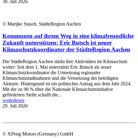
30. Juli 2026
© Marijke Stasch, StädteRegion Aachen
Kommunen auf ihrem Weg in eine klimafreundliche
Zukunft unterstützen: Eric Butsch ist neuer
Klimaschutzkoordinator der StädteRegion Aachen
Die StädteRegion Aachen stärkt ihre Aktivitäten im Klimaschutz
weiter: Seit dem 1. Mai unterstützt Eric Butsch als neuer
Klimaschutzkoordinator die Umsetzung regionaler
Klimaschutzmaßnahmen und die Vernetzung der beteiligten
Akteure. Hintergrund ist ein politischer Antrag aus dem Jahr 2024.
Mit der zu 90 % über die Nationale Klimaschutzinitiative
geförderten Stelle schafft die...
weiterlesen
29. Juli 2026
© XPeng Motors (Germany) GmbH