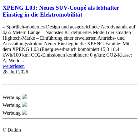
XPENG L03: Neues SUV-Coupé als lebhafter
Einstieg in die Elektromobilität
– Sportlich-modernes Design und ausgezeichnete Aerodynamik auf
4,65 Metern Länge – Nächstes KI-definiertes Modell der smarten
Hightech-Marke – Einführung einer erweiterten Antriebs- und
Ausstattungsstruktur Neuer Einstieg in die XPENG Familie: Mit
dem XPENG L03 (Energieverbrauch kombiniert 15,3-18,4
kWh/100 km; CO2-Emissionen kombiniert: 0 g/km; CO2-Klasse:
A, Werte...
weiterlesen
28. Juli 2026
Werbung
Werbung
Werbung
© Daikin