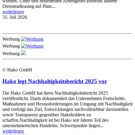
wurden. Unter den beliebtesten Arbeitgeber-Benefits landete
Dienstradleasing auf Platz...
weiterlesen
31. Juli 2026
Werbung
Werbung
Werbung
© Hako GmbH
Hako legt Nachhaltigkeitsbericht 2025 vor
Die Hako GmbH hat ihren Nachhaltigkeitsbericht 2025
veröffentlicht. Darin dokumentiert das Unternehmen Fortschritte,
Maßnahmen und Herausforderungen im Umgang mit Nachhaltigkeit
und verfolgt das Ziel, Entwicklungen nachvollziehbar darzustellen
sowie Transparenz gegenüber Stakeholdern zu
schaffen.Nachhaltigkeit ist bei Hako seit Jahren Teil des
unternehmerischen Handelns. Schwerpunkte liegen...
weiterlesen