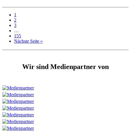
1
2
3
…
155
Nächste Seite »
Wir sind Medienpartner von