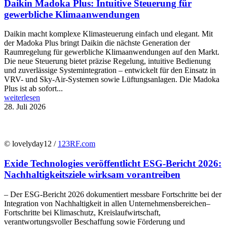
Daikin Madoka Plus: Intuitive Steuerung für
gewerbliche Klimaanwendungen
Daikin macht komplexe Klimasteuerung einfach und elegant. Mit
der Madoka Plus bringt Daikin die nächste Generation der
Raumregelung für gewerbliche Klimaanwendungen auf den Markt.
Die neue Steuerung bietet präzise Regelung, intuitive Bedienung
und zuverlässige Systemintegration – entwickelt für den Einsatz in
VRV- und Sky-Air-Systemen sowie Lüftungsanlagen. Die Madoka
Plus ist ab sofort...
weiterlesen
28. Juli 2026
© lovelyday12 /
123RF.com
Exide Technologies veröffentlicht ESG-Bericht 2026:
Nachhaltigkeitsziele wirksam vorantreiben
– Der ESG-Bericht 2026 dokumentiert messbare Fortschritte bei der
Integration von Nachhaltigkeit in allen Unternehmensbereichen–
Fortschritte bei Klimaschutz, Kreislaufwirtschaft,
verantwortungsvoller Beschaffung sowie Förderung und