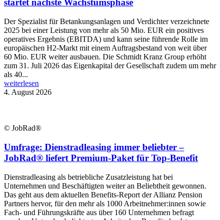
startet nächste Wachstumsphase
Der Spezialist für Betankungsanlagen und Verdichter verzeichnete
2025 bei einer Leistung von mehr als 50 Mio. EUR ein positives
operatives Ergebnis (EBITDA) und kann seine führende Rolle im
europäischen H2-Markt mit einem Auftragsbestand von weit über
60 Mio. EUR weiter ausbauen. Die Schmidt Kranz Group erhöht
zum 31. Juli 2026 das Eigenkapital der Gesellschaft zudem um mehr
als 40...
weiterlesen
4. August 2026
© JobRad®
Umfrage: Dienstradleasing immer beliebter –
JobRad® liefert Premium-Paket für Top-Benefit
Dienstradleasing als betriebliche Zusatzleistung hat bei
Unternehmen und Beschäftigten weiter an Beliebtheit gewonnen.
Das geht aus dem aktuellen Benefits-Report der Allianz Pension
Partners hervor, für den mehr als 1000 Arbeitnehmer:innen sowie
Fach- und Führungskräfte aus über 160 Unternehmen befragt