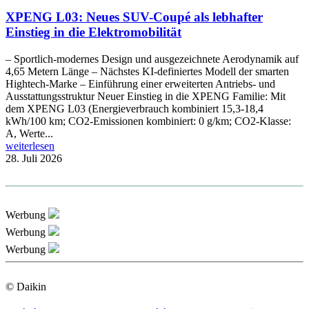
XPENG L03: Neues SUV-Coupé als lebhafter
Einstieg in die Elektromobilität
– Sportlich-modernes Design und ausgezeichnete Aerodynamik auf
4,65 Metern Länge – Nächstes KI-definiertes Modell der smarten
Hightech-Marke – Einführung einer erweiterten Antriebs- und
Ausstattungsstruktur Neuer Einstieg in die XPENG Familie: Mit
dem XPENG L03 (Energieverbrauch kombiniert 15,3-18,4
kWh/100 km; CO2-Emissionen kombiniert: 0 g/km; CO2-Klasse:
A, Werte...
weiterlesen
28. Juli 2026
Werbung
Werbung
Werbung
© Daikin