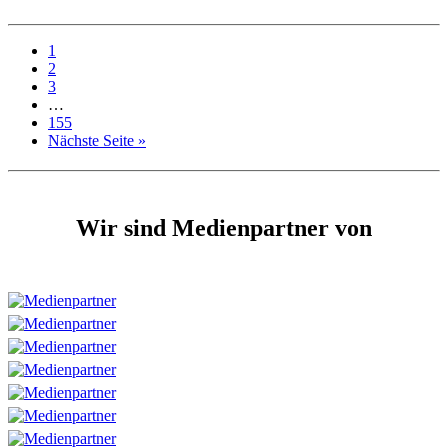
1
2
3
…
155
Nächste Seite »
Wir sind Medienpartner von