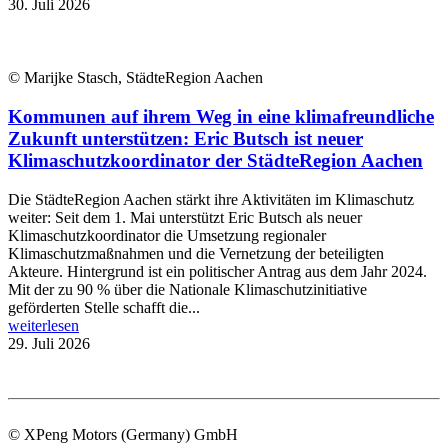
30. Juli 2026
© Marijke Stasch, StädteRegion Aachen
Kommunen auf ihrem Weg in eine klimafreundliche
Zukunft unterstützen: Eric Butsch ist neuer
Klimaschutzkoordinator der StädteRegion Aachen
Die StädteRegion Aachen stärkt ihre Aktivitäten im Klimaschutz
weiter: Seit dem 1. Mai unterstützt Eric Butsch als neuer
Klimaschutzkoordinator die Umsetzung regionaler
Klimaschutzmaßnahmen und die Vernetzung der beteiligten
Akteure. Hintergrund ist ein politischer Antrag aus dem Jahr 2024.
Mit der zu 90 % über die Nationale Klimaschutzinitiative
geförderten Stelle schafft die...
weiterlesen
29. Juli 2026
© XPeng Motors (Germany) GmbH