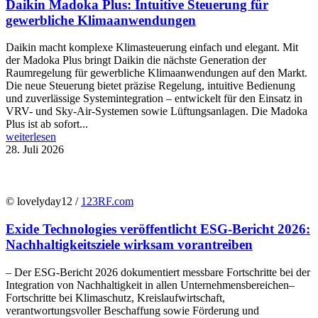
Daikin Madoka Plus: Intuitive Steuerung für
gewerbliche Klimaanwendungen
Daikin macht komplexe Klimasteuerung einfach und elegant. Mit
der Madoka Plus bringt Daikin die nächste Generation der
Raumregelung für gewerbliche Klimaanwendungen auf den Markt.
Die neue Steuerung bietet präzise Regelung, intuitive Bedienung
und zuverlässige Systemintegration – entwickelt für den Einsatz in
VRV- und Sky-Air-Systemen sowie Lüftungsanlagen. Die Madoka
Plus ist ab sofort...
weiterlesen
28. Juli 2026
© lovelyday12 /
123RF.com
Exide Technologies veröffentlicht ESG-Bericht 2026:
Nachhaltigkeitsziele wirksam vorantreiben
– Der ESG-Bericht 2026 dokumentiert messbare Fortschritte bei der
Integration von Nachhaltigkeit in allen Unternehmensbereichen–
Fortschritte bei Klimaschutz, Kreislaufwirtschaft,
verantwortungsvoller Beschaffung sowie Förderung und