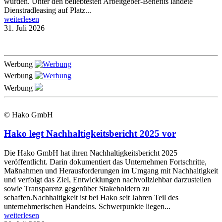
wurden. Unter den beliebtesten Arbeitgeber-Benefits landete
Dienstradleasing auf Platz...
weiterlesen
31. Juli 2026
Werbung
Werbung
Werbung
© Hako GmbH
Hako legt Nachhaltigkeitsbericht 2025 vor
Die Hako GmbH hat ihren Nachhaltigkeitsbericht 2025
veröffentlicht. Darin dokumentiert das Unternehmen Fortschritte,
Maßnahmen und Herausforderungen im Umgang mit Nachhaltigkeit
und verfolgt das Ziel, Entwicklungen nachvollziehbar darzustellen
sowie Transparenz gegenüber Stakeholdern zu
schaffen.Nachhaltigkeit ist bei Hako seit Jahren Teil des
unternehmerischen Handelns. Schwerpunkte liegen...
weiterlesen