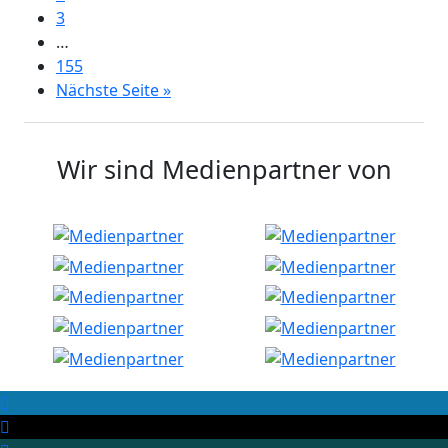
3
…
155
Nächste Seite »
Wir sind Medienpartner von