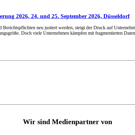
rung 2026, 24. und 25. September 2026, Düsseldorf
erichtspflichten neu justiert werden, steigt der Druck auf Unternehm
rungsgröße. Doch viele Unternehmen kämpfen mit fragmentierten Daten,
Wir sind Medienpartner von