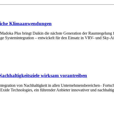
bliche Klimaanwendungen
r Madoka Plus bringt Daikin die nächste Generation der Raumregelung
sige Systemintegration – entwickelt für den Einsatz in VRV- und Sky-A
Nachhaltigkeitsziele wirksam vorantreiben
tegration von Nachhaltigkeit in allen Unternehmensbereichen– Fortschr
xide Technologies, ein führender Anbieter innovativer und nachhaltige