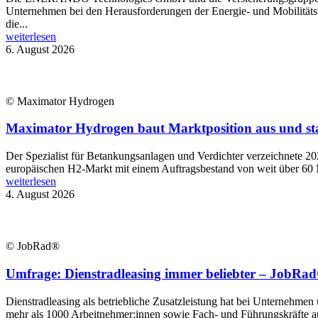
Unternehmen bei den Herausforderungen der Energie- und Mobilitätsw
die...
weiterlesen
6. August 2026
© Maximator Hydrogen
Maximator Hydrogen baut Marktposition aus und st
Der Spezialist für Betankungsanlagen und Verdichter verzeichnete 2
europäischen H2-Markt mit einem Auftragsbestand von weit über 60 
weiterlesen
4. August 2026
© JobRad®
Umfrage: Dienstradleasing immer beliebter – JobRad®
Dienstradleasing als betriebliche Zusatzleistung hat bei Unternehmen
mehr als 1000 Arbeitnehmer:innen sowie Fach- und Führungskräfte aus