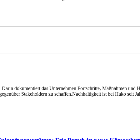
t. Darin dokumentiert das Unternehmen Fortschritte, Maßnahmen und H
gegenüber Stakeholdern zu schaffen.Nachhaltigkeit ist bei Hako seit J