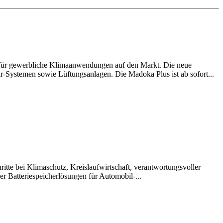
 für gewerbliche Klimaanwendungen auf den Markt. Die neue
ir-Systemen sowie Lüftungsanlagen. Die Madoka Plus ist ab sofort...
itte bei Klimaschutz, Kreislaufwirtschaft, verantwortungsvoller
r Batteriespeicherlösungen für Automobil-...