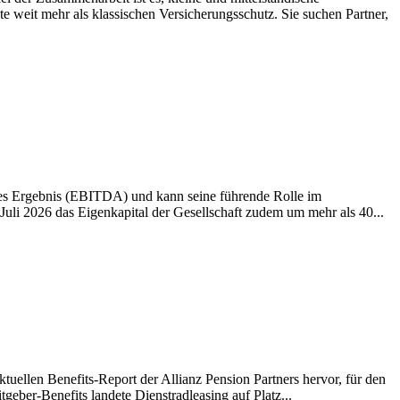
weit mehr als klassischen Versicherungsschutz. Sie suchen Partner,
ives Ergebnis (EBITDA) und kann seine führende Rolle im
li 2026 das Eigenkapital der Gesellschaft zudem um mehr als 40...
tuellen Benefits-Report der Allianz Pension Partners hervor, für den
eber-Benefits landete Dienstradleasing auf Platz...