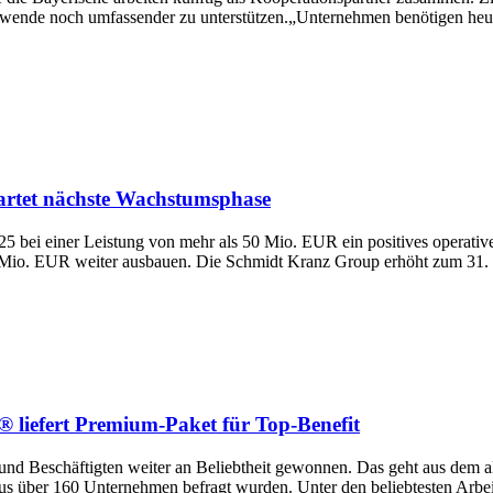
ende noch umfassender zu unterstützen.„Unternehmen benötigen heute 
artet nächste Wachstumsphase
025 bei einer Leistung von mehr als 50 Mio. EUR ein positives operat
Mio. EUR weiter ausbauen. Die Schmidt Kranz Group erhöht zum 31. Ju
 liefert Premium-Paket für Top-Benefit
 und Beschäftigten weiter an Beliebtheit gewonnen. Das geht aus dem ak
 über 160 Unternehmen befragt wurden. Unter den beliebtesten Arbeitg