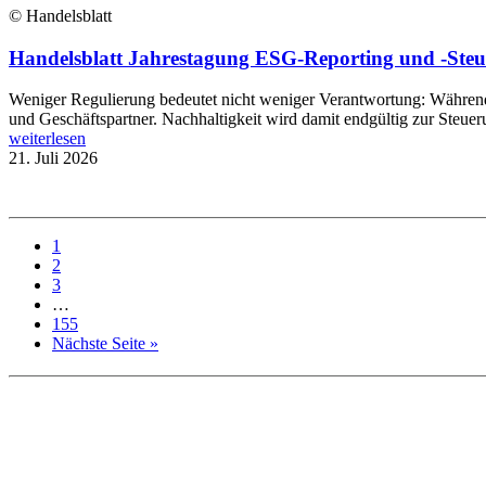
© Handelsblatt
Handelsblatt Jahrestagung ESG-Reporting und -Steue
Weniger Regulierung bedeutet nicht weniger Verantwortung: Während B
und Geschäftspartner. Nachhaltigkeit wird damit endgültig zur Steue
weiterlesen
21. Juli 2026
1
2
3
…
155
Nächste Seite »