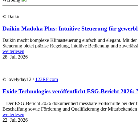
© Daikin
Daikin Madoka Plus: Intuitive Steuerung für gewer
Daikin macht komplexe Klimasteuerung einfach und elegant. Mit de
Steuerung bietet präzise Regelung, intuitive Bedienung und zuverläs
weiterlesen
28. Juli 2026
© lovelyday12 /
123RF.com
Exide Technologies veröffentlicht ESG-Bericht 2026: 
– Der ESG-Bericht 2026 dokumentiert messbare Fortschritte bei der In
Beschaffung sowie Förderung und Qualifizierung der Mitarbeitenden E
weiterlesen
22. Juli 2026