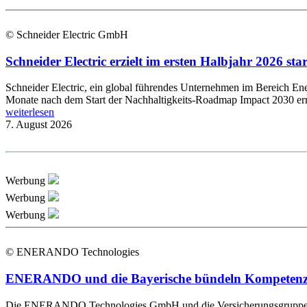
© Schneider Electric GmbH
Schneider Electric erzielt im ersten Halbjahr 2026 s
Schneider Electric, ein global führendes Unternehmen im Bereich Energ
Monate nach dem Start der Nachhaltigkeits-Roadmap Impact 2030 errei
weiterlesen
7. August 2026
Werbung
Werbung
Werbung
© ENERANDO Technologies
ENERANDO und die Bayerische bündeln Kompetenzen 
Die ENERANDO Technologies GmbH und die Versicherungsgruppe die B