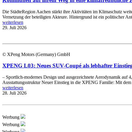
Kommunen auf ihrem Weg in eine klimafreundliche Zu
Die StädteRegion Aachen stärkt ihre Aktivitäten im Klimaschutz wei
Vernetzung der beteiligten Akteure. Hintergrund ist ein politischer An
weiterlesen
29. Juli 2026
© XPeng Motors (Germany) GmbH
XPENG L03: Neues SUV-Coupé als lebhafter Einstieg 
– Sportlich-modernes Design und ausgezeichnete Aerodynamik auf 4,
Ausstattungsstruktur Neuer Einstieg in die XPENG Familie: Mit d
weiterlesen
28. Juli 2026
Werbung
Werbung
Werbung